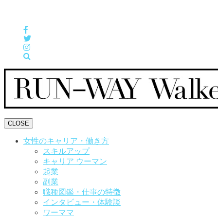
女性の「自分らしくHappyに働く」をサポートするメディア
CLOSE
女性のキャリア・働き方
スキルアップ
キャリア ウーマン
起業
副業
職種図鑑・仕事の特徴
インタビュー・体験談
ワーママ