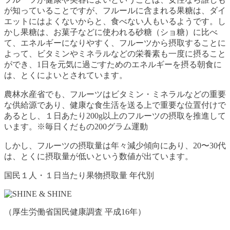
が知っていることですが、フルールに含まれる果糖は、ダイ
エットにはよくないからと、食べない人もいるようです。し
かし果糖は、お菓子などに使われる砂糖（ショ糖）に比べ
て、エネルギーになりやすく、フルーツから摂取することに
よって、ビタミンやミネラルなどの栄養素も一度に摂ること
ができ、1日を元気に過ごすためのエネルギーを摂る朝食に
は、とくによいとされています。
農林水産省でも、フルーツはビタミン・ミネラルなどの重要
な供給源であり、健康な食生活を送る上で重要な位置付けで
あるとし、１日あたり200g以上のフルーツの摂取を推進して
います。※毎日くだもの200グラム運動
しかし、フルーツの摂取量は年々減少傾向にあり、20〜30代
は、とくに摂取量が低いという数値が出ています。
国民１人・１日当たり果物摂取量 年代別
（厚生労働省国民健康調査 平成16年）