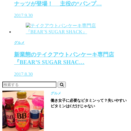
ナッツが登場！ 主役の“パンプ…
2017.9.30
グルメ
新業態のテイクアウトパンケーキ専門店
『BEAR’S SUGAR SHAC…
2017.8.30
グルメ
働き女子に必要なビタミンって？失いやすい
ビタミンはCだけじゃない