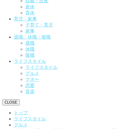
妊娠・出産
産休
育休
育児・家事
子育て・育児
家事
退職・休職・復職
退職
休職
復職
ライフスタイル
ライフスタイル
グルメ
マネー
恋愛
音楽
CLOSE
トップ
ライフスタイル
グルメ