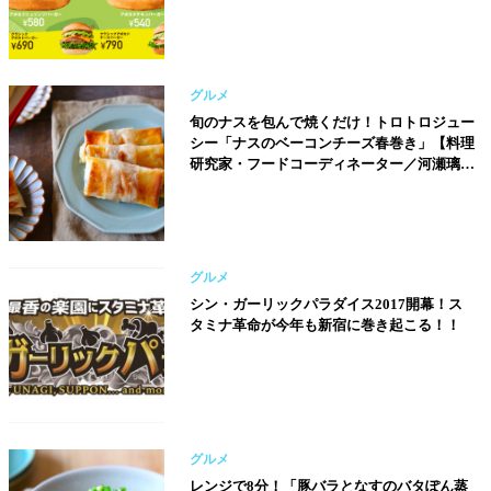
グルメ
旬のナスを包んで焼くだけ！トロトロジュー
シー「ナスのベーコンチーズ春巻き」【料理
研究家・フードコーディネーター／河瀬璃菜
（りな助）さん】
グルメ
シン・ガーリックパラダイス2017開幕！ス
タミナ革命が今年も新宿に巻き起こる！！
グルメ
レンジで8分！「豚バラとなすのバタぽん蒸