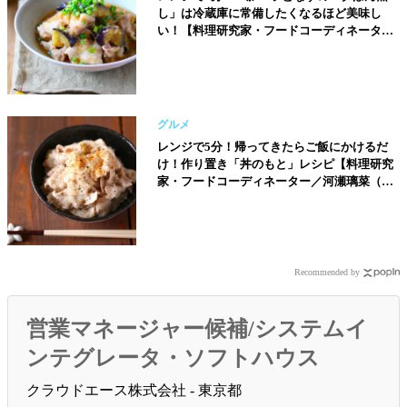
し」は冷蔵庫に常備したくなるほど美味し
い！【料理研究家・フードコーディネーター
／河瀬璃菜（りな助）さん】
グルメ
レンジで5分！帰ってきたらご飯にかけるだ
け！作り置き「丼のもと」レシピ【料理研究
家・フードコーディネーター／河瀬璃菜（り
な助）さん】
Recommended by
営業マネージャー候補/システムイ
ンテグレータ・ソフトハウス
クラウドエース株式会社 - 東京都