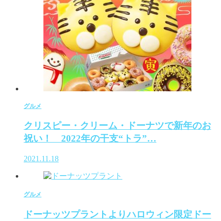
グルメ
クリスピー・クリーム・ドーナツで新年のお
祝い！ 2022年の干支“トラ”…
2021.11.18
グルメ
ドーナッツプラントよりハロウィン限定ドー