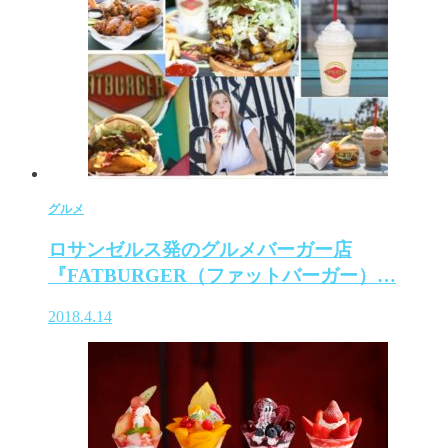
グルメ
ロサンゼルス発のグルメバーガー店
『FATBURGER（ファットバーガー）…
2018.4.14