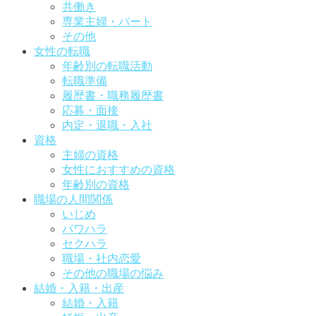
共働き
専業主婦・パート
その他
女性の転職
年齢別の転職活動
転職準備
履歴書・職務履歴書
応募・面接
内定・退職・入社
資格
主婦の資格
女性におすすめの資格
年齢別の資格
職場の人間関係
いじめ
パワハラ
セクハラ
職場・社内恋愛
その他の職場の悩み
結婚・入籍・出産
結婚・入籍