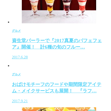
グルメ
資生堂パーラーで『2017真夏のパフェフェ
ア』開催！ 計6種の旬のフルー…
2017.6.28
グルメ
おばけモチーフのフードや期間限定アイテ
ム・メイクサービスも展開！ 『ラフ…
2017.9.21