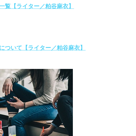
一覧【ライター／粕谷麻衣】
について【ライター／粕谷麻衣】