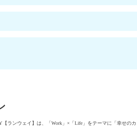
ン
Y【ランウェイ】は、「Work」×「Life」をテーマに「幸せ