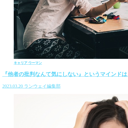
キャリア ウーマン
『他者の批判なんて気にしない』というマインドは
2023.03.20
ランウェイ編集部