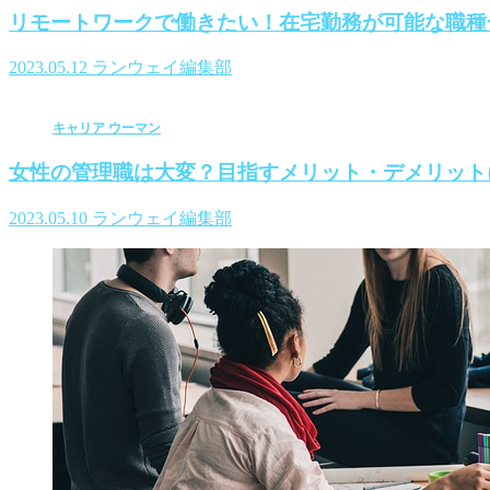
リモートワークで働きたい！在宅勤務が可能な職種
2023.05.12
ランウェイ編集部
キャリア ウーマン
女性の管理職は大変？目指すメリット・デメリット
2023.05.10
ランウェイ編集部