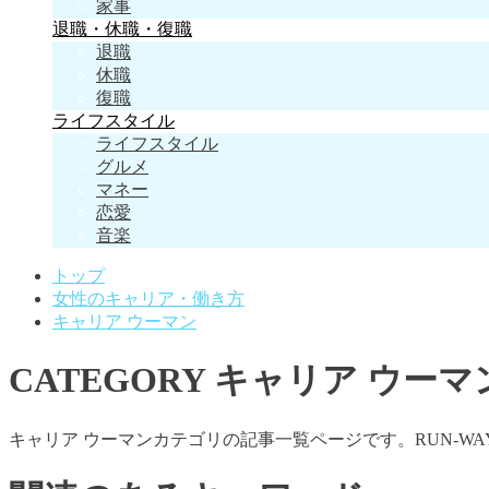
家事
退職・休職・復職
退職
休職
復職
ライフスタイル
ライフスタイル
グルメ
マネー
恋愛
音楽
トップ
女性のキャリア・働き方
キャリア ウーマン
CATEGORY
キャリア ウーマ
キャリア ウーマンカテゴリの記事一覧ページです。RUN-WA