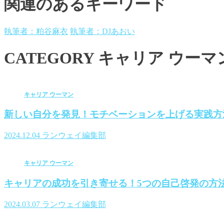
関連のあるキーワード
執筆者：粕谷麻衣
執筆者：DJあおい
CATEGORY
キャリア ウーマ
キャリア ウーマン
新しい自分を発見！モチベーションを上げる実践方
2024.12.04
ランウェイ編集部
キャリア ウーマン
キャリアの成功を引き寄せる！5つの自己啓発の方
2024.03.07
ランウェイ編集部