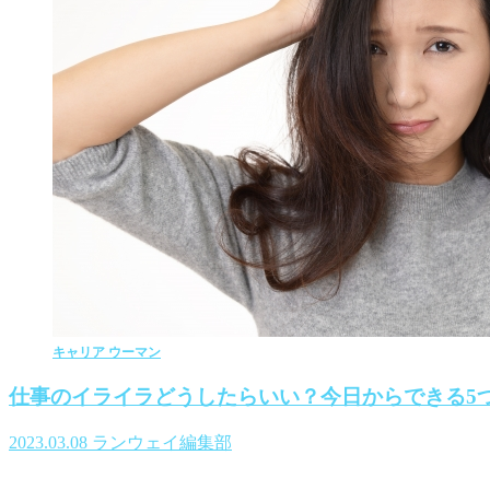
キャリア ウーマン
仕事のイライラどうしたらいい？今日からできる5
2023.03.08
ランウェイ編集部