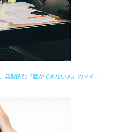
、典型的な『話ができない人』のマイ…