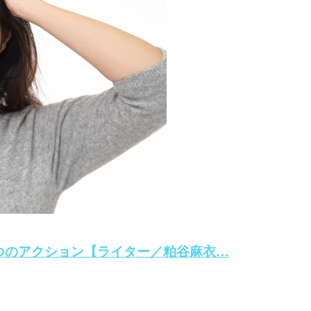
つのアクション【ライター／粕谷麻衣…