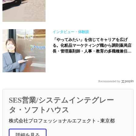
インタビュー・体験談
「やってみたい」を信じてキャリアを広げ
る。化粧品マーケティング職から調剤薬局店
長・管理薬剤師・人事・教育の多職種兼任へ
【株式会社プラザ薬局／藤井優佳さん】
Recommended by
SES営業/システムインテグレー
タ・ソフトハウス
株式会社プロフェッショナルエフェクト - 東京都
詳細を見る