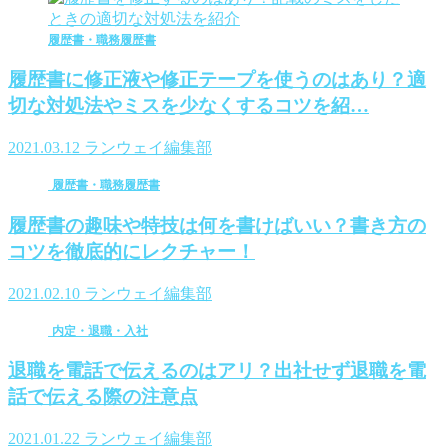
履歴書・職務履歴書
履歴書に修正液や修正テープを使うのはあり？適
切な対処法やミスを少なくするコツを紹…
2021.03.12
ランウェイ編集部
履歴書・職務履歴書
履歴書の趣味や特技は何を書けばいい？書き方の
コツを徹底的にレクチャー！
2021.02.10
ランウェイ編集部
内定・退職・入社
退職を電話で伝えるのはアリ？出社せず退職を電
話で伝える際の注意点
2021.01.22
ランウェイ編集部