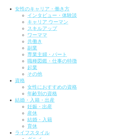
女性のキャリア・働き方
インタビュー・体験談
キャリア ウーマン
スキルアップ
ワーママ
共働き
副業
専業主婦・パート
職種図鑑・仕事の特徴
起業
その他
資格
女性におすすめの資格
年齢別の資格
結婚・入籍・出産
妊娠・出産
産休
結婚・入籍
育休
ライフスタイル