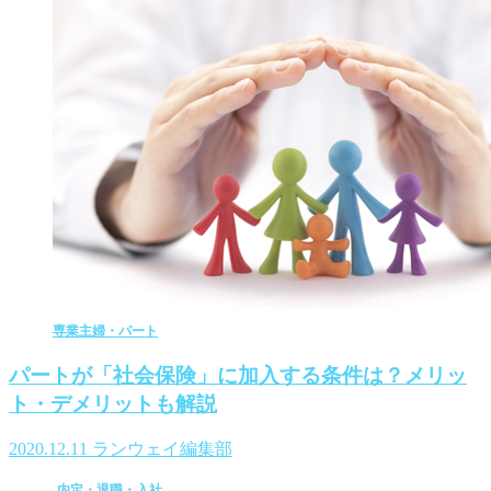
専業主婦・パート
パートが「社会保険」に加入する条件は？メリッ
ト・デメリットも解説
2020.12.11
ランウェイ編集部
内定・退職・入社