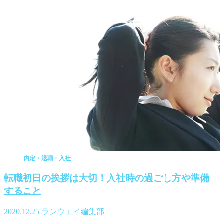
内定・退職・入社
転職初日の挨拶は大切！入社時の過ごし方や準備
すること
2020.12.25
ランウェイ編集部