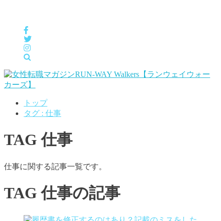
女性の「自分らしくHappyに働く」をサポートするメディア
トップ
タグ : 仕事
TAG
仕事
仕事に関する記事一覧です。
TAG
仕事の記事