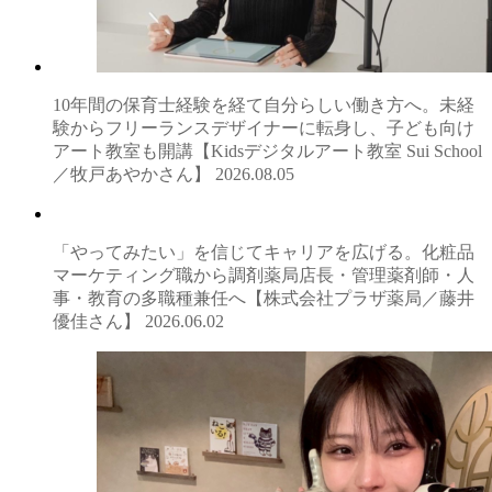
10年間の保育士経験を経て自分らしい働き方へ。未経
験からフリーランスデザイナーに転身し、子ども向け
アート教室も開講【Kidsデジタルアート教室 Sui School
／牧戸あやかさん】
2026.08.05
「やってみたい」を信じてキャリアを広げる。化粧品
マーケティング職から調剤薬局店長・管理薬剤師・人
事・教育の多職種兼任へ【株式会社プラザ薬局／藤井
優佳さん】
2026.06.02