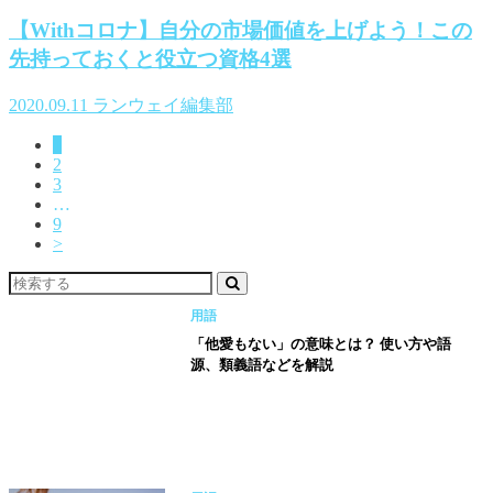
【Withコロナ】自分の市場価値を上げよう！この
先持っておくと役立つ資格4選
2020.09.11
ランウェイ編集部
1
2
3
…
9
>
用語
「他愛もない」の意味とは？ 使い方や語
源、類義語などを解説