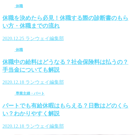
休職
休職を決めたら必見！休職する際の診断書のもら
い方・休職までの流れ
2020.12.25
ランウェイ編集部
休職
休職中の給料はどうなる？社会保険料は払うの？
手当金についても解説
2020.12.18
ランウェイ編集部
専業主婦・パート
パートでも有給休暇はもらえる？日数はどのくら
い？わかりやすく解説
2020.12.18
ランウェイ編集部