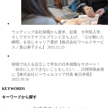
ウェディング会社就職から渡米、起業、大学院入学、
そしてサステナブルブランド立ち上げ。「心が動いた
瞬間」を信じキャリア選択【株式会社ワールドサービ
ス／葉山泰子さん】
2025.12.25
韓国で法人を設立して学生の日本就職をサポート！
「自分にしかできないことをしたい」。日韓関係改善
に【株式会社ビーウェルコリア代表 春日井萌】
2025.10.16
KEYWORDS
キーワードから探す