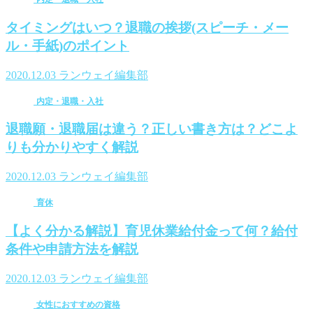
タイミングはいつ？退職の挨拶(スピーチ・メー
ル・手紙)のポイント
2020.12.03
ランウェイ編集部
内定・退職・入社
退職願・退職届は違う？正しい書き方は？どこよ
りも分かりやすく解説
2020.12.03
ランウェイ編集部
育休
【よく分かる解説】育児休業給付金って何？給付
条件や申請方法を解説
2020.12.03
ランウェイ編集部
女性におすすめの資格