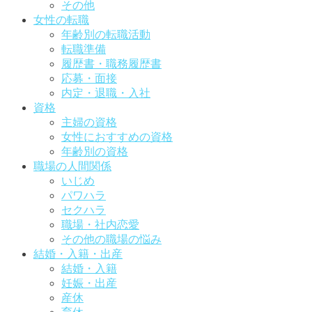
その他
女性の転職
年齢別の転職活動
転職準備
履歴書・職務履歴書
応募・面接
内定・退職・入社
資格
主婦の資格
女性におすすめの資格
年齢別の資格
職場の人間関係
いじめ
パワハラ
セクハラ
職場・社内恋愛
その他の職場の悩み
結婚・入籍・出産
結婚・入籍
妊娠・出産
産休