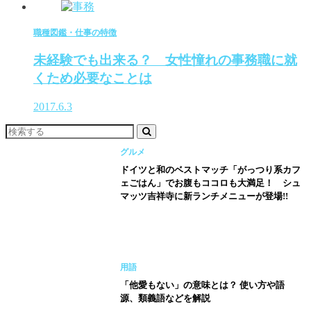
職種図鑑・仕事の特徴
未経験でも出来る？ 女性憧れの事務職に就
くため必要なことは
2017.6.3
グルメ
ドイツと和のベストマッチ「がっつり系カフ
ェごはん」でお腹もココロも大満足！ シュ
マッツ吉祥寺に新ランチメニューが登場!!
用語
「他愛もない」の意味とは？ 使い方や語
源、類義語などを解説