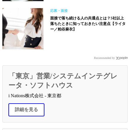
応募・面接
面接で落ち続ける人の共通点とは？5社以上
落ちたときに知っておきたい注意点【ライタ
ー／粕谷麻衣】
Recommended by
「東京」営業/システムインテグレ
ータ・ソフトハウス
i Nations株式会社 - 東京都
詳細を見る