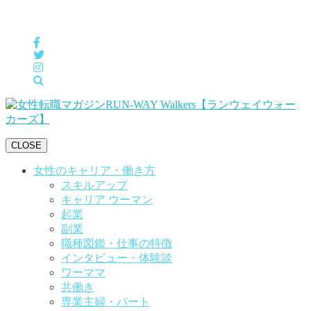
女性の「自分らしくHappyに働く」をサポートするメディア
CLOSE
女性のキャリア・働き方
スキルアップ
キャリア ウーマン
起業
副業
職種図鑑・仕事の特徴
インタビュー・体験談
ワーママ
共働き
専業主婦・パート