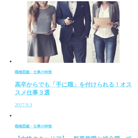
職種図鑑・仕事の特徴
高卒からでも「手に職」を付けられる！オス
スメ仕事３選
2017.9.3
職種図鑑・仕事の特徴