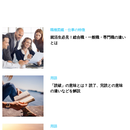
職種図鑑・仕事の特徴
就活生必見！総合職・一般職・専門職の違い
とは
用語
「読破」の意味とは？ 読了、完読との意味
の違いなどを解説
用語