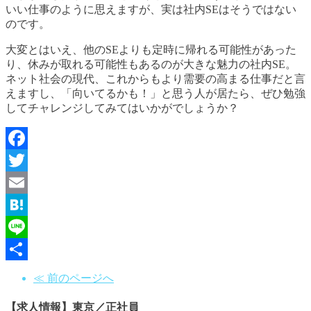
いい仕事のように思えますが、実は社内SEはそうではない
のです。
大変とはいえ、他のSEよりも定時に帰れる可能性があった
り、休みが取れる可能性もあるのが大きな魅力の社内SE。
ネット社会の現代、これからもより需要の高まる仕事だと言
えますし、「向いてるかも！」と思う人が居たら、ぜひ勉強
してチャレンジしてみてはいかがでしょうか？
Facebook
Twitter
Email
Hatena
Line
共
≪ 前のページへ
有
【求人情報】東京／正社員