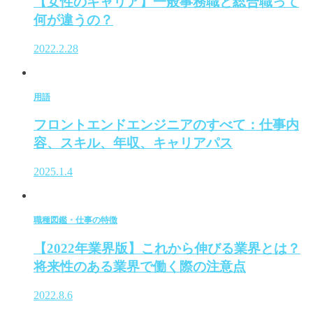
【女性のキャリア】一般事務職と総合職って
何が違うの？
2022.2.28
用語
フロントエンドエンジニアのすべて：仕事内
容、スキル、年収、キャリアパス
2025.1.4
職種図鑑・仕事の特徴
【2022年業界版】これから伸びる業界とは？
将来性のある業界で働く際の注意点
2022.8.6