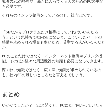
職者のPCの整理や、新たに入ってくる人のためのPCの手配
も必要です。
それらのインフラ整備をしているのも、社内SEです。
「SEだからプログラムだけ相手にしていればいいんだろ
う」という気持ちで社内SEになると、こういったハードの
整備を求められる場合も多いため、苦労する人がいるんだと
か。
PCのことだけではなく、インターネット整備やプリンタ機
能、そのほか様々な周辺機器の知識も必要になってきます。
深く狭い知識ではなく、広く深い知識が求められているの
も、社内SEの難しいところだと言えるでしょう。
まとめ
いかがでしたか？ SEと聞くと、PCにだけ向かっていたら