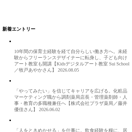
新着エントリー
10年間の保育士経験を経て自分らしい働き方へ。未経
験からフリーランスデザイナーに転身し、子ども向け
アート教室も開講【Kidsデジタルアート教室 Sui School
／牧戸あやかさん】
2026.08.05
「やってみたい」を信じてキャリアを広げる。化粧品
マーケティング職から調剤薬局店長・管理薬剤師・人
事・教育の多職種兼任へ【株式会社プラザ薬局／藤井
優佳さん】
2026.06.02
「人をときめかせる」を仕事に。飲食経験を糧に、居