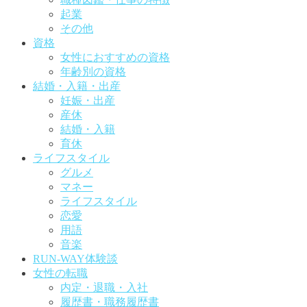
起業
その他
資格
女性におすすめの資格
年齢別の資格
結婚・入籍・出産
妊娠・出産
産休
結婚・入籍
育休
ライフスタイル
グルメ
マネー
ライフスタイル
恋愛
用語
音楽
RUN-WAY体験談
女性の転職
内定・退職・入社
履歴書・職務履歴書