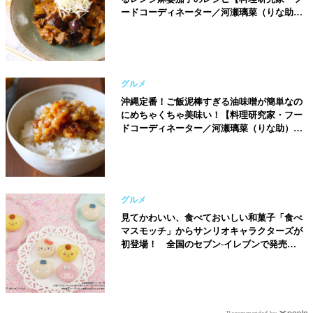
ードコーディネーター／河瀬璃菜（りな助）
さん】
グルメ
沖縄定番！ご飯泥棒すぎる油味噌が簡単なの
にめちゃくちゃ美味い！【料理研究家・フー
ドコーディネーター／河瀬璃菜（りな助）さ
ん】
グルメ
見てかわいい、食べておいしい和菓子「食べ
マスモッチ」からサンリオキャラクターズが
初登場！ 全国のセブン-イレブンで発売開
始!!