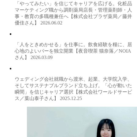
「やってみたい」を信じてキャリアを広げる。化粧品
マーケティング職から調剤薬局店長・管理薬剤師・人
事・教育の多職種兼任へ【株式会社プラザ薬局／藤井
優佳さん】
2026.06.02
「人をときめかせる」を仕事に。飲食経験を糧に、居
心地のよいバーを独立開業【夜音喫茶 猫奈落／NOIA
さん】
2026.03.09
ウェディング会社就職から渡米、起業、大学院入学、
そしてサステナブルブランド立ち上げ。「心が動いた
瞬間」を信じキャリア選択【株式会社ワールドサービ
ス／葉山泰子さん】
2025.12.25