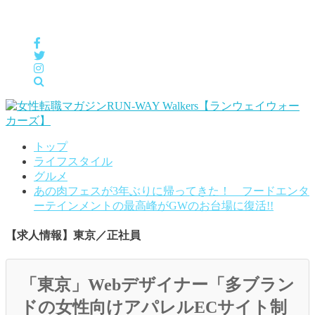
女性の「自分らしくHappyに働く」をサポートするメディア
トップ
ライフスタイル
グルメ
あの肉フェスが3年ぶりに帰ってきた！ フードエンタ
ーテインメントの最高峰がGWのお台場に復活!!
【求人情報】東京／正社員
「東京」Webデザイナー「多ブラン
ドの女性向けアパレルECサイト制