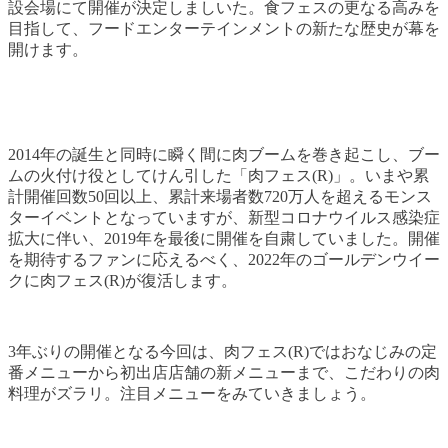
設会場にて開催が決定しましいた。食フェスの更なる高みを
目指して、フードエンターテインメントの新たな歴史が幕を
開けます。
2014年の誕生と同時に瞬く間に肉ブームを巻き起こし、ブー
ムの火付け役としてけん引した「肉フェス(R)」。いまや累
計開催回数50回以上、累計来場者数720万人を超えるモンス
ターイベントとなっていますが、新型コロナウイルス感染症
拡大に伴い、2019年を最後に開催を自粛していました。開催
を期待するファンに応えるべく、2022年のゴールデンウイー
クに肉フェス(R)が復活します。
3年ぶりの開催となる今回は、肉フェス(R)ではおなじみの定
番メニューから初出店店舗の新メニューまで、こだわりの肉
料理がズラリ。注目メニューをみていきましょう。