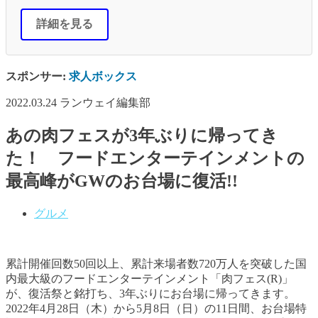
詳細を見る
スポンサー:
求人ボックス
2022.03.24
ランウェイ編集部
あの肉フェスが3年ぶりに帰ってき
た！ フードエンターテインメントの
最高峰がGWのお台場に復活!!
グルメ
累計開催回数50回以上、累計来場者数720万人を突破した国
内最大級のフードエンターテインメント「肉フェス(R)」
が、復活祭と銘打ち、3年ぶりにお台場に帰ってきます。
2022年4月28日（木）から5月8日（日）の11日間、お台場特