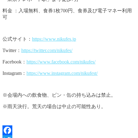
料金 ：入場無料、食券1枚700円、食券及び電子マネー利用
可
公式サイト：
https://www.nikufes.jp
Twitter：
https://twitter.com/nikufes/
Facebook：
https://www.facebook.com/nikufes/
Instagram：
https://www.instagram.com/nikufest/
※会場内への飲食物、ビン・缶の持ち込みは禁止。
※雨天決行。荒天の場合は中止の可能性あり。