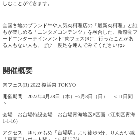
しむことができます。
全国各地のブランド牛や人気肉料理店の「最新肉料理」と誰
もが楽しめる「エンタメコンテンツ」を融合した、新感覚フ
ードエンターテインメント“肉フェス(R)”。行ったことがあ
る人もない人も、ぜひ一度足を運んでみてくださいね♪
開催概要
肉フェス(R) 2022 復活祭 TOKYO
開催期間：2022年4月28日（木）~5月8日（日） ＜11日間
＞
会場：お台場特設会場 お台場青海地区P区画（江東区青海
1-1-16）
アクセス：ゆりかもめ「台場駅」より徒歩5分、りんかい線
「東京テレポート駅」より徒歩7分