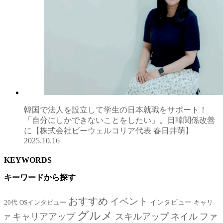
韓国で法人を設立して学生の日本就職をサポート！
「自分にしかできないことをしたい」。日韓関係改善
に【株式会社ビーウェルコリア代表 春日井萌】
2025.10.16
KEYWORDS
キーワードから探す
おすすめ
イベント
インタビュー
20代
OSインタビュー
キャリ
グルメ
キャリアアップ
スキルアップ
ネイル
ファ
ア