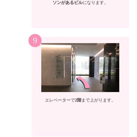
ソンがあるビル
になります。
9
エレベーターで
2階
まで上がります。