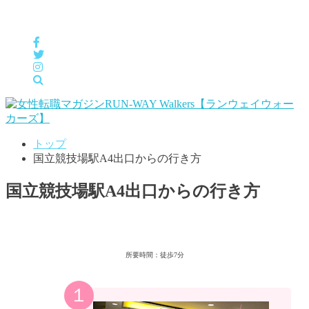
女性の「自分らしくHappyに働く」をサポートするメディア
トップ
国立競技場駅A4出口からの行き方
国立競技場駅A4出口からの行き方
都営大江戸線
「国立競技場駅」(A4出口)からの行き方
所要時間：徒歩7分
１