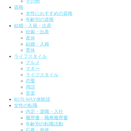
その他
資格
女性におすすめの資格
年齢別の資格
結婚・入籍・出産
妊娠・出産
産休
結婚・入籍
育休
ライフスタイル
グルメ
マネー
ライフスタイル
恋愛
用語
音楽
RUN-WAY体験談
女性の転職
内定・退職・入社
履歴書・職務履歴書
年齢別の転職活動
応募・面接