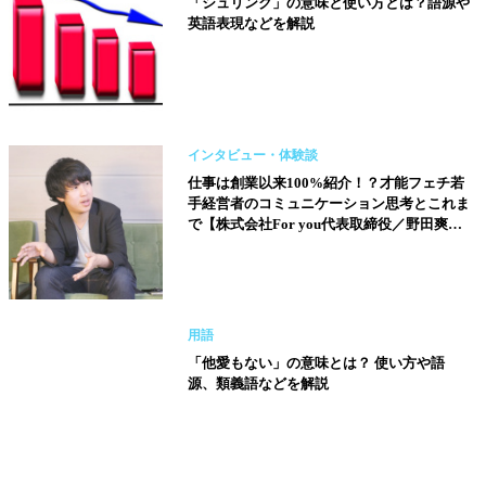
「シュリンク」の意味と使い方とは？語源や
英語表現などを解説
インタビュー・体験談
仕事は創業以来100%紹介！？才能フェチ若
手経営者のコミュニケーション思考とこれま
で【株式会社For you代表取締役／野田爽介
さん】
用語
「他愛もない」の意味とは？ 使い方や語
源、類義語などを解説