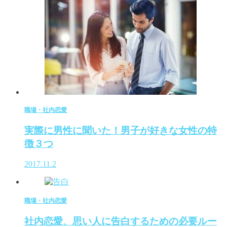
職場・社内恋愛
実際に男性に聞いた！男子が好きな女性の特
徴３つ
2017.11.2
職場・社内恋愛
社内恋愛、思い人に告白するための必要ルー