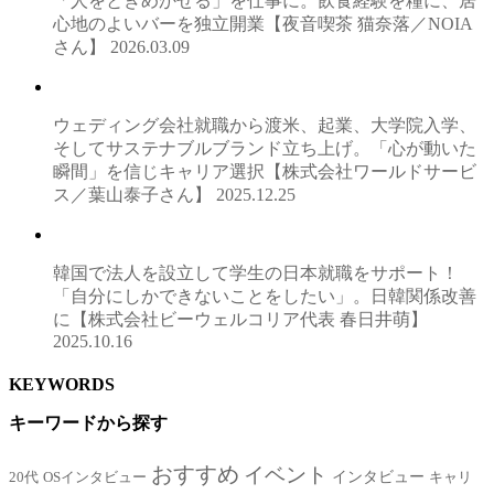
「人をときめかせる」を仕事に。飲食経験を糧に、居
心地のよいバーを独立開業【夜音喫茶 猫奈落／NOIA
さん】
2026.03.09
ウェディング会社就職から渡米、起業、大学院入学、
そしてサステナブルブランド立ち上げ。「心が動いた
瞬間」を信じキャリア選択【株式会社ワールドサービ
ス／葉山泰子さん】
2025.12.25
韓国で法人を設立して学生の日本就職をサポート！
「自分にしかできないことをしたい」。日韓関係改善
に【株式会社ビーウェルコリア代表 春日井萌】
2025.10.16
KEYWORDS
キーワードから探す
おすすめ
イベント
インタビュー
20代
OSインタビュー
キャリ