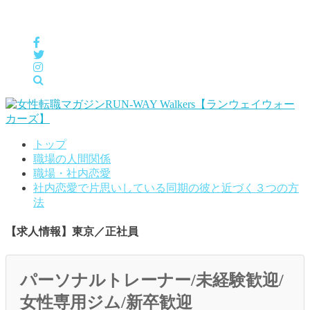
女性の「自分らしくHappyに働く」をサポートするメディア
トップ
職場の人間関係
職場・社内恋愛
社内恋愛で片思いしている同期の彼と近づく３つの方
法
【求人情報】東京／正社員
パーソナルトレーナー/未経験歓迎/
女性専用ジム/新卒歓迎