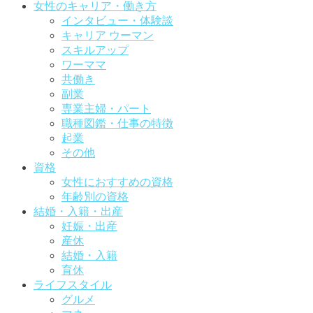
女性のキャリア・働き方
インタビュー・体験談
キャリア ウーマン
スキルアップ
ワーママ
共働き
副業
専業主婦・パート
職種図鑑・仕事の特徴
起業
その他
資格
女性におすすめの資格
年齢別の資格
結婚・入籍・出産
妊娠・出産
産休
結婚・入籍
育休
ライフスタイル
グルメ