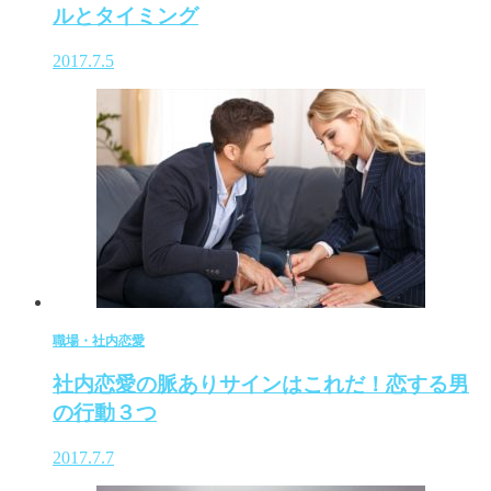
ルとタイミング
2017.7.5
職場・社内恋愛
社内恋愛の脈ありサインはこれだ！恋する男
の行動３つ
2017.7.7