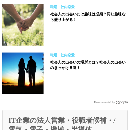
職場・社内恋愛
社会人の出会いには趣味は必須？同じ趣味な
ら盛り上がる！
職場・社内恋愛
社会人の出会いの場所とは？社会人の出会い
のきっかけ５選！
Recommended by
IT企業の法人営業・役職者候補・/
電気・電子・機械・半導体