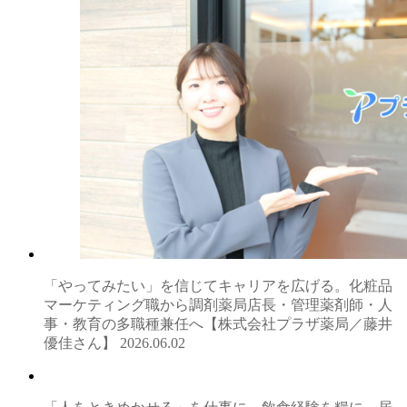
「やってみたい」を信じてキャリアを広げる。化粧品
マーケティング職から調剤薬局店長・管理薬剤師・人
事・教育の多職種兼任へ【株式会社プラザ薬局／藤井
優佳さん】
2026.06.02