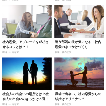
社内恋愛、アプローチを成功さ
違う部署の彼が気になる！社内
せるコツとは？！
恋愛のきっかけづくり
職場・社内恋愛
職場・社内恋愛
社会人の出会いの場所とは？社
職場で出会い、社内恋愛からの
会人の出会いのきっかけ５選！
結婚はアリ？ナシ？
職場・社内恋愛
職場・社内恋愛