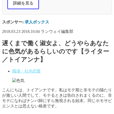
詳細を見る
スポンサー:
求人ボックス
2018.03.23
2018.10.04
ランウェイ編集部
遅くまで働く淑女よ、どうやらあなた
に色気があるらしいのです【ライター
／トイアンナ】
職場・社内恋愛
こんにちは、トイアンナです。私はモテ期と非モテの隔たり
が激しい人間でして、モテるときは告白されまくるのに、非
モテになればナンパ師にすら無視される始末。同じホモサピ
エンスとは思えない格差です。