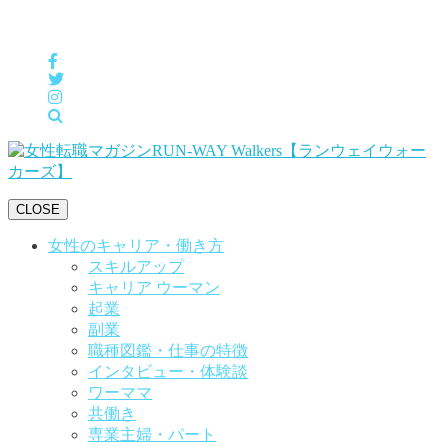
女性の「自分らしくHappyに働く」をサポートするメディア
CLOSE
女性のキャリア・働き方
スキルアップ
キャリア ウーマン
起業
副業
職種図鑑・仕事の特徴
インタビュー・体験談
ワーママ
共働き
専業主婦・パート