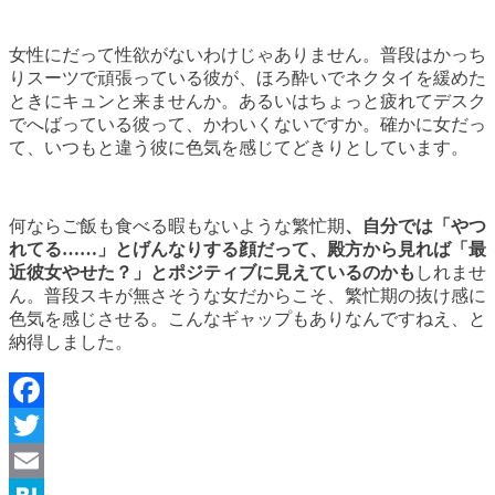
女性にだって性欲がないわけじゃありません。普段はかっち
りスーツで頑張っている彼が、ほろ酔いでネクタイを緩めた
ときにキュンと来ませんか。あるいはちょっと疲れてデスク
でへばっている彼って、かわいくないですか。確かに女だっ
て、いつもと違う彼に色気を感じてどきりとしています。
何ならご飯も食べる暇もないような繁忙期
、自分では「やつ
れてる……」とげんなりする顔だって、殿方から見れば「最
近彼女やせた？」とポジティブに見えているのかも
しれませ
ん。普段スキが無さそうな女だからこそ、繁忙期の抜け感に
色気を感じさせる。こんなギャップもありなんですねえ、と
納得しました。
Facebook
Twitter