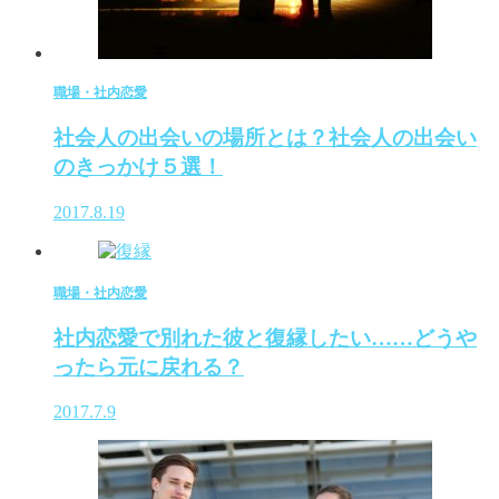
職場・社内恋愛
社会人の出会いの場所とは？社会人の出会い
のきっかけ５選！
2017.8.19
職場・社内恋愛
社内恋愛で別れた彼と復縁したい……どうや
ったら元に戻れる？
2017.7.9