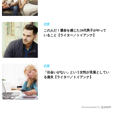
恋愛
この人だ！運命を感じた20代男子がやって
いること【ライター／トイアンナ】
恋愛
「出会いがない」という女性が見落としてい
る過失【ライター／トイアンナ】
Recommended by