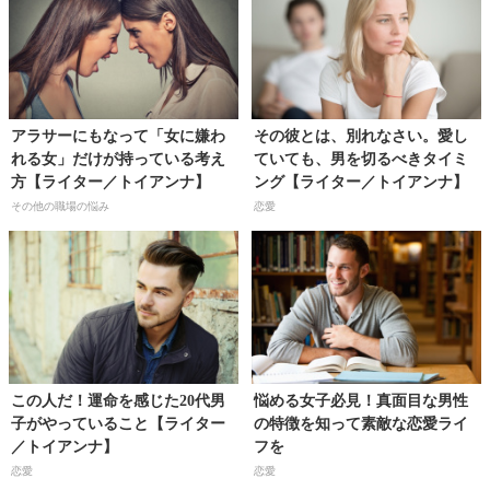
アラサーにもなって「女に嫌わ
その彼とは、別れなさい。愛し
れる女」だけが持っている考え
ていても、男を切るべきタイミ
方【ライター／トイアンナ】
ング【ライター／トイアンナ】
その他の職場の悩み
恋愛
この人だ！運命を感じた20代男
悩める女子必見！真面目な男性
子がやっていること【ライター
の特徴を知って素敵な恋愛ライ
／トイアンナ】
フを
恋愛
恋愛