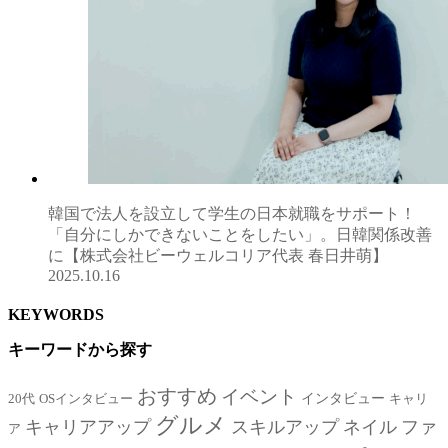
韓国で法人を設立して学生の日本就職をサポート！
「自分にしかできないことをしたい」。日韓関係改善
に【株式会社ビーウェルコリア代表 春日井萌】
2025.10.16
KEYWORDS
キーワードから探す
おすすめ
イベント
インタビュー
20代
OSインタビュー
キャリ
グルメ
キャリアアップ
スキルアップ
ネイル
ファ
ア