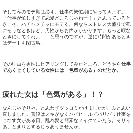
そして私のモテ期は必ず、仕事の繁忙期にやってきます。
「仕事が忙しすぎて恋愛どころじゃねー！」と思っていると
きこそ、ハチャメチャにモテる。何ならストレス大盛りで死
にそうなときほど、男性からお声がかかります。もっと暇な
ときにしてくれよ……と思うのですが、逆に時間があるとき
はデートも閑古鳥。
その理由を男性にヒアリングしてみたところ、どうやら
仕事
であくせくしている女性には「色気がある」のだとか。
疲れた女は「色気がある」！？
なんじゃそりゃ、と思わずツッコミかけましたが、ふと思い
直しました。普段はスキがなくハイヒールでバリバリ仕事を
こなす女がある日、乱れ髪と簡素なメイクでいたら。そりゃ
あ、どきりとするじゃありませんか。