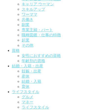
キャリア ウーマン
スキルアップ
ワーママ
共働き
副業
専業主婦・パート
職種図鑑・仕事の特徴
起業
その他
資格
女性におすすめの資格
年齢別の資格
結婚・入籍・出産
妊娠・出産
産休
結婚・入籍
育休
ライフスタイル
グルメ
マネー
ライフスタイル