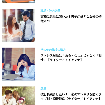
職場・社内恋愛
実際に男性に聞いた！男子が好きな女性の特
徴３つ
その他の職場の悩み
ストレス耐性は「ある・なし」じゃなく「相
性」【ライター／トイアンナ】
恋愛
彼と長続きしたい！ 恋のマンネリを防ぐタ
イプ別・恋愛戦略【ライター／トイアンナ】