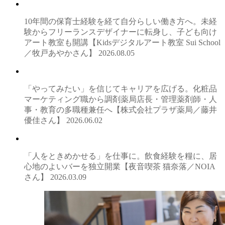
10年間の保育士経験を経て自分らしい働き方へ。未経
験からフリーランスデザイナーに転身し、子ども向け
アート教室も開講【Kidsデジタルアート教室 Sui School
／牧戸あやかさん】
2026.08.05
「やってみたい」を信じてキャリアを広げる。化粧品
マーケティング職から調剤薬局店長・管理薬剤師・人
事・教育の多職種兼任へ【株式会社プラザ薬局／藤井
優佳さん】
2026.06.02
「人をときめかせる」を仕事に。飲食経験を糧に、居
心地のよいバーを独立開業【夜音喫茶 猫奈落／NOIA
さん】
2026.03.09