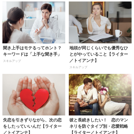
聞き上手はモテるってホント？
地頭が同じくらいでも優秀なひ
キーワードは「上手な聞き手」
とがやっていること【ライター
／トイアンナ】
スキルアップ
スキルアップ
失恋を引きずりながら、次の恋
彼と長続きしたい！ 恋のマン
をしたっていいんだ【ライター
ネリを防ぐタイプ別・恋愛戦略
／トイアンナ】
【ライター／トイアンナ】