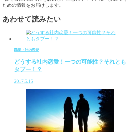
ための情報をお届けします。
あわせて読みたい
職場・社内恋愛
どうする社内恋愛！一つの可能性？それとも
タブー！？
2017.5.15