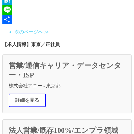
Email
Hatena
Line
共
次のページへ ≫
有
【求人情報】東京／正社員
営業/通信キャリア・データセンタ
ー・ISP
株式会社アニー - 東京都
詳細を見る
法人営業/既存100%/エンプラ領域