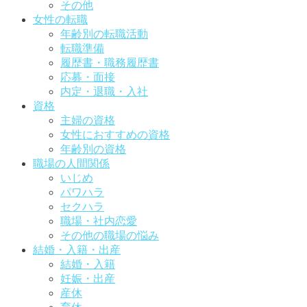
その他
女性の転職
年齢別の転職活動
転職準備
履歴書・職務履歴書
応募・面接
内定・退職・入社
資格
主婦の資格
女性におすすめの資格
年齢別の資格
職場の人間関係
いじめ
パワハラ
セクハラ
職場・社内恋愛
その他の職場の悩み
結婚・入籍・出産
結婚・入籍
妊娠・出産
産休