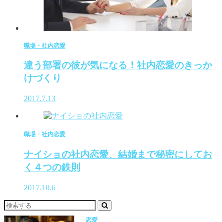
職場・社内恋愛
違う部署の彼が気になる！社内恋愛のきっか
けづくり
2017.7.13
職場・社内恋愛
ナイショの社内恋愛、結婚まで秘密にしてお
く４つの鉄則
2017.10.6
恋愛