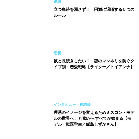
退職
立つ鳥跡を濁さず！ 円満に退職する５つの
ルール
恋愛
彼と長続きしたい！ 恋のマンネリを防ぐタ
イプ別・恋愛戦略【ライター／トイアンナ】
インタビュー・体験談
理系のイメージを変えるためミスコン・モデ
ルの世界へ！ 行動からすべてが始まる【モ
デル・獣医学生／飯島しずかさん】