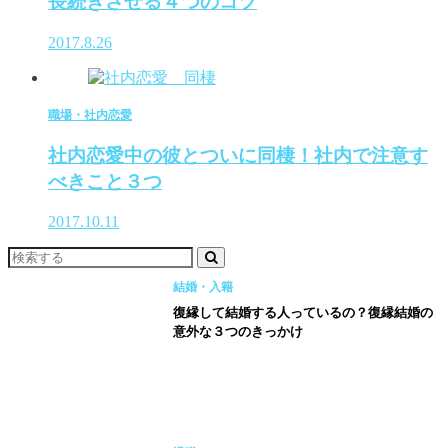
長続きさせる４つのコツ
2017.8.26
職場・社内恋愛
社内恋愛中の彼とついに同棲！社内で注意す
べきこと３つ
2017.10.11
結婚・入籍
復縁して結婚する人っているの？復縁結婚の
意外な３つのきっかけ