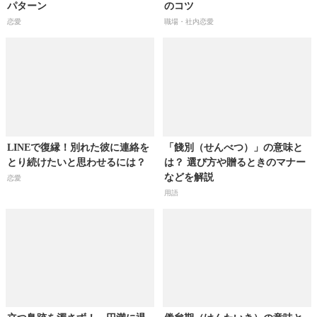
パターン
のコツ
恋愛
職場・社内恋愛
LINEで復縁！別れた彼に連絡を
「餞別（せんべつ）」の意味と
とり続けたいと思わせるには？
は？ 選び方や贈るときのマナー
などを解説
恋愛
用語