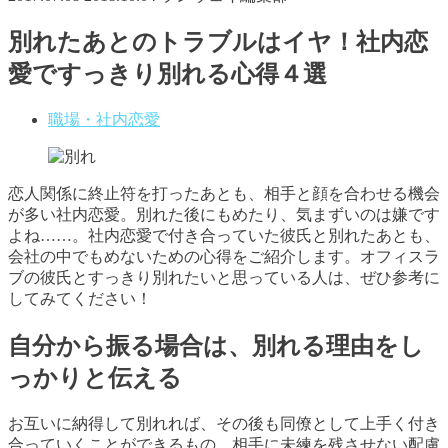
別れたあとのトラブルはイヤ！社内恋
愛ですっきり別れる心得４選
職場・社内恋愛
恋人関係に終止符を打ったあとも、相手と顔を合わせる機会
が多い社内恋愛。別れた後にもめたり、気まずいのは嫌です
よね……。社内恋愛で付き合っていた彼氏と別れたあとも、
会社の中でもめないための心得をご紹介します。オフィスラ
ブの彼氏とすっきり別れたいと思っている人は、ぜひ参考に
してみてください！
自分から振る場合は、別れる理由をし
っかりと伝える
お互いに納得して別れれば、その後も同僚として上手く付き
合っていくことができるもの。相手に未練を残させない配慮