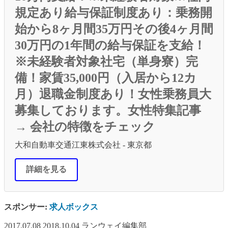
規定あり給与保証制度あり：乗務開
始から8ヶ月間35万円その後4ヶ月間
30万円の1年間の給与保証を支給！
※未経験者対象社宅（単身寮）完
備！家賃35,000円（入居から12カ
月）退職金制度あり！女性乗務員大
募集しております。女性特集記事
→ 会社の特徴をチェック
大和自動車交通江東株式会社 - 東京都
詳細を見る
スポンサー:
求人ボックス
2017.07.08
2018.10.04
ランウェイ編集部