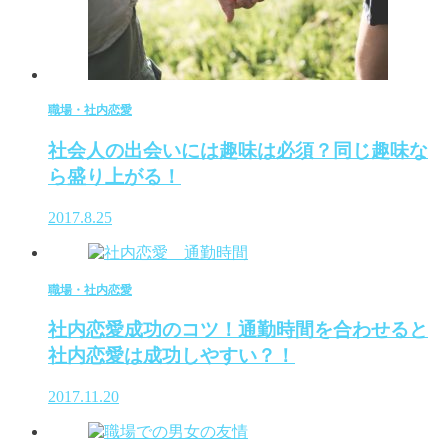
職場・社内恋愛
社会人の出会いには趣味は必須？同じ趣味な
ら盛り上がる！
2017.8.25
職場・社内恋愛
社内恋愛成功のコツ！通勤時間を合わせると
社内恋愛は成功しやすい？！
2017.11.20