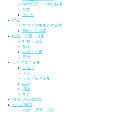
職種図鑑・仕事の特徴
起業
その他
資格
女性におすすめの資格
年齢別の資格
結婚・入籍・出産
妊娠・出産
産休
結婚・入籍
育休
ライフスタイル
グルメ
マネー
ライフスタイル
恋愛
用語
音楽
RUN-WAY体験談
女性の転職
内定・退職・入社