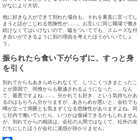
がなにより大切。
他に好きな人ができて別れた場合も、それを素直に言ってし
まうと話がこじれる危険性が……。お互いに同じ職場で働き
続けなくてはいけないので、嘘をついてでも、スムーズな付
き合いができるように別の理由を考えたほうがいいでしょ
う。
振られたら食い下がらずに、すっと身
を引く
別れてからもあきらめられなくて、しつこくつきまとったこ
とが原因で、同僚からも敬遠されるようになった……なん
て、最悪ですよね……。分かれても好き、という気持ちがあ
るのはもちろん分かりますが、あきらめが悪いと、会社でも
噂が立って周囲とも気まずくなる危険性がありますよね。同
じ社内で働いていたら、いつかは復縁できるかもしれません
が、別れてからの相談は、会社の人間ではなくて、社外の友
だちにしたほうが会社に迷惑が掛かりません。