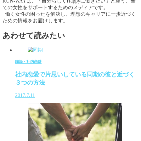
RUN-WAYは、「自分らしくHappyに働きたい」と願う、全
ての女性をサポートするためのメディアです。
働く女性の困ったを解決し、理想のキャリアに一歩近づく
ための情報をお届けします。
あわせて読みたい
職場・社内恋愛
社内恋愛で片思いしている同期の彼と近づく
３つの方法
2017.7.11