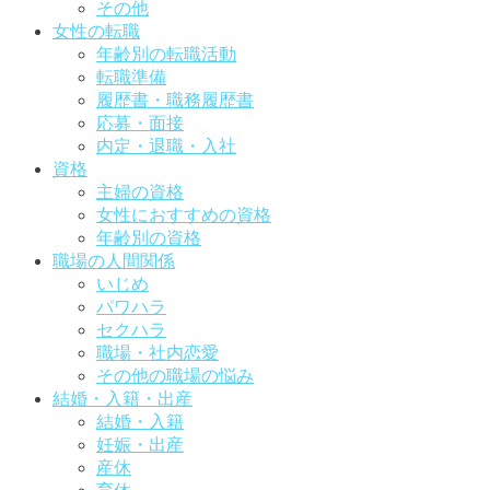
その他
女性の転職
年齢別の転職活動
転職準備
履歴書・職務履歴書
応募・面接
内定・退職・入社
資格
主婦の資格
女性におすすめの資格
年齢別の資格
職場の人間関係
いじめ
パワハラ
セクハラ
職場・社内恋愛
その他の職場の悩み
結婚・入籍・出産
結婚・入籍
妊娠・出産
産休