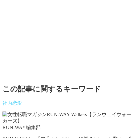
この記事に関するキーワード
社内恋愛
RUN-WAY編集部