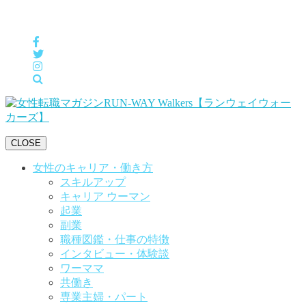
女性の「自分らしくHappyに働く」をサポートするメディア
CLOSE
女性のキャリア・働き方
スキルアップ
キャリア ウーマン
起業
副業
職種図鑑・仕事の特徴
インタビュー・体験談
ワーママ
共働き
専業主婦・パート