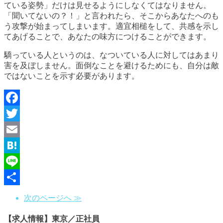
ている姿勢」だけは見せるようにしなくてはなりません。
「聞いてないの？！」と言われたら、そこからあなたへのも
う攻撃が始まってしまいます。適宜相槌をして、共感を示し
てあげることで、あなたの味方につけることができます。
驕っている人というのは、なついている人に対してはあまり
害を及ぼしません。面倒なことを避けるためにも、自分は敵
ではないことを示す必要があります。
Facebook
Twitter
Email
Hatena
Line
共
次のページへ ≫
有
【求人情報】東京／正社員