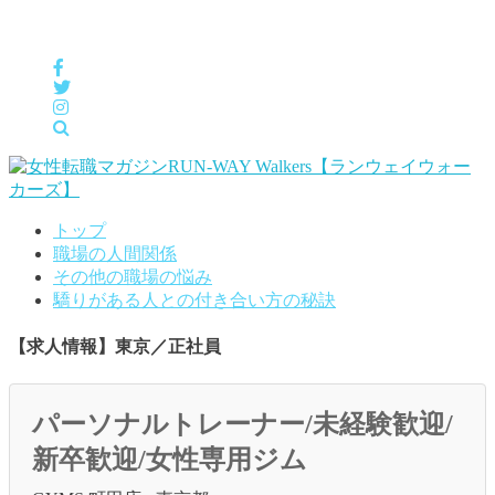
女性の「自分らしくHappyに働く」をサポートするメディア
トップ
職場の人間関係
その他の職場の悩み
驕りがある人との付き合い方の秘訣
【求人情報】東京／正社員
パーソナルトレーナー/未経験歓迎/
新卒歓迎/女性専用ジム