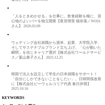
「人をときめかせる」を仕事に。飲食経験を糧に、居
心地のよいバーを独立開業【夜音喫茶 猫奈落／NOIA
さん】
2026.03.09
ウェディング会社就職から渡米、起業、大学院入学、
そしてサステナブルブランド立ち上げ。「心が動いた
瞬間」を信じキャリア選択【株式会社ワールドサービ
ス／葉山泰子さん】
2025.12.25
韓国で法人を設立して学生の日本就職をサポート！
「自分にしかできないことをしたい」。日韓関係改善
に【株式会社ビーウェルコリア代表 春日井萌】
2025.10.16
KEYWORDS