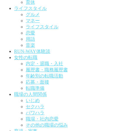
育休
ライフスタイル
グルメ
マネー
ライフスタイル
恋愛
用語
音楽
RUN-WAY体験談
女性の転職
内定・退職・入社
履歴書・職務履歴書
年齢別の転職活動
応募・面接
転職準備
職場の人間関係
いじめ
セクハラ
パワハラ
職場・社内恋愛
その他の職場の悩み