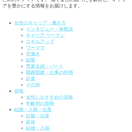
アを豊かにする情報をお届けします。
お問い合わせはこちらから
女性のキャリア・働き方
インタビュー・体験談
キャリア ウーマン
スキルアップ
ワーママ
共働き
副業
専業主婦・パート
職種図鑑・仕事の特徴
起業
その他
資格
女性におすすめの資格
年齢別の資格
結婚・入籍・出産
妊娠・出産
産休
結婚・入籍