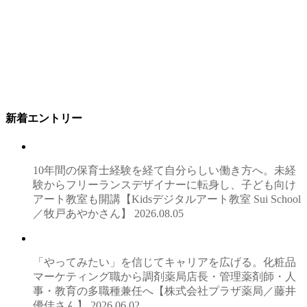
新着エントリー
10年間の保育士経験を経て自分らしい働き方へ。未経
験からフリーランスデザイナーに転身し、子ども向け
アート教室も開講【Kidsデジタルアート教室 Sui School
／牧戸あやかさん】
2026.08.05
「やってみたい」を信じてキャリアを広げる。化粧品
マーケティング職から調剤薬局店長・管理薬剤師・人
事・教育の多職種兼任へ【株式会社プラザ薬局／藤井
優佳さん】
2026.06.02