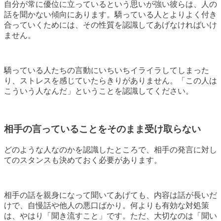
自分が常に優位に立っているという思いが強い彼らは、人の
話を聞かない傾向にあります。驕っている人とよりよく付き
合っていくためには、その性質を認識してあげなければいけ
ません。
驕っている人たちの言動にいちいちイライラしてしまった
り、ストレスを感じていたらきりがありません。「この人は
こういう人なんだ」ということを認識してください。
相手の言っていることをそのまま受け取らない
どのような人なのかを認識したところで、相手の発言に対し
てのスタンスも決めておく必要があります。
相手の話を親身になって聞いてあげても、内容は話が長いだ
けで、自慢話や他人の悪口ばかり。何よりも有効な対処策
は、やはり「聞き流すこと」です。ただ、大切なのは「聞い