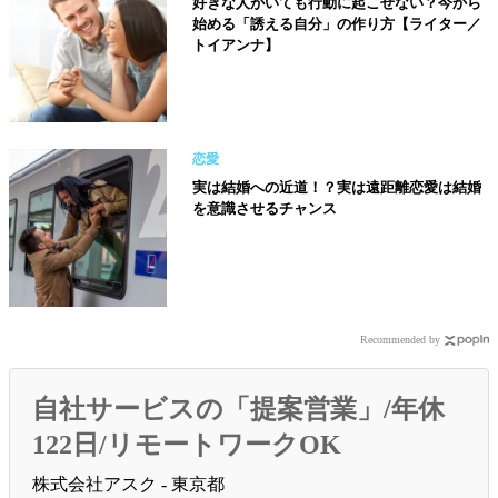
好きな人がいても行動に起こせない？今から
始める「誘える自分」の作り方【ライター／
トイアンナ】
恋愛
実は結婚への近道！？実は遠距離恋愛は結婚
を意識させるチャンス
Recommended by
自社サービスの「提案営業」/年休
122日/リモートワークOK
株式会社アスク - 東京都