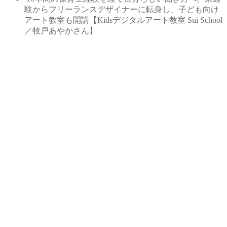
験からフリーランスデザイナーに転身し、子ども向け
アート教室も開講【Kidsデジタルアート教室 Sui School
／牧戸あやかさん】