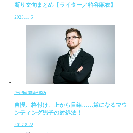
断り文句まとめ【ライター／粕谷麻衣】
2023.11.6
その他の職場の悩み
自慢、格付け、上から目線……嫌になるマウ
ンティング男子の対処法！
2017.8.22