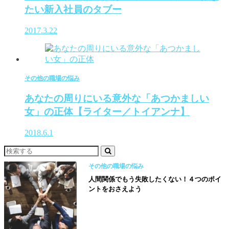
たい新入社員のタブー
2017.3.22
その他の職場の悩み
あなたの周りにいる意外な「あつかましい
女」の正体【ライター／トイアンナ】
2018.6.1
その他の職場の悩み
人間関係でもう失敗したくない！４つのポイ
ントをおさえよう