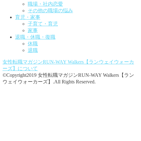
職場・社内恋愛
その他の職場の悩み
育児・家事
子育て・育児
家事
退職・休職・復職
休職
退職
女性転職マガジンRUN-WAY Walkers【ランウェイウォーカ
ーズ】
について
©Copyright2019 女性転職マガジンRUN-WAY Walkers【ラン
ウェイウォーカーズ】.All Rights Reserved.