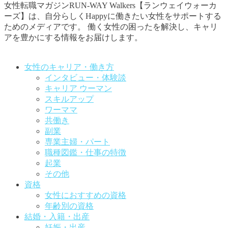
女性転職マガジンRUN-WAY Walkers【ランウェイウォーカ
ーズ】は、自分らしくHappyに働きたい女性をサポートする
ためのメディアです。
働く女性の困ったを解決し、キャリ
アを豊かにする情報をお届けします。
お問い合わせはこちらから
女性のキャリア・働き方
インタビュー・体験談
キャリア ウーマン
スキルアップ
ワーママ
共働き
副業
専業主婦・パート
職種図鑑・仕事の特徴
起業
その他
資格
女性におすすめの資格
年齢別の資格
結婚・入籍・出産
妊娠・出産