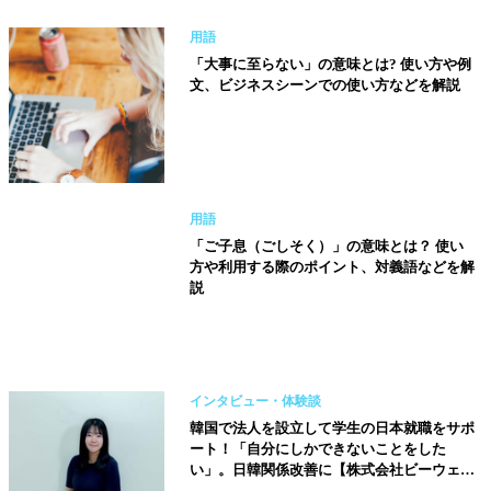
用語
「大事に至らない」の意味とは? 使い方や例
文、ビジネスシーンでの使い方などを解説
用語
「ご子息（ごしそく）」の意味とは？ 使い
方や利用する際のポイント、対義語などを解
説
インタビュー・体験談
韓国で法人を設立して学生の日本就職をサポ
ート！「自分にしかできないことをした
い」。日韓関係改善に【株式会社ビーウェル
コリア代表 春日井萌】