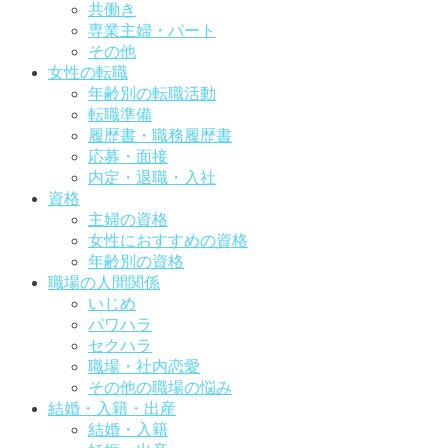
共働き
専業主婦・パート
その他
女性の転職
年齢別の転職活動
転職準備
履歴書・職務履歴書
応募・面接
内定・退職・入社
資格
主婦の資格
女性におすすめの資格
年齢別の資格
職場の人間関係
いじめ
パワハラ
セクハラ
職場・社内恋愛
その他の職場の悩み
結婚・入籍・出産
結婚・入籍