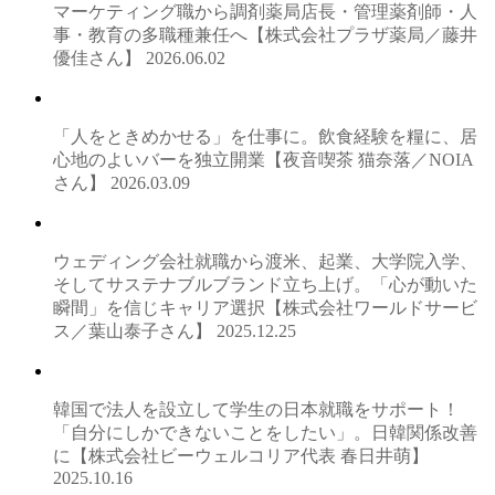
マーケティング職から調剤薬局店長・管理薬剤師・人
事・教育の多職種兼任へ【株式会社プラザ薬局／藤井
優佳さん】
2026.06.02
「人をときめかせる」を仕事に。飲食経験を糧に、居
心地のよいバーを独立開業【夜音喫茶 猫奈落／NOIA
さん】
2026.03.09
ウェディング会社就職から渡米、起業、大学院入学、
そしてサステナブルブランド立ち上げ。「心が動いた
瞬間」を信じキャリア選択【株式会社ワールドサービ
ス／葉山泰子さん】
2025.12.25
韓国で法人を設立して学生の日本就職をサポート！
「自分にしかできないことをしたい」。日韓関係改善
に【株式会社ビーウェルコリア代表 春日井萌】
2025.10.16