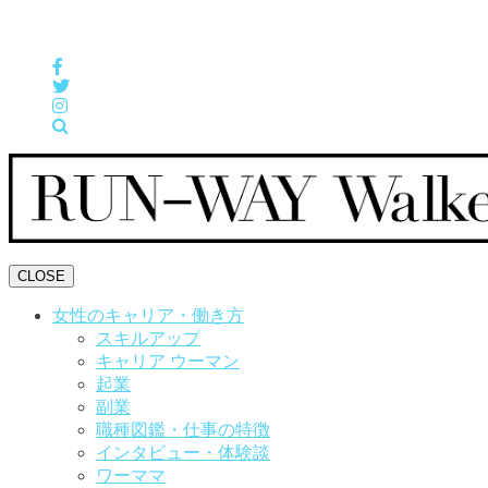
女性の「自分らしくHappyに働く」をサポートするメディア
CLOSE
女性のキャリア・働き方
スキルアップ
キャリア ウーマン
起業
副業
職種図鑑・仕事の特徴
インタビュー・体験談
ワーママ