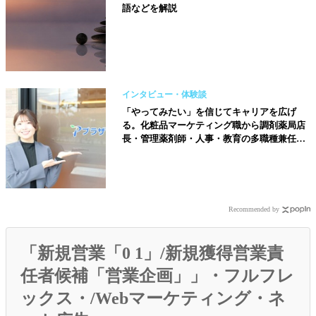
語などを解説
インタビュー・体験談
「やってみたい」を信じてキャリアを広げ
る。化粧品マーケティング職から調剤薬局店
長・管理薬剤師・人事・教育の多職種兼任へ
【株式会社プラザ薬局／藤井優佳さん】
Recommended by
「新規営業「0 1」/新規獲得営業責
任者候補「営業企画」」・フルフレ
ックス・/Webマーケティング・ネ