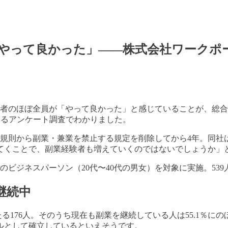
「やって良かった」――株式会社ワークポ
験者のほぼ全員が「やって良かった」と感じていることが、総
するアンケート調査でわかりました。
就業規則から副業・兼業を禁止する規定を削除してから4年。同
てくことで、副業経験者も増えていくのではないでしょうか」
全国のビジネスパーソン（20代〜40代の男女）を対象に実施。53
継続中
たる176人。そのうち現在も副業を継続している人は55.1％
ルとして確立しているといえそうです。