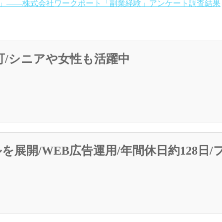
た」――株式会社ワークポート「副業経験」アンケート調査結果
可/シニアや女性も活躍中
展開/WEB広告運用/年間休日約128日