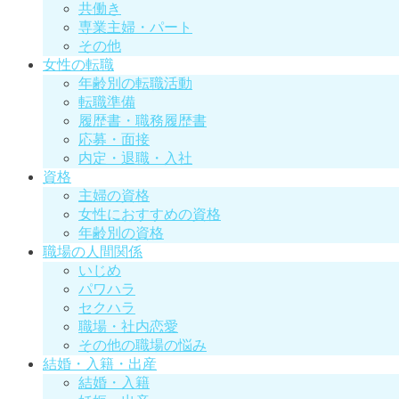
共働き
専業主婦・パート
その他
女性の転職
年齢別の転職活動
転職準備
履歴書・職務履歴書
応募・面接
内定・退職・入社
資格
主婦の資格
女性におすすめの資格
年齢別の資格
職場の人間関係
いじめ
パワハラ
セクハラ
職場・社内恋愛
その他の職場の悩み
結婚・入籍・出産
結婚・入籍