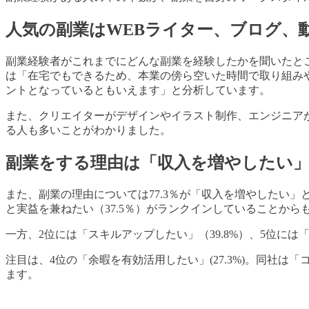
人気の副業はWEBライター、ブログ、
副業経験者がこれまでにどんな副業を経験したかを聞いたとこ
は「在宅でもできるため、本業の傍ら空いた時間で取り組み
ントとなっているともいえます」と分析しています。
また、クリエイターがデザインやイラスト制作、エンジニア
る人も多いことがわかりました。
副業をする理由は「収入を増やしたい
また、副業の理由については77.3％が「収入を増やしたい
と実益を兼ねたい（37.5％）がランクインしていることか
一方、2位には「スキルアップしたい」（39.8%）、5位に
注目は、4位の「余暇を有効活用したい」(27.3%)。同
ます。