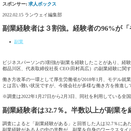
スポンサー:
求人ボックス
2022.02.15
ランウェイ編集部
副業経験者は３割強。経験者の96%が
副業
ビジネスパーソンの3割強が副業を経験したことがあり、経
都品川区、代表取締役社長 CEO:田村高広）の副業経験に関
働き方改革の一環として厚生労働省が2018年1月、モデル
とは言い難い状況ですが、今後会社が多様な働き方を推進し
※調査は2022年1月27日から2月3日、同社を利用している
副業経験者は32.7％。半数以上が副業を
調査によると「副業経験がある」と回答した人は32.7％にあ
副業経験がある人の中の半数が、副業を自身のワークスタイ