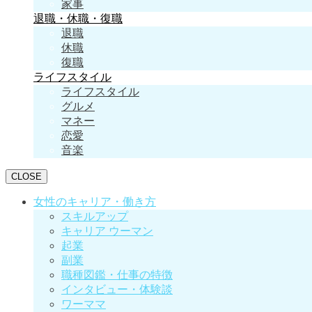
家事
退職・休職・復職
退職
休職
復職
ライフスタイル
ライフスタイル
グルメ
マネー
恋愛
音楽
CLOSE
女性のキャリア・働き方
スキルアップ
キャリア ウーマン
起業
副業
職種図鑑・仕事の特徴
インタビュー・体験談
ワーママ