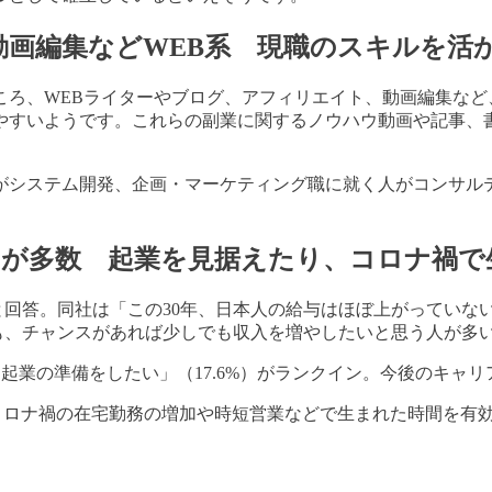
動画編集などWEB系
現職のスキルを活
ろ、WEBライターやブログ、アフィリエイト、動画編集など
やすいようです。これらの副業に関するノウハウ動画や記事、
がシステム開発、企画・マーケティング職に就く人がコンサル
」が多数
起業を見据えたり、コロナ禍で
」と回答。同社は「この30年、日本人の給与はほぼ上がっていな
らも、チャンスがあれば少しでも収入を増やしたいと思う人が多
は「起業の準備をしたい」（17.6%）がランクイン。今後のキ
社は「コロナ禍の在宅勤務の増加や時短営業などで生まれた時間を