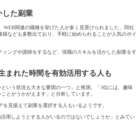
かした副業
、WEB関連の職種を挙げた人が多く見受けられました。同社
書籍なども多数出ており、手軽に始められることが人気のポイ
ティングや講師をするなど、現職のスキルを活かした副業をす
生まれた時間を有効活用する人も
いという状況も大きな要因の一つ」と推測。「3位には、趣味
いことがうかがえます」と分析しています。
ャリアを見据えて副業を選択する人もいるようです。
有効活用しようとする人がいるのではないでしょうか」とみてい