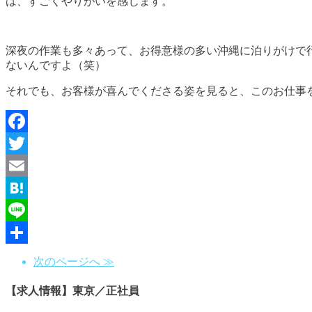
は、すごくやりがいを感じます。
深夜の作業も多々あって、お得意様の多い沖縄に泊りがけで
ないんですよ（笑）
それでも、お客様が喜んでくださる姿を見ると、このお仕事
Facebook
Twitter
Email
Hatena
Line
共
次のページへ ≫
有
【求人情報】東京／正社員