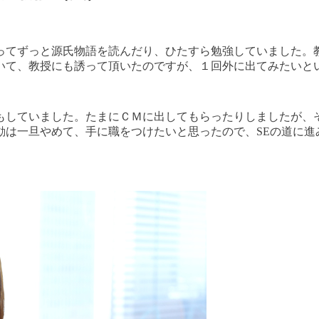
ってずっと源氏物語を読んだり、ひたすら勉強していました。
いて、教授にも誘って頂いたのですが、１回外に出てみたいと
もしていました。たまにＣＭに出してもらったりしましたが、
動は一旦やめて、手に職をつけたいと思ったので、SEの道に進
！