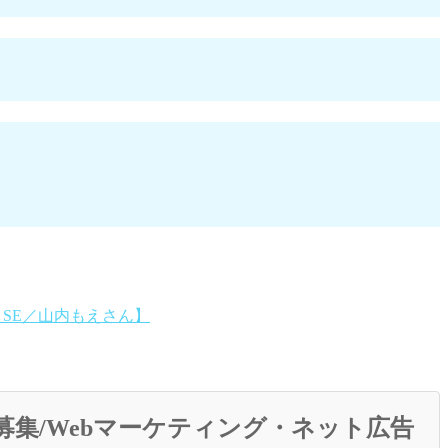
SE／山内もえさん】
募集/Webマーケティング・ネット広告