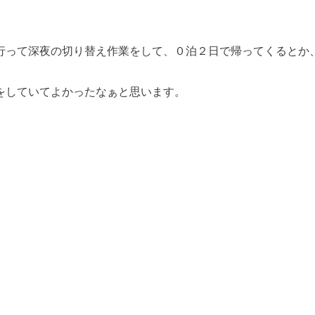
行って深夜の切り替え作業をして、０泊２日で帰ってくるとか
をしていてよかったなぁと思います。