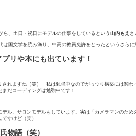
ながら、土日・祝日にモデルの仕事をしているという
山内もえ
さ
時代は国文学を読み漁り、中高の教員免許をとったというさらに
アプリや本にも出ています！
りされますね（笑） 私は勉強中なのでがっつり構築には関わ
だまだコーディングは勉強中です！
モデル、サロンモデルもしています。実は「カメラマンのための
んですけど（笑）
氏物語（笑）