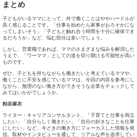
まとめ
子どもがいるママにとって、外で働くことはややハードルが
高く感じることです。「仕事を始めたら家事がおろそかにな
ってしまいそう」「子どもと触れ合う時間を十分に確保でき
るだろうか」など、悩む部分は多いでしょう。
しかし、営業職であれば、ママのさまざまな悩みを解消した
うえで、「ワーママ」としての道を切り開ける可能性が高い
ものです。
ぜひ、子どもを持ちながらも働きたいと考えているママや、
働くことに不安を感じているママは、今回の内容を参考にし
ながら、無理のない働き方ができそうな企業をチェックして
みてはいかがでしょうか。
粕谷麻衣
ライター・キャリアコンサルタント。「子育てと仕事を両立
したい」「自分らしく働きたい」「自分の好きなことを仕事
にしたい」など、今どきの働き方にフォーカスした情報を発
信。取材やインタビューを通して、リアルな声を追求してい