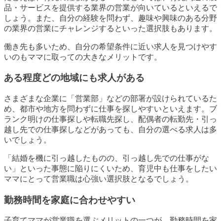
品・サービスを提供する業界の営業が向いているといえるで
しょう。また、自分の経験を問わず、趣味や興味のある分野
の業界の営業にチャレンジするといった選択肢もあります。
働き先も多いため、自分の希望条件に近い求人を見つけやす
いのもママに取っての大きなメリットです。
ある程度どの地域にも求人がある
さまざまな企業に「営業部」などの部署が設けられているた
め、都市や地方を問わずに仕事を探しやすいといえます。ブ
ランク明けの仕事探しや転職先探し、配偶者の転勤先・引っ
越し先での仕事探しなどがあっても、自分の選べる求人は多
いでしょう。
「結婚を機に引っ越したものの、引っ越し先での仕事がな
い」といった事態に陥りにくいため、育児中も仕事をしたい
ママにとって営業職は心強い選択肢となるでしょう。
勤務時間を家庭に合わせやすい
子育てママが営業職を選ぶメリットの一つが、勤務時間を家