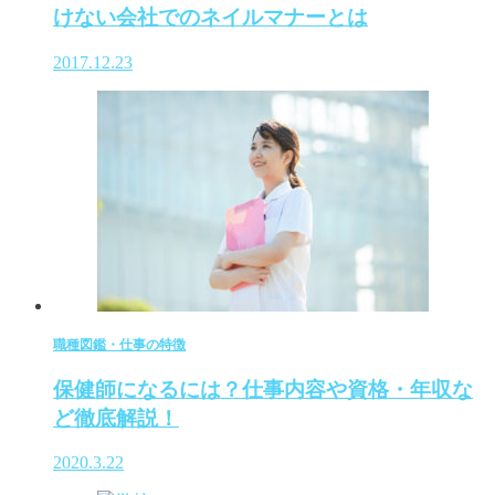
けない会社でのネイルマナーとは
2017.12.23
職種図鑑・仕事の特徴
保健師になるには？仕事内容や資格・年収な
ど徹底解説！
2020.3.22