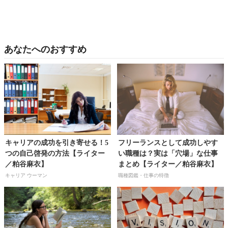
あなたへのおすすめ
キャリアの成功を引き寄せる！5
フリーランスとして成功しやす
つの自己啓発の方法【ライター
い職種は？実は「穴場」な仕事
／粕谷麻衣】
まとめ【ライター／粕谷麻衣】
キャリア ウーマン
職種図鑑・仕事の特徴