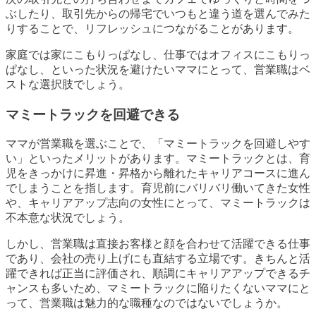
ぶしたり、取引先からの帰宅でいつもと違う道を選んでみた
りすることで、リフレッシュにつながることがあります。
家庭では家にこもりっぱなし、仕事ではオフィスにこもりっ
ぱなし、といった状況を避けたいママにとって、営業職はベ
ストな選択肢でしょう。
マミートラックを回避できる
ママが営業職を選ぶことで、「マミートラックを回避しやす
い」といったメリットがあります。マミートラックとは、育
児をきっかけに昇進・昇格から離れたキャリアコースに進ん
でしまうことを指します。育児前にバリバリ働いてきた女性
や、キャリアアップ志向の女性にとって、マミートラックは
不本意な状況でしょう。
しかし、営業職は直接お客様と顔を合わせて活躍できる仕事
であり、会社の売り上げにも直結する立場です。きちんと活
躍できれば正当に評価され、順調にキャリアアップできるチ
ャンスも多いため、マミートラックに陥りたくないママにと
って、営業職は魅力的な職種なのではないでしょうか。