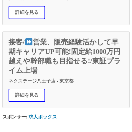
詳細を見る
接客/
営業、販売経験活かして早
期キャリアUP可能!固定給1000万円
越えや幹部職も目指せる!/東証プラ
イム上場
ネクステージ八王子店 - 東京都
詳細を見る
スポンサー:
求人ボックス