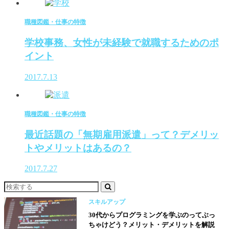
職種図鑑・仕事の特徴
学校事務、女性が未経験で就職するためのポ
イント
2017.7.13
職種図鑑・仕事の特徴
最近話題の「無期雇用派遣」って？デメリッ
トやメリットはあるの？
2017.7.27
スキルアップ
30代からプログラミングを学ぶのってぶっ
ちゃけどう？メリット・デメリットを解説