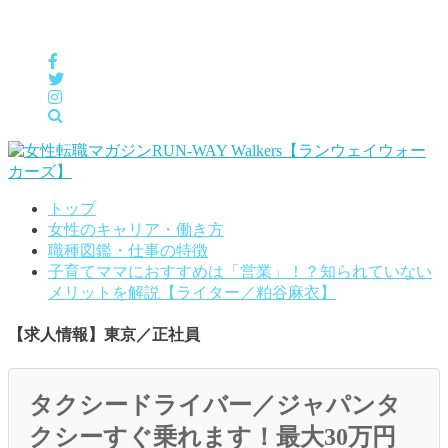
女性の「自分らしくHappyに働く」をサポートするメディア
トップ
女性のキャリア・働き方
職種図鑑・仕事の特徴
子育てママにおすすめは「営業」！？知られていない
メリットを解説【ライター／粕谷麻衣】
【求人情報】東京／正社員
タクシードライバー／ジャパンタ
クシーすぐ乗れます！最大30万円