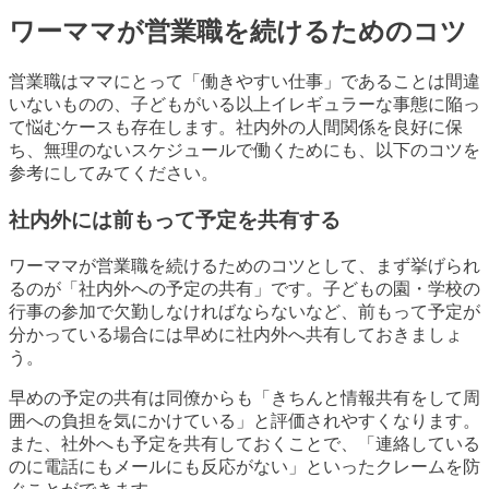
ワーママが営業職を続けるためのコツ
営業職はママにとって「働きやすい仕事」であることは間違
いないものの、子どもがいる以上イレギュラーな事態に陥っ
て悩むケースも存在します。社内外の人間関係を良好に保
ち、無理のないスケジュールで働くためにも、以下のコツを
参考にしてみてください。
社内外には前もって予定を共有する
ワーママが営業職を続けるためのコツとして、まず挙げられ
るのが「社内外への予定の共有」です。子どもの園・学校の
行事の参加で欠勤しなければならないなど、前もって予定が
分かっている場合には早めに社内外へ共有しておきましょ
う。
早めの予定の共有は同僚からも「きちんと情報共有をして周
囲への負担を気にかけている」と評価されやすくなります。
また、社外へも予定を共有しておくことで、「連絡している
のに電話にもメールにも反応がない」といったクレームを防