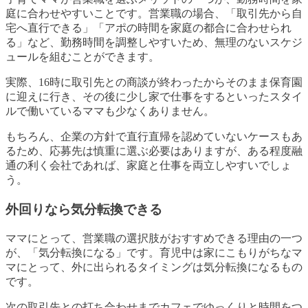
庭に合わせやすいことです。営業職の場合、「取引先から自
宅へ直行できる」「アポの時間を家庭の都合に合わせられ
る」など、勤務時間を調整しやすいため、無理のないスケジ
ュールを組むことができます。
実際、16時に取引先との商談が終わったからそのまま保育園
に迎えに行き、その後に少し家で仕事をするといったスタイ
ルで働いているママも少なくありません。
もちろん、企業の方針で直行直帰を認めていないケースもあ
るため、応募先は慎重に選ぶ必要はありますが、ある程度融
通の利く会社であれば、家庭と仕事を両立しやすいでしょ
う。
外回りなら気分転換できる
ママにとって、営業職の選択肢がおすすめできる理由の一つ
が、「気分転換になる」です。育児中は家にこもりがちなマ
マにとって、外に出られるタイミングは気分転換になるもの
です。
次の取引先との打ち合わせまでカフェでゆっくりと時間をつ