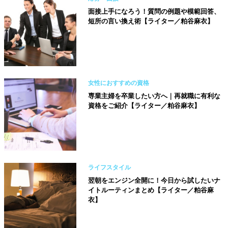
面接上手になろう！質問の例題や模範回答、
短所の言い換え術【ライター／粕谷麻衣】
女性におすすめの資格
専業主婦を卒業したい方へ｜再就職に有利な
資格をご紹介【ライター／粕谷麻衣】
ライフスタイル
翌朝をエンジン全開に！今日から試したいナ
イトルーティンまとめ【ライター／粕谷麻
衣】