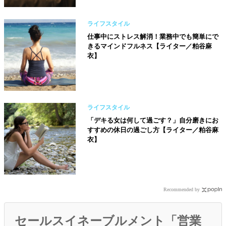
ライフスタイル
仕事中にストレス解消！業務中でも簡単にで
きるマインドフルネス【ライター／粕谷麻
衣】
ライフスタイル
「デキる女は何して過ごす？」自分磨きにお
すすめの休日の過ごし方【ライター／粕谷麻
衣】
Recommended by
セールスイネーブルメント「営業