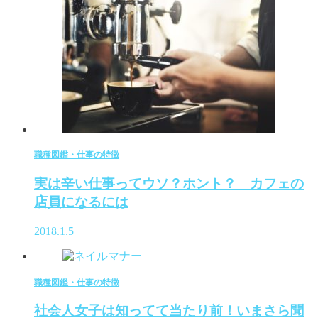
職種図鑑・仕事の特徴
実は辛い仕事ってウソ？ホント？ カフェの
店員になるには
2018.1.5
職種図鑑・仕事の特徴
社会人女子は知ってて当たり前！いまさら聞