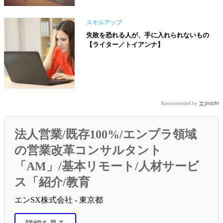
スキルアップ
失敗を恐れる人が、手に入れられないもの
【ライター／トイアンナ】
Recommended by
法人営業/既存100%/エンプラ領域
の営業改革コンサルタント
「AM」/基本リモート/人材サービ
ス「紹介/教育
エンSX株式会社 - 東京都