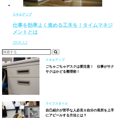
スキルアップ
仕事を効率よく進める工夫を！タイムマネジ
メントとは
2018.3.2
スキルアップ
ごちゃごちゃデスクは要注意！ 仕事がサク
サクはかどる整理術！
ライフスタイル
自己紹介が苦手な人必見☆自分の長所を上手
にアピールする方法とは？