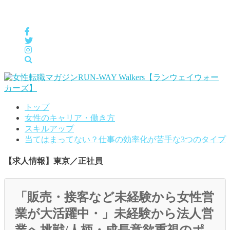
女性の「自分らしくHappyに働く」をサポートするメディア
トップ
女性のキャリア・働き方
スキルアップ
当てはまってない？仕事の効率化が苦手な3つのタイプ
【求人情報】東京／正社員
「販売・接客など未経験から女性営
業が大活躍中・」未経験から法人営
業へ挑戦/人柄・成長意欲重視のポ