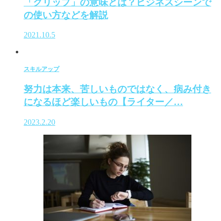
「グリップ」の意味とは？ビジネスシーンで
の使い方などを解説
2021.10.5
スキルアップ
努力は本来、苦しいものではなく、病み付き
になるほど楽しいもの【ライター／…
2023.2.20