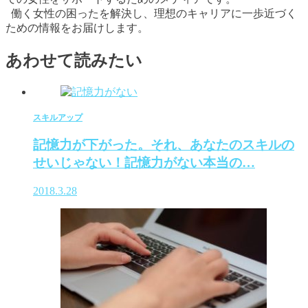
働く女性の困ったを解決し、理想のキャリアに一歩近づく
ための情報をお届けします。
あわせて読みたい
スキルアップ
記憶力が下がった。それ、あなたのスキルの
せいじゃない！記憶力がない本当の…
2018.3.28