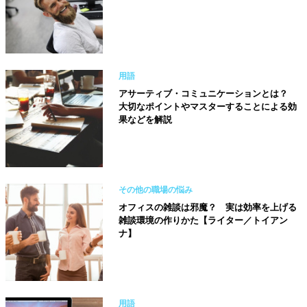
用語
アサーティブ・コミュニケーションとは？
大切なポイントやマスターすることによる効
果などを解説
その他の職場の悩み
オフィスの雑談は邪魔？ 実は効率を上げる
雑談環境の作りかた【ライター／トイアン
ナ】
用語