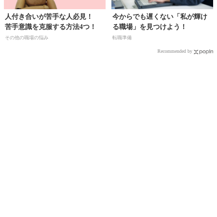
人付き合いが苦手な人必見！
今からでも遅くない「私が輝け
苦手意識を克服する方法4つ！
る職場」を見つけよう！
その他の職場の悩み
転職準備
Recommended by