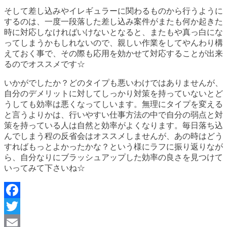
そして差し込みやイレギュラーに関わるものから行うように
するのは、一度一段落した差し込み案件がまたも何か起きた
時に対応しなければいけないとなると、またもや真っ白にな
ってしまうかもしれないので、親しい作業をしてやんわり構
えておく事で、その際も応用を効かせて対応することが出来
るのでオススメです☆
いかがでしたか？どのタイプも悪いわけではありませんが、
自分のデメリットに対してしっかり対策を持っていないとど
うしても効率は悪くなってしいます。無理にタイプを変える
と言うよりかは、行いやすい仕事方法の中で自分の弱点と対
策を持っている人は自然と効率がよくなります。毎日落ち込
んでしまう程の反省会はオススメしませんが、あの時はどう
すればもっとよかったかな？という様にラフに振り返りなが
ら、自分なりにブラッシュアップした効率の良さを見つけて
いってみて下さいね☆
Facebook
Twitter