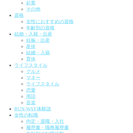
起業
その他
資格
女性におすすめの資格
年齢別の資格
結婚・入籍・出産
妊娠・出産
産休
結婚・入籍
育休
ライフスタイル
グルメ
マネー
ライフスタイル
恋愛
用語
音楽
RUN-WAY体験談
女性の転職
内定・退職・入社
履歴書・職務履歴書