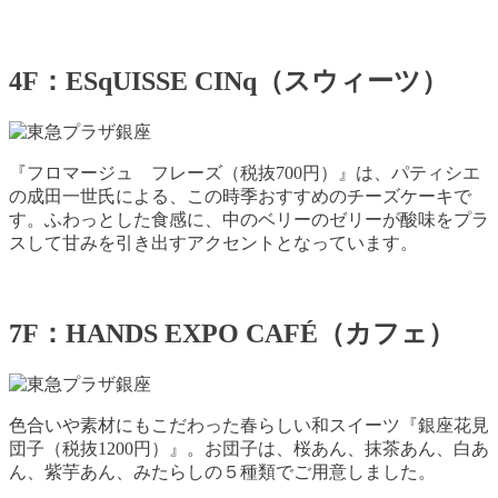
4F：ESqUISSE CINq（スウィーツ）
『フロマージュ フレーズ（税抜700円）』は、パティシエ
の成田一世氏による、この時季おすすめのチーズケーキで
す。ふわっとした食感に、中のベリーのゼリーが酸味をプラ
スして甘みを引き出すアクセントとなっています。
7F：HANDS EXPO CAFÉ（カフェ）
色合いや素材にもこだわった春らしい和スイーツ『銀座花見
団子（税抜1200円）』。お団子は、桜あん、抹茶あん、白あ
ん、紫芋あん、みたらしの５種類でご用意しました。