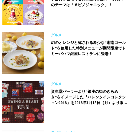
のテーマは「＃ピノジェニック」！
グルメ
幻のオレンジと称される希少な“湘南ゴール
ド”を使用した特別メニューが期間限定でト
ミーバハマ銀座レストランに登場！
グルメ
資生堂パーラーより“銀座の街のきらめ
き”をイメージした『バレンタインコレクシ
ョン2018』を2018年1月15日（月）より限定
発売！