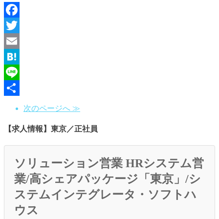
Facebook
Twitter
Email
Hatena
Line
共
次のページへ ≫
有
【求人情報】東京／正社員
ソリューション営業 HRシステム営
業/高シェアパッケージ「東京」/シ
ステムインテグレータ・ソフトハ
ウス