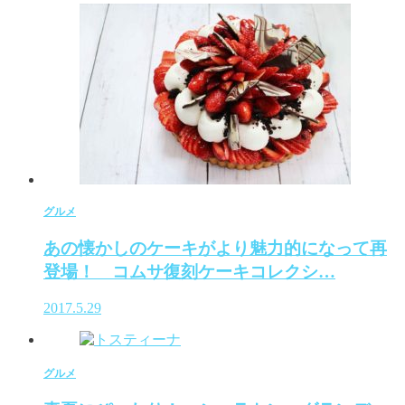
グルメ
あの懐かしのケーキがより魅力的になって再
登場！ コムサ復刻ケーキコレクシ…
2017.5.29
グルメ