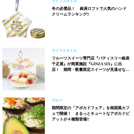
ライフスタイル
冬の必需品！ 銀座ロフトで人気のハンド
クリームランキング!!
ライフスタイル
フルーツスイーツ専門店『パティスリー銀座
千疋屋』が商業施設『GINZA SIX』に出
店！ 期間・数量限定スイーツが見逃せな
い！
グルメ
期間限定の「アボカドフェア」を南国風カフ
ェで開催！ まるっとキュートなアボカドピ
アットが４種類登場!!