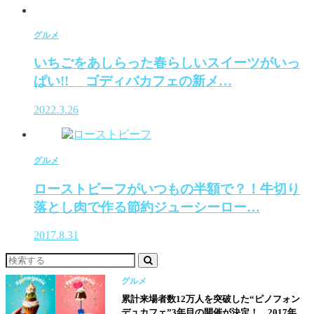
グルメ
いちごをあしらった春らしいスイーツがいっ
ぱい!! ゴディバカフェの新メ…
2022.3.26
グルメ
ローストビーフがいつもの半額で？！牛切り
落とし肉で作る節約ジューシーロー…
2017.8.31
グルメ
累計来場者数12万人を突破した“ピノフォン
デュカフェ”3年目の開催が決定！ 2017年