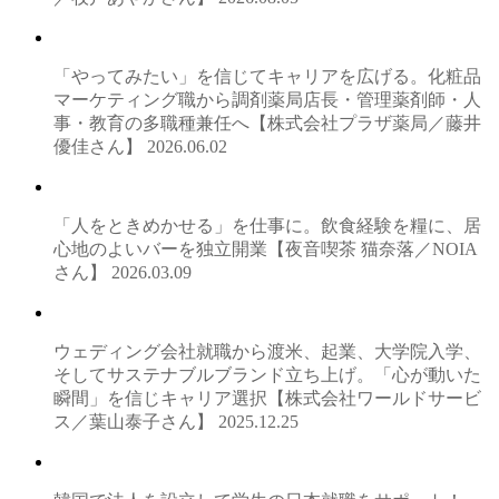
「やってみたい」を信じてキャリアを広げる。化粧品
マーケティング職から調剤薬局店長・管理薬剤師・人
事・教育の多職種兼任へ【株式会社プラザ薬局／藤井
優佳さん】
2026.06.02
「人をときめかせる」を仕事に。飲食経験を糧に、居
心地のよいバーを独立開業【夜音喫茶 猫奈落／NOIA
さん】
2026.03.09
ウェディング会社就職から渡米、起業、大学院入学、
そしてサステナブルブランド立ち上げ。「心が動いた
瞬間」を信じキャリア選択【株式会社ワールドサービ
ス／葉山泰子さん】
2025.12.25