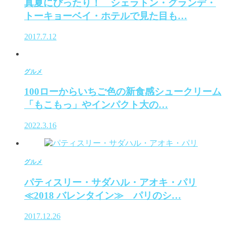
真夏にぴったり！ シェラトン・グランデ・
トーキョーベイ・ホテルで見た目も…
2017.7.12
グルメ
100ローからいちご色の新食感シュークリーム
「もこもっ」やインパクト大の…
2022.3.16
グルメ
パティスリー・サダハル・アオキ・パリ
≪2018 バレンタイン≫ パリのシ…
2017.12.26