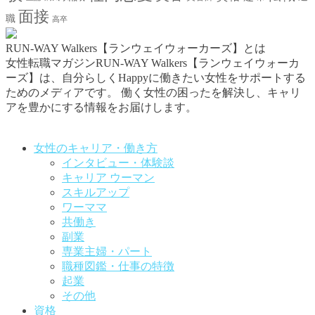
面接
職
高卒
RUN-WAY Walkers【ランウェイウォーカーズ】とは
女性転職マガジンRUN-WAY Walkers【ランウェイウォーカ
ーズ】は、自分らしくHappyに働きたい女性をサポートする
ためのメディアです。
働く女性の困ったを解決し、キャリ
アを豊かにする情報をお届けします。
お問い合わせはこちらから
女性のキャリア・働き方
インタビュー・体験談
キャリア ウーマン
スキルアップ
ワーママ
共働き
副業
専業主婦・パート
職種図鑑・仕事の特徴
起業
その他
資格