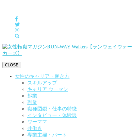
女性の「自分らしくHappyに働く」をサポートするメディア
CLOSE
女性のキャリア・働き方
スキルアップ
キャリア ウーマン
起業
副業
職種図鑑・仕事の特徴
インタビュー・体験談
ワーママ
共働き
専業主婦・パート