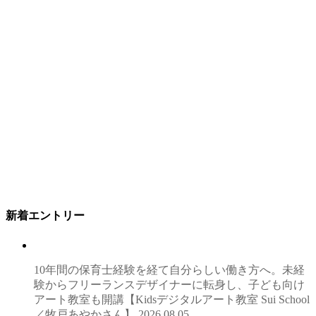
新着エントリー
10年間の保育士経験を経て自分らしい働き方へ。未経
験からフリーランスデザイナーに転身し、子ども向け
アート教室も開講【Kidsデジタルアート教室 Sui School
／牧戸あやかさん】
2026.08.05