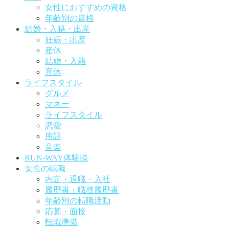
女性におすすめの資格
年齢別の資格
結婚・入籍・出産
妊娠・出産
産休
結婚・入籍
育休
ライフスタイル
グルメ
マネー
ライフスタイル
恋愛
用語
音楽
RUN-WAY体験談
女性の転職
内定・退職・入社
履歴書・職務履歴書
年齢別の転職活動
応募・面接
転職準備