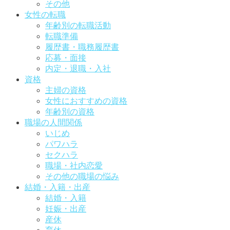
その他
女性の転職
年齢別の転職活動
転職準備
履歴書・職務履歴書
応募・面接
内定・退職・入社
資格
主婦の資格
女性におすすめの資格
年齢別の資格
職場の人間関係
いじめ
パワハラ
セクハラ
職場・社内恋愛
その他の職場の悩み
結婚・入籍・出産
結婚・入籍
妊娠・出産
産休