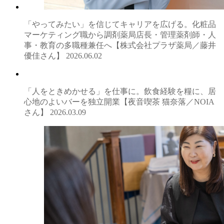
「やってみたい」を信じてキャリアを広げる。化粧品
マーケティング職から調剤薬局店長・管理薬剤師・人
事・教育の多職種兼任へ【株式会社プラザ薬局／藤井
優佳さん】
2026.06.02
「人をときめかせる」を仕事に。飲食経験を糧に、居
心地のよいバーを独立開業【夜音喫茶 猫奈落／NOIA
さん】
2026.03.09