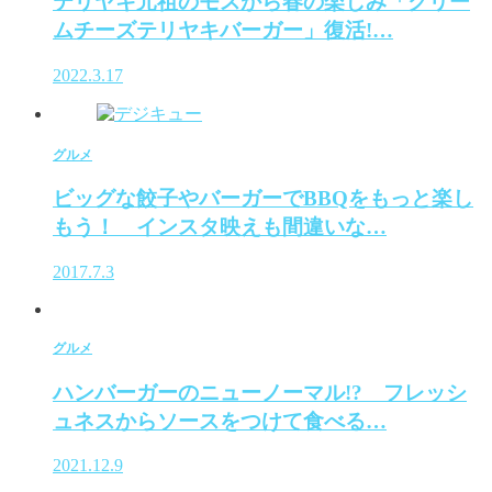
テリヤキ元祖のモスから春の楽しみ「クリー
ムチーズテリヤキバーガー」復活!…
2022.3.17
グルメ
ビッグな餃子やバーガーでBBQをもっと楽し
もう！ インスタ映えも間違いな…
2017.7.3
グルメ
ハンバーガーのニューノーマル!? フレッシ
ュネスからソースをつけて食べる…
2021.12.9