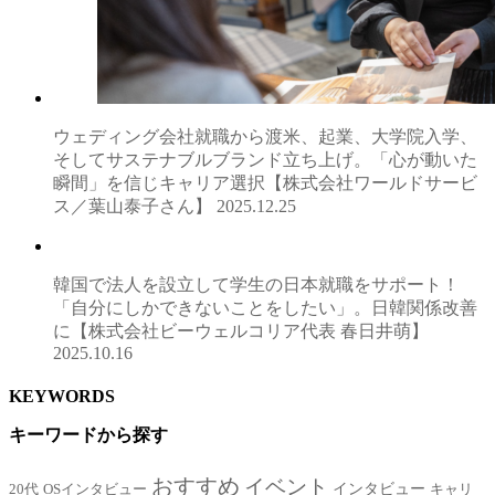
ウェディング会社就職から渡米、起業、大学院入学、
そしてサステナブルブランド立ち上げ。「心が動いた
瞬間」を信じキャリア選択【株式会社ワールドサービ
ス／葉山泰子さん】
2025.12.25
韓国で法人を設立して学生の日本就職をサポート！
「自分にしかできないことをしたい」。日韓関係改善
に【株式会社ビーウェルコリア代表 春日井萌】
2025.10.16
KEYWORDS
キーワードから探す
おすすめ
イベント
インタビュー
20代
OSインタビュー
キャリ