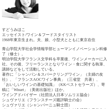
すどうみほこ
エッセイスト/ワイン＆フードスタイリスト
1968年東京生まれ。夫、娘、小型犬とともに東京在住
青山学院大学社会学情報学部ヒューマンイノベーション科修
了（修士）。
明治学院大学フランス文学科を卒業後、ワインメーカーに入
社。その後、フリーランスとなりワイン・食に関する執筆、
講師などをして活動している。
著作に「シャンパン＆スパークリングワイン」（主婦の友
社）、「フランスAOCワイン事典」（三省堂 共著）、
「おいしいワインの基礎知識」（KKベストセラーズ）、寄
稿に「Winart」（美術出版社）ほか。
ワインアドバイザー（社団法人日本ソムリエ協会）
シュヴァリエ（フランスチーズ鑑評騎士の会）
シュヴァリエ（シャンパーニュ騎士団）