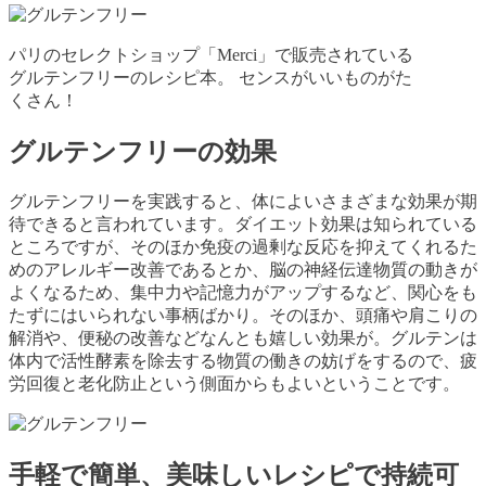
パリのセレクトショップ「Merci」で販売されている
グルテンフリーのレシピ本。 センスがいいものがた
くさん！
グルテンフリーの効果
グルテンフリーを実践すると、体によいさまざまな効果が期
待できると言われています。ダイエット効果は知られている
ところですが、そのほか免疫の過剰な反応を抑えてくれるた
めのアレルギー改善であるとか、脳の神経伝達物質の動きが
よくなるため、集中力や記憶力がアップするなど、関心をも
たずにはいられない事柄ばかり。そのほか、頭痛や肩こりの
解消や、便秘の改善などなんとも嬉しい効果が。グルテンは
体内で活性酵素を除去する物質の働きの妨げをするので、疲
労回復と老化防止という側面からもよいということです。
手軽で簡単、美味しいレシピで持続可