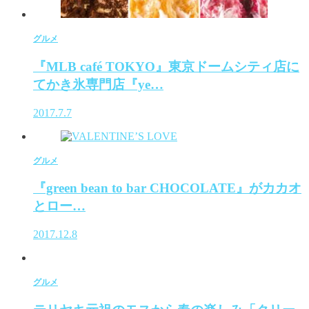
グルメ
『MLB café TOKYO』東京ドームシティ店に
てかき氷専門店『ye…
2017.7.7
グルメ
『green bean to bar CHOCOLATE』がカカオ
とロー…
2017.12.8
グルメ