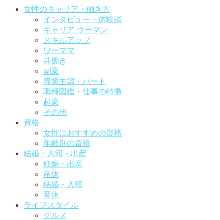
女性のキャリア・働き方
インタビュー・体験談
キャリア ウーマン
スキルアップ
ワーママ
共働き
副業
専業主婦・パート
職種図鑑・仕事の特徴
起業
その他
資格
女性におすすめの資格
年齢別の資格
結婚・入籍・出産
妊娠・出産
産休
結婚・入籍
育休
ライフスタイル
グルメ