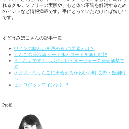
れるグルテンフリーの実践や、心と体の不調を解消するため
のヒントなど情報満載です。手にとっていただければ嬉しい
です。
すどうみほこさんの記事一覧
ワインの味わいを決める5つ要素とは？
りんごの発泡酒 シードルとフードを楽しむ旅
まもなくです！ ボジョレ・ヌーヴォーの発売解禁で
す
さまざまなりんごに出会えるかわいい町 長野・飯綱町
へ
ビオロジックワインとは？
Profil