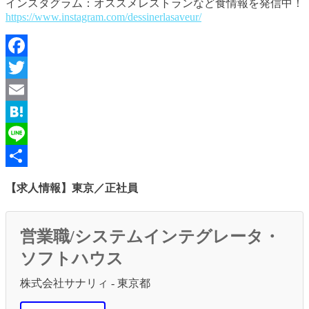
インスタグラム：オススメレストランなど食情報を発信中！
https://www.instagram.com/dessinerlasaveur/
Facebook
Twitter
Email
Hatena
Line
共
【求人情報】東京／正社員
有
営業職/システムインテグレータ・
ソフトハウス
株式会社サナリィ - 東京都