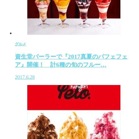
グルメ
資生堂パーラーで『2017真夏のパフェフェ
ア』開催！ 計6種の旬のフルー…
2017.6.28