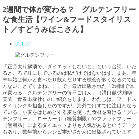
2週間で体が変わる？ グルテンフリー
な食生活【ワイン&フードスタイリス
ト／すどうみほこさん】
グルメ
「正月太り解消で、ダイエットしないと」という台詞、いた
るところで耳にしているのは私だけではないはず。まあ、年
末年始は何かと食べたり飲んだりする機会が多くなるので仕
方ないことですよね。ここで、最近出版された「2週間で体
が変わる グルテンフリーの毎日ごはん」（溝口徹/大柳珠
美著・青春出版社）のご紹介をします。わたしは、フードス
タイリングを担当したのですが、海外ではすでに注目となっ
ている、小麦をはじめとする麦を使った食材を避ける「グル
テンフリー」。ローカーボ（糖質制限）やファットフリー
（無脂肪）によるダイエットよりも人気があるというデータ
もあり、数年前からレシピ本がさかんに出版されています。