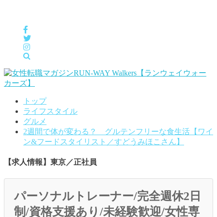
女性の「自分らしくHappyに働く」をサポートするメディア
トップ
ライフスタイル
グルメ
2週間で体が変わる？ グルテンフリーな食生活【ワイ
ン&フードスタイリスト／すどうみほこさん】
【求人情報】東京／正社員
パーソナルトレーナー/完全週休2日
制/資格支援あり/未経験歓迎/女性専