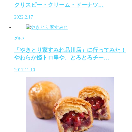
クリスピー・クリーム・ドーナツ…
2022.2.17
グルメ
「やきとり家すみれ品川店」に行ってみた！
やわらか姫トロ串や、とろとろチー…
2017.11.10