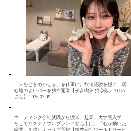
「人をときめかせる」を仕事に。飲食経験を糧に、居
心地のよいバーを独立開業【夜音喫茶 猫奈落／NOIA
さん】
2026.03.09
ウェディング会社就職から渡米、起業、大学院入学、
そしてサステナブルブランド立ち上げ。「心が動いた
瞬間」を信じキャリア選択【株式会社ワールドサービ