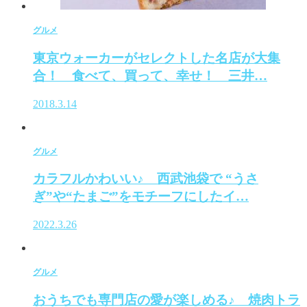
グルメ
東京ウォーカーがセレクトした名店が大集
合！ 食べて、買って、幸せ！ 三井…
2018.3.14
グルメ
カラフルかわいい♪ 西武池袋で “うさ
ぎ”や“たまご”をモチーフにしたイ…
2022.3.26
グルメ
おうちでも専門店の愛が楽しめる♪ 焼肉トラ