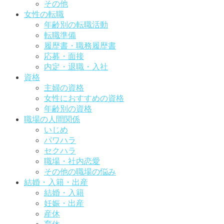
その他
女性の転職
年齢別の転職活動
転職準備
履歴書・職務履歴書
応募・面接
内定・退職・入社
資格
主婦の資格
女性におすすめの資格
年齢別の資格
職場の人間関係
いじめ
パワハラ
セクハラ
職場・社内恋愛
その他の職場の悩み
結婚・入籍・出産
結婚・入籍
妊娠・出産
産休