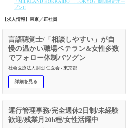
『MILKLAND HOKKAIDO → TOKYO』期間限定オー
プン!!
【求人情報】東京／正社員
言語聴覚士/「相談しやすい」が自
慢の温かい職場ベテラン&女性多数
でフォロー体制バツグン
社会医療法人財団 仁医会 - 東京都
詳細を見る
運行管理事務/完全週休2日制/未経験
歓迎/残業月20h程/女性活躍中