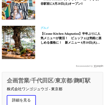
谷駅前に4月28日(土)オープン!!
グルメ
【Cosme Kitchen Adaptation】半年ぶりに人
気メニューが復活！ ビュッフェは気軽に楽
しめる価格に！ 新メニュー 4月10日(火)ス
タート!!
Recommended by
企画営業/千代田区/東京都/麹町駅
株式会社ワンゴジュウゴ - 東京都
詳細を見る