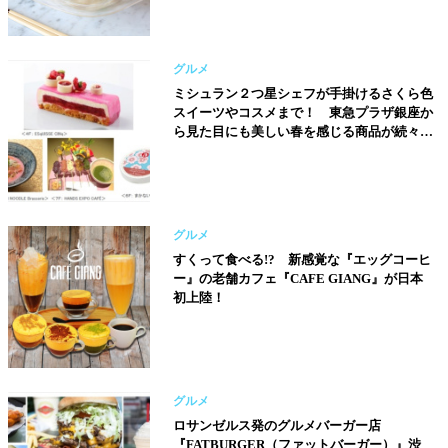
グルメ
ミシュラン２つ星シェフが手掛けるさくら色
スイーツやコスメまで！ 東急プラザ銀座か
ら見た目にも美しい春を感じる商品が続々登
場！
グルメ
すくって食べる!? 新感覚な『エッグコーヒ
ー』の老舗カフェ『CAFE GIANG』が日本
初上陸！
グルメ
ロサンゼルス発のグルメバーガー店
『FATBURGER（ファットバーガー）』渋