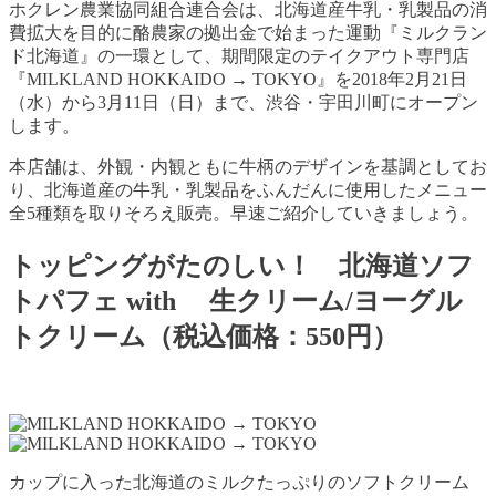
ホクレン農業協同組合連合会は、北海道産牛乳・乳製品の消
費拡大を目的に酪農家の拠出金で始まった運動『ミルクラン
ド北海道』の一環として、期間限定のテイクアウト専門店
『MILKLAND HOKKAIDO → TOKYO』を2018年2月21日
（水）から3月11日（日）まで、渋谷・宇田川町にオープン
します。
本店舗は、外観・内観ともに牛柄のデザインを基調としてお
り、北海道産の牛乳・乳製品をふんだんに使用したメニュー
全5種類を取りそろえ販売。早速ご紹介していきましょう。
トッピングがたのしい！ 北海道ソフ
トパフェ with 生クリーム/ヨーグル
トクリーム（税込価格：550円）
カップに入った北海道のミルクたっぷりのソフトクリーム