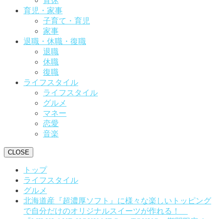
育休
育児・家事
子育て・育児
家事
退職・休職・復職
退職
休職
復職
ライフスタイル
ライフスタイル
グルメ
マネー
恋愛
音楽
CLOSE
トップ
ライフスタイル
グルメ
北海道産『超濃厚ソフト』に様々な楽しいトッピング
で自分だけのオリジナルスイーツが作れる！