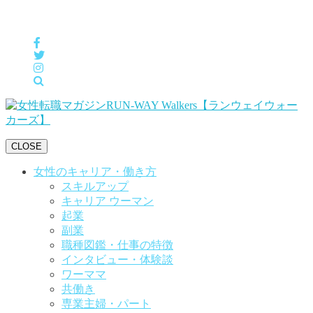
女性の「自分らしくHappyに働く」をサポートするメディア
CLOSE
女性のキャリア・働き方
スキルアップ
キャリア ウーマン
起業
副業
職種図鑑・仕事の特徴
インタビュー・体験談
ワーママ
共働き
専業主婦・パート