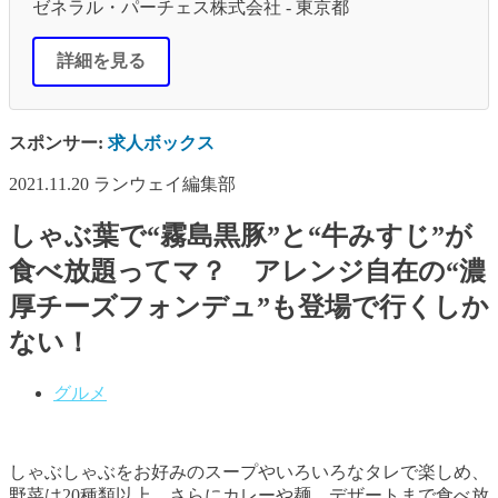
ゼネラル・パーチェス株式会社 - 東京都
詳細を見る
スポンサー:
求人ボックス
2021.11.20
ランウェイ編集部
しゃぶ葉で“霧島黒豚”と“牛みすじ”が
食べ放題ってマ？ アレンジ自在の“濃
厚チーズフォンデュ”も登場で行くしか
ない！
グルメ
しゃぶしゃぶをお好みのスープやいろいろなタレで楽しめ、
野菜は20種類以上、さらにカレーや麺、デザートまで食べ放