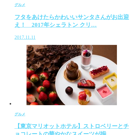
グルメ
フタをあけたらかわいいサンタさんがお出迎
え！ 2017年シェラトン クリ…
2017.11.11
グルメ
【東京マリオットホテル】ストロベリーとチ
ョコレートの華やかなスイーツが揃…