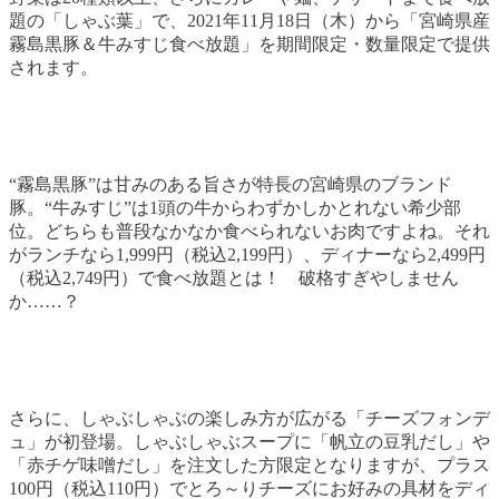
題の「しゃぶ葉」で、2021年11月18日（木）から「宮崎県産
霧島黒豚＆牛みすじ食べ放題」を期間限定・数量限定で提供
されます。
“霧島黒豚”は甘みのある旨さが特長の宮崎県のブランド
豚。“牛みすじ”は1頭の牛からわずかしかとれない希少部
位。どちらも普段なかなか食べられないお肉ですよね。それ
がランチなら1,999円（税込2,199円）、ディナーなら2,499円
（税込2,749円）で食べ放題とは！ 破格すぎやしません
か……？
さらに、しゃぶしゃぶの楽しみ方が広がる「チーズフォンデ
ュ」が初登場。しゃぶしゃぶスープに「帆立の豆乳だし」や
「赤チゲ味噌だし」を注文した方限定となりますが、プラス
100円（税込110円）でとろ～りチーズにお好みの具材をディ