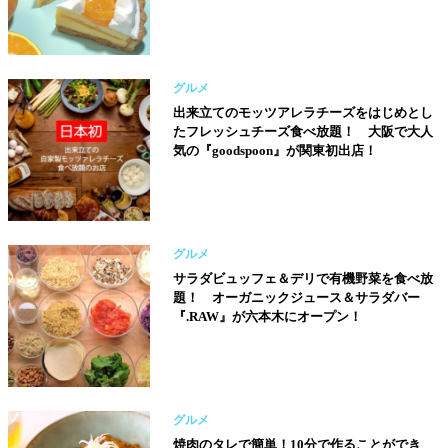
グルメ
出来立てのモッツアレラチーズをはじめとし
たフレッシュチーズ食べ放題！ 大阪で大人
気の『goodspoon』が関東初出店！
グルメ
サラダビュッフェ＆デリで有機野菜を食べ放
題！ オーガニックジュース＆サラダバー
『.RAW』が六本木にオープン！
グルメ
焼肉のタレで簡単！10分で作ることができ