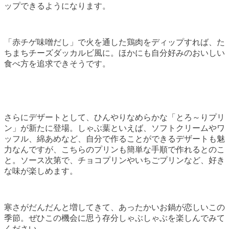
ップできるようになります。
「赤チゲ味噌だし」で火を通した鶏肉をディップすれば、た
ちまちチーズダッカルビ風に。ほかにも自分好みのおいしい
食べ方を追求できそうです。
さらにデザートとして、ひんやりなめらかな「とろ～りプリ
ン」が新たに登場。しゃぶ葉といえば、ソフトクリームやワ
ッフル、綿あめなど、自分で作ることができるデザートも魅
力なんですが、こちらのプリンも簡単な手順で作れるとのこ
と。ソース次第で、チョコプリンやいちごプリンなど、好き
な味が楽しめます。
寒さがだんだんと増してきて、あったかいお鍋が恋しいこの
季節。ぜひこの機会に思う存分しゃぶしゃぶを楽しんでみて
ください。