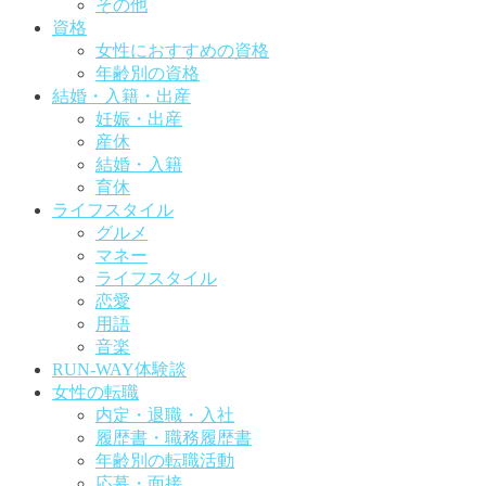
その他
資格
女性におすすめの資格
年齢別の資格
結婚・入籍・出産
妊娠・出産
産休
結婚・入籍
育休
ライフスタイル
グルメ
マネー
ライフスタイル
恋愛
用語
音楽
RUN-WAY体験談
女性の転職
内定・退職・入社
履歴書・職務履歴書
年齢別の転職活動
応募・面接