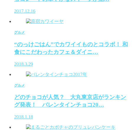
2017.12.16
グルメ
“のっけごはん”でカワイイものとコラボ！ 和
食にこだわったカフェ＆ダイニ…
2018.3.29
グルメ
どのチョコが人気？ 大丸東京店がランキン
グ発表！ バレンタインチョコ20…
2018.1.18