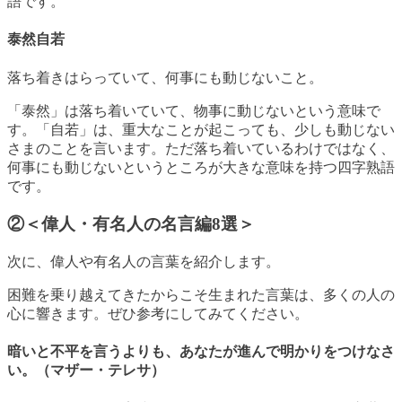
語です。
泰然自若
落ち着きはらっていて、何事にも動じないこと。
「泰然」は落ち着いていて、物事に動じないという意味で
す。「自若」は、重大なことが起こっても、少しも動じない
さまのことを言います。ただ落ち着いているわけではなく、
何事にも動じないというところが大きな意味を持つ四字熟語
です。
②＜偉人・有名人の名言編8選＞
次に、偉人や有名人の言葉を紹介します。
困難を乗り越えてきたからこそ生まれた言葉は、多くの人の
心に響きます。ぜひ参考にしてみてください。
暗いと不平を言うよりも、あなたが進んで明かりをつけなさ
い。（マザー・テレサ）