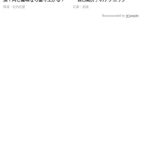
職場・社内恋愛
応募・面接
Recommended by