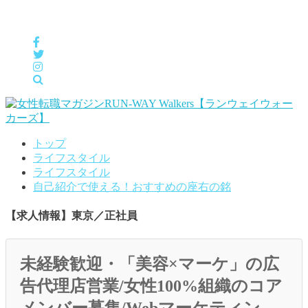
女性の「自分らしくHappyに働く」をサポートするメディア
トップ
ライフスタイル
ライフスタイル
自己紹介で使える！おすすめの座右の銘
【求人情報】東京／正社員
未経験歓迎・「美容×マーケ」の広
告代理店営業/女性100%組織のコア
メンバー募集/Webマーケティン