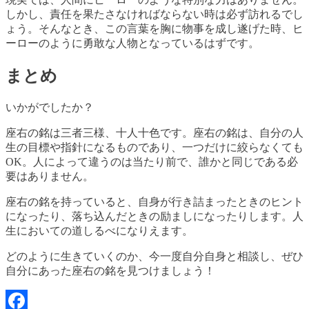
しかし、責任を果たさなければならない時は必ず訪れるでし
ょう。そんなとき、この言葉を胸に物事を成し遂げた時、ヒ
ーローのように勇敢な人物となっているはずです。
まとめ
いかがでしたか？
座右の銘は三者三様、十人十色です。座右の銘は、自分の人
生の目標や指針になるものであり、一つだけに絞らなくても
OK。人によって違うのは当たり前で、誰かと同じである必
要はありません。
座右の銘を持っていると、自身が行き詰まったときのヒント
になったり、落ち込んだときの励ましになったりします。人
生においての道しるべになりえます。
どのように生きていくのか、今一度自分自身と相談し、ぜひ
自分にあった座右の銘を見つけましょう！