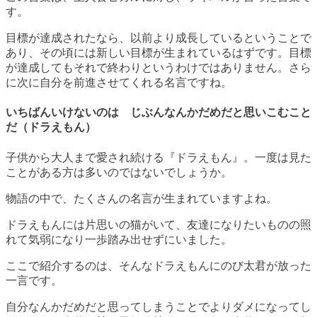
す。
目標が達成されたなら、以前より成長しているということで
あり、その頃には新しい目標が生まれているはずです。目標
が達成してもそれで終わりというわけではありません。さら
に次に自分を前進させてくれる名言ですね。
いちばんいけないのは じぶんなんかだめだと思いこむこと
だ（
ドラえもん）
子供から大人まで愛され続ける『ドラえもん』。一度は見た
ことがある方は多いのではないでしょうか。
物語の中で、たくさんの名言が生まれていますよね。
ドラえもんには片思いの猫がいて、友達になりたいものの照
れて気弱になり一歩踏み出せずにいました。
ここで紹介するのは、そんなドラえもんにのび太君が放った
一言です。
自分なんかだめだと思ってしまうことでよりダメになってし