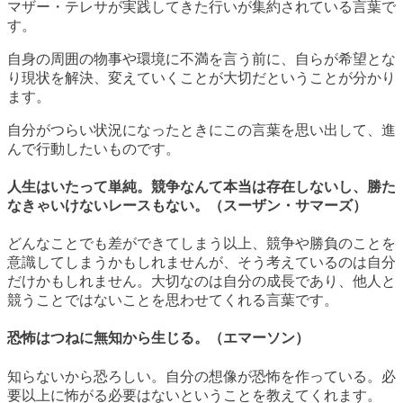
マザー・テレサが実践してきた行いが集約されている言葉で
す。
自身の周囲の物事や環境に不満を言う前に、自らが希望とな
り現状を解決、変えていくことが大切だということが分かり
ます。
自分がつらい状況になったときにこの言葉を思い出して、進
んで行動したいものです。
人生はいたって単純。競争なんて本当は存在しないし、勝た
なきゃいけないレースもない。（スーザン・サマーズ）
どんなことでも差ができてしまう以上、競争や勝負のことを
意識してしまうかもしれませんが、そう考えているのは自分
だけかもしれません。大切なのは自分の成長であり、他人と
競うことではないことを思わせてくれる言葉です。
恐怖はつねに無知から生じる。（エマーソン）
知らないから恐ろしい。自分の想像が恐怖を作っている。必
要以上に怖がる必要はないということを教えてくれます。