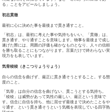
る」ことをアピールしましょう。
初志貫徹
最初に心に決めた事を最後まで貫き通すこと。
「初志」は、最初に考えた事や気持ちをいい、「貫徹」は、
貫き通す、やり通すことを意味します。物事を最後まで成し
遂げた際には、周囲の評価も確かなものとなり、人々の信頼
を勝ち取ることにもつながります。言葉だけで終わらない実
現力をも表しています。
気骨稜稜（きこつりょうりょう）
自らの信念を曲げず、厳正に貫き通そうとすること。する態
度のこと。
「気骨」は自分の信念を曲げない、貫こうとする気持ち。
「稜稜」は威勢があって気性の厳しい、厳正という意味で
す。信念に自信を持ち、他に屈せず最後まで決めたことをや
り通す、という貫き通そうという気概を表現している四字熟