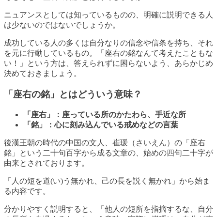
ニュアンスとしては知っているものの、明確に説明できる人
は少ないのではないでしょうか。
成功している人の多くは自分なりの信念や信条を持ち、それ
を元に行動しているもの。「座右の銘なんて考えたこともな
い！」という方は、答えられずに困らないよう、あらかじめ
決めておきましょう。
「座右の銘」とはどういう意味？
「座右」：
座っている所のかたわら、手近な所
「銘」：
心に刻み込んでいる戒めなどの言葉
後漢王朝の時代の中国の文人、崔瑗（さいえん）の「座右
銘」という二十句百字から成る文章の、始めの四句二十字が
由来とされております。
「人の短を道(い)う無かれ、己の長を説く無かれ」から始ま
る内容です。
分かりやすく説明すると、「他人の短所を指摘するな、自分