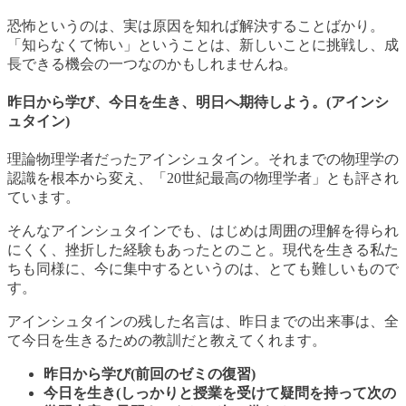
恐怖というのは、実は原因を知れば解決することばかり。
「知らなくて怖い」ということは、新しいことに挑戦し、成
長できる機会の一つなのかもしれませんね。
昨日から学び、今日を生き、明日へ期待しよう。(アインシ
ュタイン)
理論物理学者だったアインシュタイン。それまでの物理学の
認識を根本から変え、「20世紀最高の物理学者」とも評され
ています。
そんなアインシュタインでも、はじめは周囲の理解を得られ
にくく、挫折した経験もあったとのこと。現代を生きる私た
ちも同様に、今に集中するというのは、とても難しいもので
す。
アインシュタインの残した名言は、昨日までの出来事は、全
て今日を生きるための教訓だと教えてくれます。
昨日から学び(前回のゼミの復習)
今日を生き(しっかりと授業を受けて疑問を持って次の