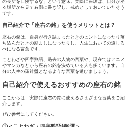
の長所を自慢するな」という意味。実際に崔瑗は、自分が座
る場所から見て右側に書き記し、戒めとしておいていたそう
です。
自己紹介で「座右の銘」を使うメリットとは？
座右の銘は、自身が行き詰まったときのヒントになったり落
ち込んだときの励ましになったりし、人生においての道しる
べになる言葉です。
ことわざや四字熟語、過去の人物の言葉や、現在ではアニメ
やマンガなどから座右の銘を決めている人も多くいます。自
分の人生の羅針盤となるような言葉を選びましょう。
自己紹介で使えるおすすめの座右の銘
ここからは、実際に座右の銘に使えるさまざまな言葉をご紹
介します。
ぜひ参考にしてください。
①＜ことわざ・四字熟語編8選＞