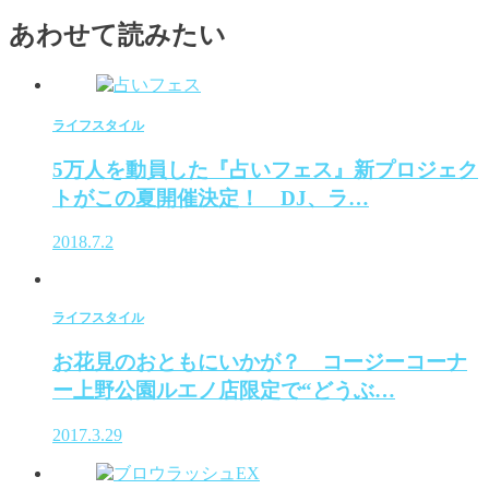
あわせて読みたい
ライフスタイル
5万人を動員した『占いフェス』新プロジェク
トがこの夏開催決定！ DJ、ラ…
2018.7.2
ライフスタイル
お花見のおともにいかが？ コージーコーナ
ー上野公園ルエノ店限定で“どうぶ…
2017.3.29