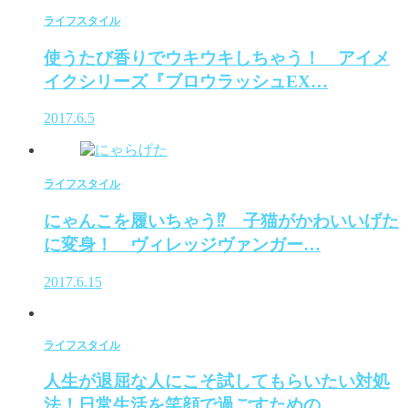
ライフスタイル
使うたび香りでウキウキしちゃう！ アイメ
イクシリーズ『ブロウラッシュEX…
2017.6.5
ライフスタイル
にゃんこを履いちゃう⁉ 子猫がかわいいげた
に変身！ ヴィレッジヴァンガー…
2017.6.15
ライフスタイル
人生が退屈な人にこそ試してもらいたい対処
法！日常生活を笑顔で過ごすための…