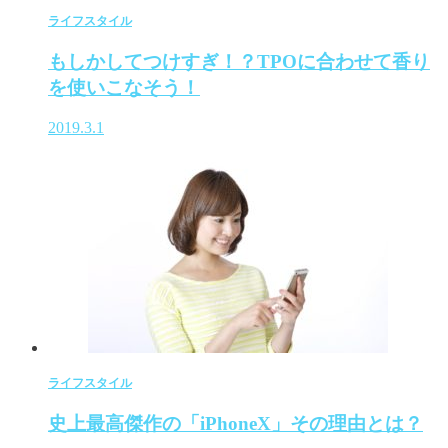
ライフスタイル
もしかしてつけすぎ！？TPOに合わせて香り
を使いこなそう！
2019.3.1
ライフスタイル
史上最高傑作の「iPhoneX」その理由とは？