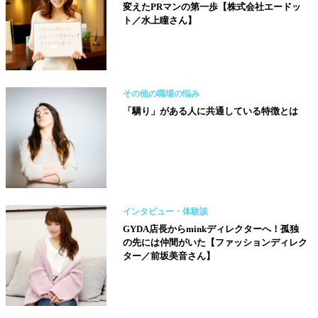
変えたPRマンの第一歩【株式会社エードッ
ト／水上瞳さん】
その他の職場の悩み
「驕り」がある人に共通している特徴とは
インタビュー・体験談
GYDA店長からminkディレクターへ！孤独
の先には仲間がいた【ファッションディレク
ター／前坂美音さん】