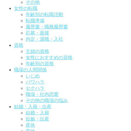
その他
女性の転職
年齢別の転職活動
転職準備
履歴書・職務履歴書
応募・面接
内定・退職・入社
資格
主婦の資格
女性におすすめの資格
年齢別の資格
職場の人間関係
いじめ
パワハラ
セクハラ
職場・社内恋愛
その他の職場の悩み
結婚・入籍・出産
結婚・入籍
妊娠・出産
産休