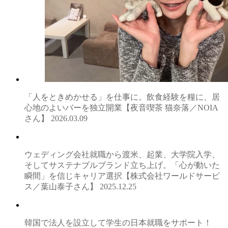
「人をときめかせる」を仕事に。飲食経験を糧に、居
心地のよいバーを独立開業【夜音喫茶 猫奈落／NOIA
さん】
2026.03.09
ウェディング会社就職から渡米、起業、大学院入学、
そしてサステナブルブランド立ち上げ。「心が動いた
瞬間」を信じキャリア選択【株式会社ワールドサービ
ス／葉山泰子さん】
2025.12.25
韓国で法人を設立して学生の日本就職をサポート！