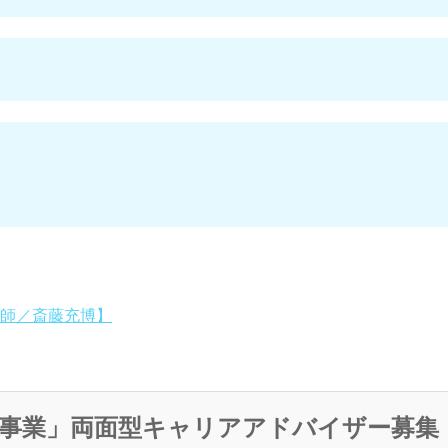
師／斎藤充博】
事業」両面型キャリアアドバイザー募集