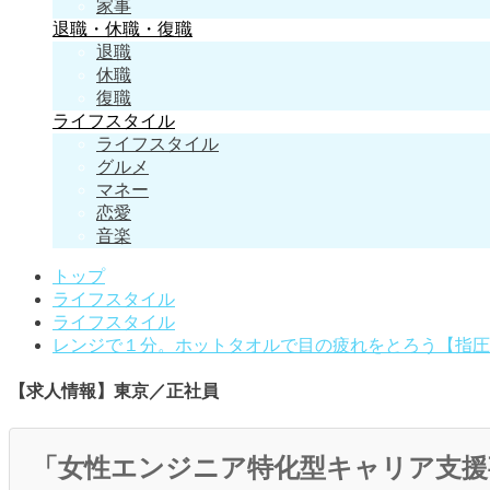
家事
退職・休職・復職
退職
休職
復職
ライフスタイル
ライフスタイル
グルメ
マネー
恋愛
音楽
トップ
ライフスタイル
ライフスタイル
レンジで１分。ホットタオルで目の疲れをとろう【指圧
【求人情報】東京／正社員
「女性エンジニア特化型キャリア支援