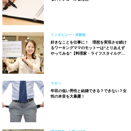
インタビュー・体験談
好きなことを仕事に！ 理想を実現させ続け
るワーキングママのモットーは“とりあえず
やってみる”【料理家・ライフスタイルデザ
イナー／太田みおさん】
マネー
年収の低い男性と結婚できる？できない？女
性の本音を大暴露！