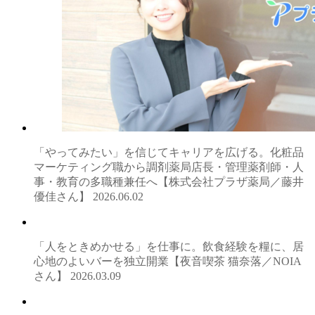
「やってみたい」を信じてキャリアを広げる。化粧品
マーケティング職から調剤薬局店長・管理薬剤師・人
事・教育の多職種兼任へ【株式会社プラザ薬局／藤井
優佳さん】
2026.06.02
「人をときめかせる」を仕事に。飲食経験を糧に、居
心地のよいバーを独立開業【夜音喫茶 猫奈落／NOIA
さん】
2026.03.09