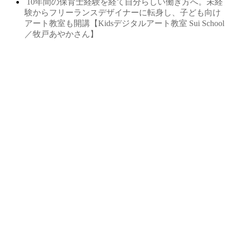
10年間の保育士経験を経て自分らしい働き方へ。未経
験からフリーランスデザイナーに転身し、子ども向け
アート教室も開講【Kidsデジタルアート教室 Sui School
／牧戸あやかさん】