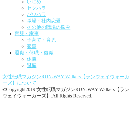
いじめ
セクハラ
パワハラ
職場・社内恋愛
その他の職場の悩み
育児・家事
子育て・育児
家事
退職・休職・復職
休職
退職
女性転職マガジンRUN-WAY Walkers【ランウェイウォーカ
ーズ】
について
©Copyright2019 女性転職マガジンRUN-WAY Walkers【ラン
ウェイウォーカーズ】.All Rights Reserved.