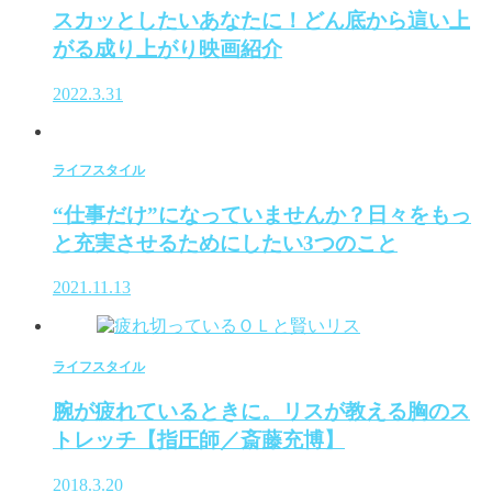
スカッとしたいあなたに！どん底から這い上
がる成り上がり映画紹介
2022.3.31
ライフスタイル
“仕事だけ”になっていませんか？日々をもっ
と充実させるためにしたい3つのこと
2021.11.13
ライフスタイル
腕が疲れているときに。リスが教える胸のス
トレッチ【指圧師／斎藤充博】
2018.3.20