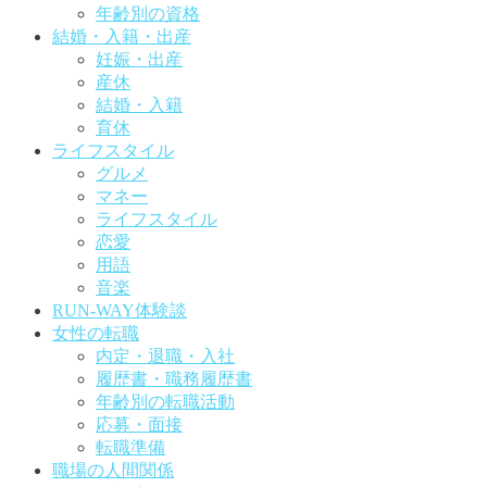
年齢別の資格
結婚・入籍・出産
妊娠・出産
産休
結婚・入籍
育休
ライフスタイル
グルメ
マネー
ライフスタイル
恋愛
用語
音楽
RUN-WAY体験談
女性の転職
内定・退職・入社
履歴書・職務履歴書
年齢別の転職活動
応募・面接
転職準備
職場の人間関係