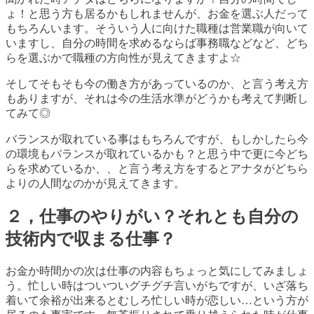
ょ！と思う方も居るかもしれませんが、お金を選ぶ人だって
もちろんいます。そういう人に向けた職種は営業職が向いて
いますし、自分の時間を求めるならば事務職などなど、どち
らを選ぶかで職種の方向性が見えてきますよ☆
そしてそもそも今の働き方があっているのか、と言う考え方
もありますが、それは今の生活水準がどうかも考えて判断し
てみて◎
バランスが取れている事はもちろんですが、もしかしたら今
の環境もバランスが取れているかも？と思う中で更に今どち
らを求めているか、、と言う考え方をするとアナタがどちら
よりの人間なのかが見えてきます。
２，仕事のやりがい？それとも自分の
技術内で収まる仕事？
お金か時間かの次は仕事の内容もちょっと気にしてみましょ
う。忙しい時はついついグチグチ言いがちですが、いざ落ち
着いて余裕が出来るとむしろ忙しい時が恋しい
…
という方が