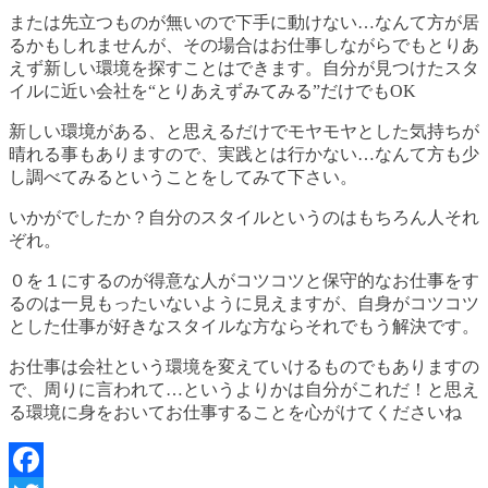
または先立つものが無いので下手に動けない
…
なんて方が居
るかもしれませんが、その場合はお仕事しながらでもとりあ
えず新しい環境を探すことはできます。自分が見つけたスタ
イルに近い会社を
“
とりあえずみてみる
”
だけでも
OK
新しい環境がある、と思えるだけでモヤモヤとした気持ちが
晴れる事もありますので、実践とは行かない
…
なんて方も少
し調べてみるということをしてみて下さい。
いかがでしたか？自分のスタイルというのはもちろん人それ
ぞれ。
０を１にするのが得意な人がコツコツと保守的なお仕事をす
るのは一見もったいないように見えますが、自身がコツコツ
とした仕事が好きなスタイルな方ならそれでもう解決です。
お仕事は会社という環境を変えていけるものでもありますの
で、周りに言われて
…
というよりかは自分がこれだ！と思え
る環境に身をおいてお仕事することを心がけてくださいね