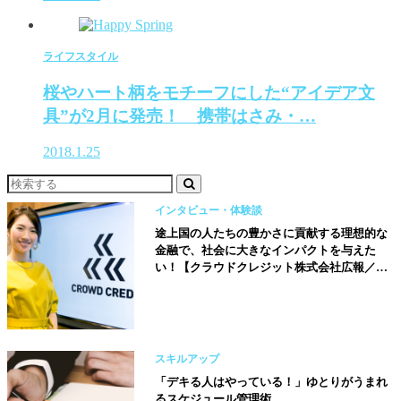
ライフスタイル
桜やハート柄をモチーフにした“アイデア文
具”が2月に発売！ 携帯はさみ・…
2018.1.25
インタビュー・体験談
途上国の人たちの豊かさに貢献する理想的な
金融で、社会に大きなインパクトを与えた
い！【クラウドクレジット株式会社広報／水
野綾香さん】
スキルアップ
「デキる人はやっている！」ゆとりがうまれ
るスケジュール管理術