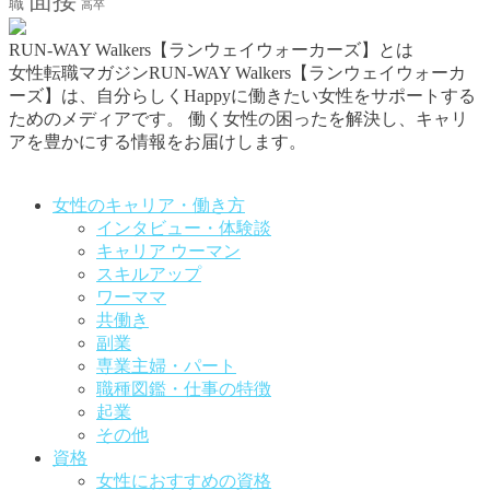
面接
職
高卒
RUN-WAY Walkers【ランウェイウォーカーズ】とは
女性転職マガジンRUN-WAY Walkers【ランウェイウォーカ
ーズ】は、自分らしくHappyに働きたい女性をサポートする
ためのメディアです。
働く女性の困ったを解決し、キャリ
アを豊かにする情報をお届けします。
お問い合わせはこちらから
女性のキャリア・働き方
インタビュー・体験談
キャリア ウーマン
スキルアップ
ワーママ
共働き
副業
専業主婦・パート
職種図鑑・仕事の特徴
起業
その他
資格
女性におすすめの資格