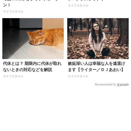
ン！
ライフスタイル
ライフスタイル
代休とは？ 期限内に代休が取れ
嫉妬深い人は幸福な人を遠退け
ないときの対応などを解説
ます【ライター／ＤＪあおい】
ライフスタイル
ライフスタイル
Recommended by