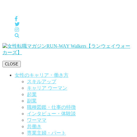
女性の「自分らしくHappyに働く」をサポートするメディア
CLOSE
女性のキャリア・働き方
スキルアップ
キャリア ウーマン
起業
副業
職種図鑑・仕事の特徴
インタビュー・体験談
ワーママ
共働き
専業主婦・パート