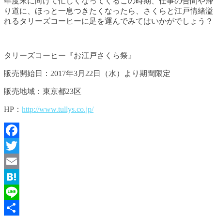
年度末に向けて忙しくなってくるこの時期、仕事の合間や帰
り道に、ほっと一息つきたくなったら、さくらと江戸情緒溢
れるタリーズコーヒーに足を運んでみてはいかがでしょう？
タリーズコーヒー『お江戸さくら祭』
販売開始日：2017年3月22日（水）より期間限定
販売地域：東京都23区
HP：
http://www.tullys.co.jp/
Facebook
Twitter
Email
Hatena
Line