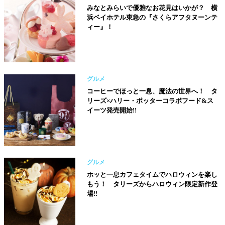
みなとみらいで優雅なお花見はいかが？ 横
浜ベイホテル東急の『さくらアフタヌーンテ
ィー』！
グルメ
コーヒーでほっと一息、魔法の世界へ！ タ
リーズ×ハリー・ポッターコラボフード&ス
イーツ発売開始!!
グルメ
ホッと一息カフェタイムでハロウィンを楽し
もう！ タリーズからハロウィン限定新作登
場!!