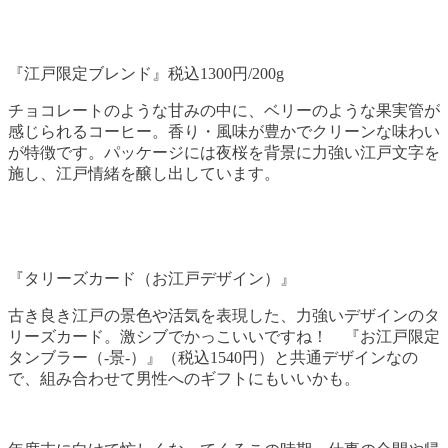
『江戸限定ブレンド』税込1300円/200g
チョコレートのような甘みの中に、ベリーのような果実管が
感じられるコーヒー。香り・風味が豊かでクリーンな味わい
が特徴です。パッケージには夜桜を背景に力強い江戸文字を
施し、江戸情緒を醸し出しています。
『タリーズカード（お江戸デザイン）』
古き良き江戸の景色や活気を表現した、力強いデザインのタ
リーズカード。激シブでかっこいいですね！ 『お江戸限定
タンブラー（-景-）』（税込1540円）と共通デザインなの
で、組み合わせて男性へのギフトにもいいかも。