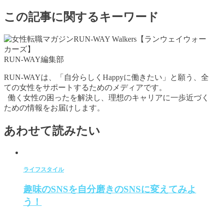
この記事に関するキーワード
RUN-WAY編集部
RUN-WAYは、「自分らしくHappyに働きたい」と願う、全
ての女性をサポートするためのメディアです。
働く女性の困ったを解決し、理想のキャリアに一歩近づく
ための情報をお届けします。
あわせて読みたい
ライフスタイル
趣味のSNSを自分磨きのSNSに変えてみよ
う！