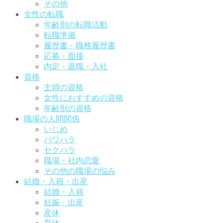
その他
女性の転職
年齢別の転職活動
転職準備
履歴書・職務履歴書
応募・面接
内定・退職・入社
資格
主婦の資格
女性におすすめの資格
年齢別の資格
職場の人間関係
いじめ
パワハラ
セクハラ
職場・社内恋愛
その他の職場の悩み
結婚・入籍・出産
結婚・入籍
妊娠・出産
産休