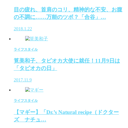
目の疲れ、首肩のコリ、精神的な不安、お腹
の不調に……万能のツボ？「合谷」…
2018.1.22
ライフスタイル
筧美和子、タピオカ大使に就任！11月9日は
「タピオカの日」
2017.11.9
ライフスタイル
【マギー】「Dr.’s Natural recipe（ドクター
ズ ナチュ…