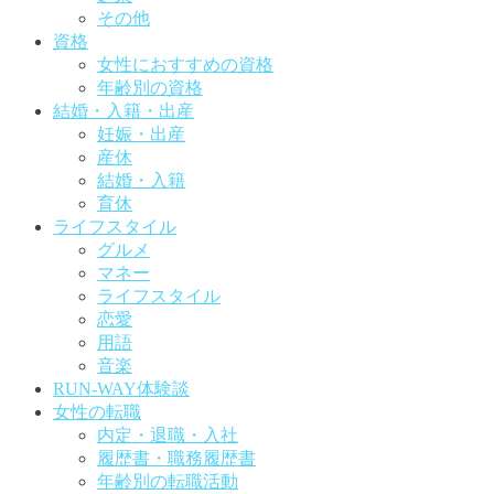
その他
資格
女性におすすめの資格
年齢別の資格
結婚・入籍・出産
妊娠・出産
産休
結婚・入籍
育休
ライフスタイル
グルメ
マネー
ライフスタイル
恋愛
用語
音楽
RUN-WAY体験談
女性の転職
内定・退職・入社
履歴書・職務履歴書
年齢別の転職活動