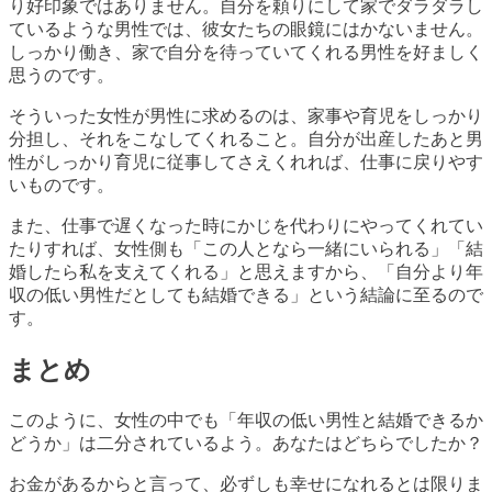
り好印象ではありません。自分を頼りにして家でダラダラし
ているような男性では、彼女たちの眼鏡にはかないません。
しっかり働き、家で自分を待っていてくれる男性を好ましく
思うのです。
そういった女性が男性に求めるのは、家事や育児をしっかり
分担し、それをこなしてくれること。自分が出産したあと男
性がしっかり育児に従事してさえくれれば、仕事に戻りやす
いものです。
また、仕事で遅くなった時にかじを代わりにやってくれてい
たりすれば、女性側も「この人となら一緒にいられる」「結
婚したら私を支えてくれる」と思えますから、「自分より年
収の低い男性だとしても結婚できる」という結論に至るので
す。
まとめ
このように、女性の中でも「年収の低い男性と結婚できるか
どうか」は二分されているよう。あなたはどちらでしたか？
お金があるからと言って、必ずしも幸せになれるとは限りま