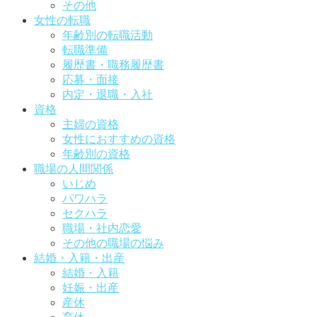
その他
女性の転職
年齢別の転職活動
転職準備
履歴書・職務履歴書
応募・面接
内定・退職・入社
資格
主婦の資格
女性におすすめの資格
年齢別の資格
職場の人間関係
いじめ
パワハラ
セクハラ
職場・社内恋愛
その他の職場の悩み
結婚・入籍・出産
結婚・入籍
妊娠・出産
産休