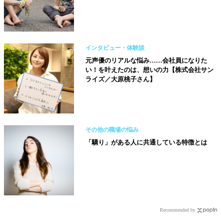
インタビュー・体験談
元声優のリアルな悩み……会社員になりた
い！を叶えたのは、想いの力【株式会社サン
ライズ／大原桃子さん】
その他の職場の悩み
「驕り」がある人に共通している特徴とは
Recommended by