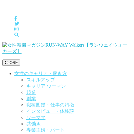
女性の「自分らしくHappyに働く」をサポートするメディア
CLOSE
女性のキャリア・働き方
スキルアップ
キャリア ウーマン
起業
副業
職種図鑑・仕事の特徴
インタビュー・体験談
ワーママ
共働き
専業主婦・パート