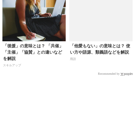
「後援」の意味とは？ 「共催」
「他愛もない」の意味とは？ 使
「主催」「協賛」との違いなど
い方や語源、類義語などを解説
を解説
用語
スキルアップ
Recommended by