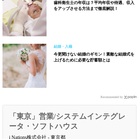
歯科衛生士の年収は？平均年収や待遇、収入
をアップさせる方法まで徹底解説！
結婚・入籍
今更聞けない結婚のギモン！素敵な結婚式を
上げるために必要な貯蓄額とは
Recommended by
「東京」営業/システムインテグレ
ータ・ソフトハウス
i Nations株式会社 - 東京都