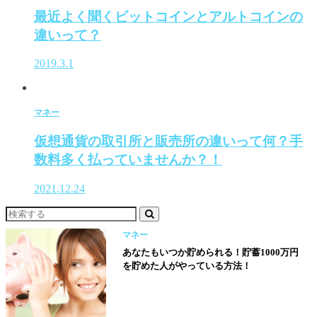
最近よく聞くビットコインとアルトコインの
違いって？
2019.3.1
マネー
仮想通貨の取引所と販売所の違いって何？手
数料多く払っていませんか？！
2021.12.24
マネー
あなたもいつか貯められる！貯蓄1000万円
を貯めた人がやっている方法！