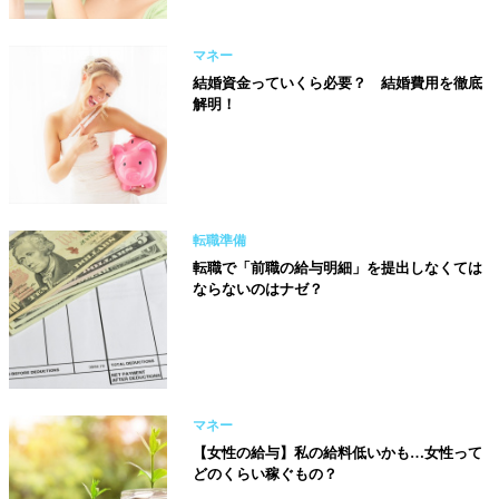
マネー
結婚資金っていくら必要？ 結婚費用を徹底
解明！
転職準備
転職で「前職の給与明細」を提出しなくては
ならないのはナゼ？
マネー
【女性の給与】私の給料低いかも…女性って
どのくらい稼ぐもの？