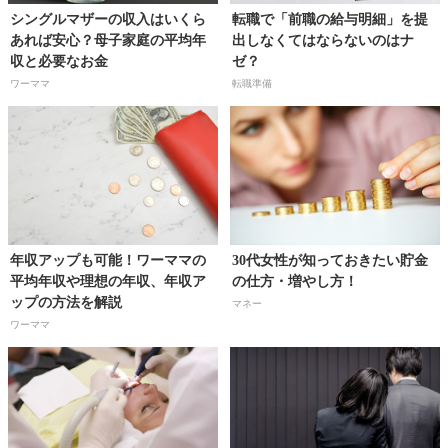
シングルマザーの収入はいくら
転職で「前職の給与明細」を提
あれば安心？母子家庭の平均年
出しなくてはならないのはナ
収と必要なお金
ゼ？
ワーママ
転職準備
年収アップも可能！ワーママの
30代女性が知っておきたい貯金
平均年収や理想の年収、年収ア
の仕方・増やし方！
ップの方法を解説
マネー
ワーママ