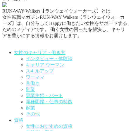
RUN-WAY Walkers【ランウェイウォーカーズ】とは
女性転職マガジンRUN-WAY Walkers【ランウェイウォーカ
ーズ】は、自分らしくHappyに働きたい女性をサポートする
ためのメディアです。
働く女性の困ったを解決し、キャリ
アを豊かにする情報をお届けします。
お問い合わせはこちらから
女性のキャリア・働き方
インタビュー・体験談
キャリア ウーマン
スキルアップ
ワーママ
共働き
副業
専業主婦・パート
職種図鑑・仕事の特徴
起業
その他
資格
女性におすすめの資格