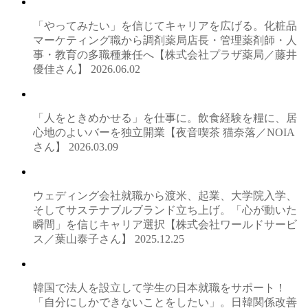
「やってみたい」を信じてキャリアを広げる。化粧品
マーケティング職から調剤薬局店長・管理薬剤師・人
事・教育の多職種兼任へ【株式会社プラザ薬局／藤井
優佳さん】
2026.06.02
「人をときめかせる」を仕事に。飲食経験を糧に、居
心地のよいバーを独立開業【夜音喫茶 猫奈落／NOIA
さん】
2026.03.09
ウェディング会社就職から渡米、起業、大学院入学、
そしてサステナブルブランド立ち上げ。「心が動いた
瞬間」を信じキャリア選択【株式会社ワールドサービ
ス／葉山泰子さん】
2025.12.25
韓国で法人を設立して学生の日本就職をサポート！
「自分にしかできないことをしたい」。日韓関係改善