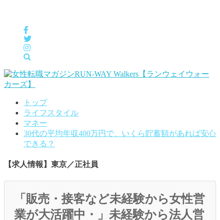
女性の「自分らしくHappyに働く」をサポートするメディア
トップ
ライフスタイル
マネー
30代の平均年収400万円で、いくら貯蓄額があれば安心
できる？
【求人情報】東京／正社員
「販売・接客など未経験から女性営
業が大活躍中・」未経験から法人営