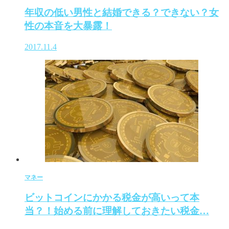
年収の低い男性と結婚できる？できない？女
性の本音を大暴露！
2017.11.4
マネー
ビットコインにかかる税金が高いって本
当？！始める前に理解しておきたい税金…