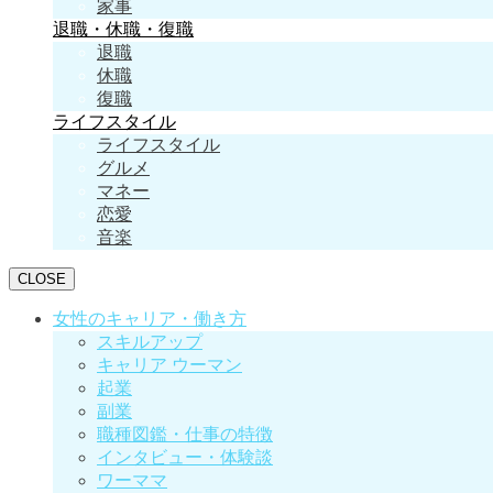
家事
退職・休職・復職
退職
休職
復職
ライフスタイル
ライフスタイル
グルメ
マネー
恋愛
音楽
CLOSE
女性のキャリア・働き方
スキルアップ
キャリア ウーマン
起業
副業
職種図鑑・仕事の特徴
インタビュー・体験談
ワーママ