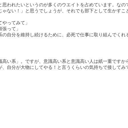
と思われたいというのが多くのウエイトを占めています。なの
じゃない！」と思うでしょうが、それでも部下として生かすこ
てやってみて」
頑張って」
系の自分を維持し続けるために、必死で仕事に取り組んでくれ
識高い系」。ですが、意識高い系と意識高い人は紙一重ですか
が、自分が大物にしてやる！と言うくらいの気持ちで接してみ