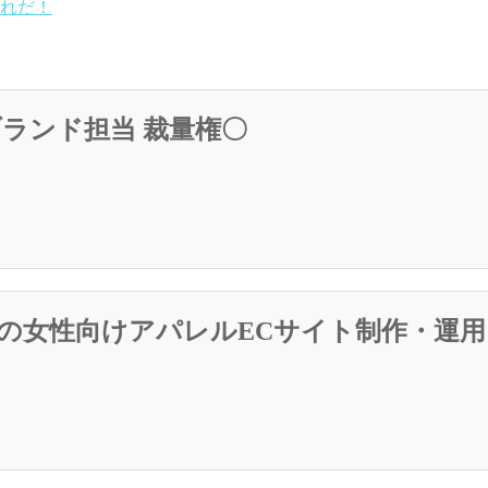
れだ！
ランド担当 裁量権〇
ドの女性向けアパレルECサイト制作・運用