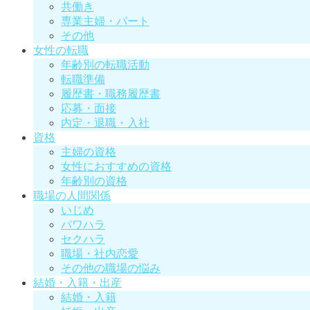
共働き
専業主婦・パート
その他
女性の転職
年齢別の転職活動
転職準備
履歴書・職務履歴書
応募・面接
内定・退職・入社
資格
主婦の資格
女性におすすめの資格
年齢別の資格
職場の人間関係
いじめ
パワハラ
セクハラ
職場・社内恋愛
その他の職場の悩み
結婚・入籍・出産
結婚・入籍