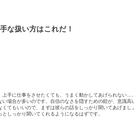
上手な扱い方はこれだ！
、上手に仕事をさせたくても、うまく動かしてあげられない…
ない場合が多いのです。自信のなさを隠すための鎧が、意識高
なくてもいいので、まずは彼らの話をしっかり聞いてあげまし
っとしっかり聞いてくれるようになるはずです。