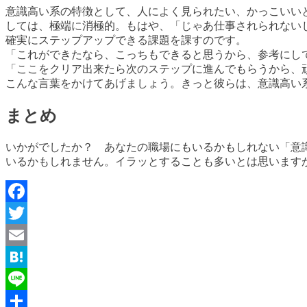
意識高い系の特徴として、人によく見られたい、かっこいい
しては、極端に消極的。もはや、「じゃあ仕事されられない
確実にステップアップできる課題を課すのです。
「これができたなら、こっちもできると思うから、参考にし
「ここをクリア出来たら次のステップに進んでもらうから、
こんな言葉をかけてあげましょう。きっと彼らは、意識高い
まとめ
いかがでしたか？ あなたの職場にもいるかもしれない「意
いるかもしれません。イラッとすることも多いとは思います
Facebook
Twitter
Email
Hatena
Line