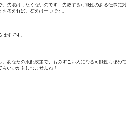
で、失敗はしたくないのです。失敗する可能性のある仕事に対
とを考えれば、答えは一つです。
るはずです。
ら、あなたの采配次第で、ものすごい人になる可能性も秘めて
てもいいかもしれませんね！