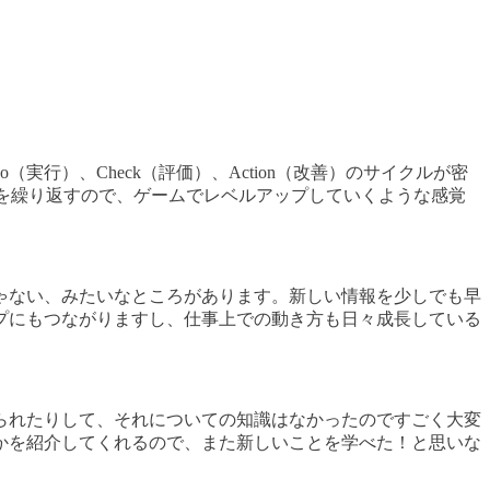
行）、Check（評価）、Action（改善）のサイクルが密
習） を繰り返すので、ゲームでレベルアップしていくような感覚
ゃない、みたいなところがあります。新しい情報を少しでも早
プにもつながりますし、仕事上での動き方も日々成長している
られたりして、それについての知識はなかったのですごく大変
かを紹介してくれるので、また新しいことを学べた！と思いな