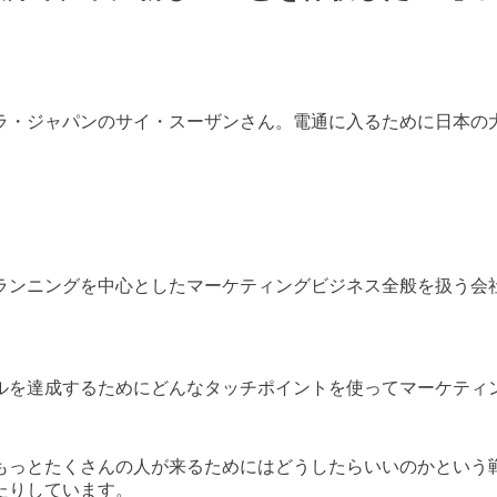
ラ・ジャパンのサイ・スーザンさん。電通に入るために日本の
ランニングを中心としたマーケティングビジネス全般を扱う会
ルを達成するためにどんなタッチポイントを使ってマーケティ
もっとたくさんの人が来るためにはどうしたらいいのかという
たりしています。