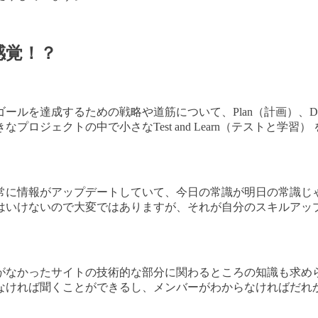
感覚！？
を達成するための戦略や道筋について、Plan（計画）、Do（実
ロジェクトの中で小さなTest and Learn（テストと学
常に情報がアップデートしていて、今日の常識が明日の常識じ
はいけないので大変ではありますが、それが自分のスキルアッ
がなかったサイトの技術的な部分に関わるところの知識も求め
なければ聞くことができるし、メンバーがわからなければだれ