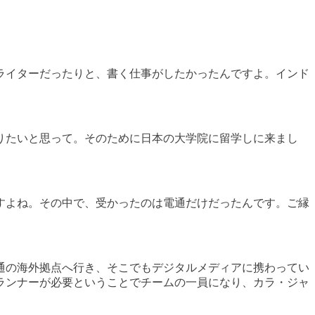
ライターだったりと、書く仕事がしたかったんですよ。インド
りたいと思って。そのために日本の大学院に留学しに来まし
すよね。その中で、受かったのは電通だけだったんです。ご縁
通の海外拠点へ行き、そこでもデジタルメディアに携わってい
ランナーが必要ということでチームの一員になり、カラ・ジャ