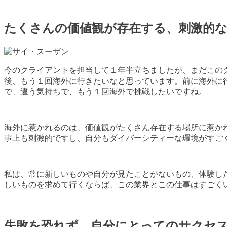
たくさんの価値観が存在する、刺激的
今のクライアントを担当して１年半立ちましたが、まだこの
後、もう１回海外に行きたいなと思っています。前に海外に
で、違う気持ちで、もう１回海外で挑戦したいですね。
海外に惹かれるのは、価値観がたくさん存在する場所に惹か
事上も刺激的ですし、自分もダイバーシティーな環境がすご
私は、常に新しいものや自分が見たことがないもの、体験し
しいものを求めて行くならば、この業界とこの仕事はすごく
失敗を恐れず、自分にとってのサクセ