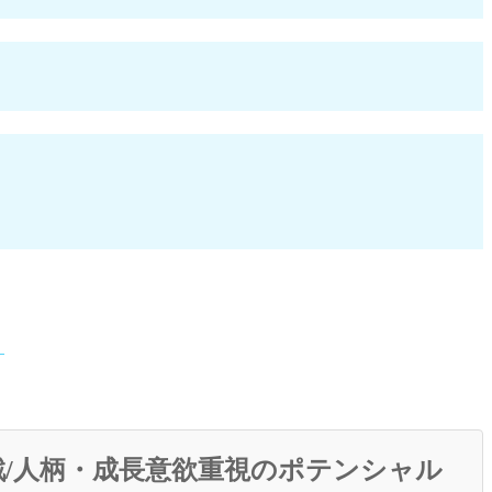
】
/人柄・成長意欲重視のポテンシャル