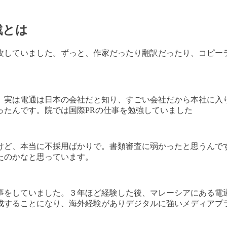
戦とは
攻していました。ずっと、作家だったり翻訳だったり、コピー
、実は電通は日本の会社だと知り、すごい会社だから本社に入
ったんです。院では国際PRの仕事を勉強していました
けど、本当に不採用ばかりで。書類審査に弱かったと思うんで
たのかなと思っています。
事をしていました。３年ほど経験した後、マレーシアにある電
成することになり、海外経験がありデジタルに強いメディアプ