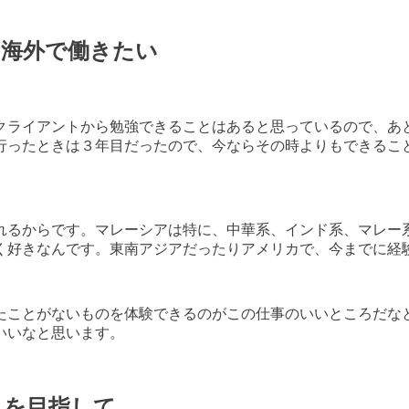
な海外で働きたい
クライアントから勉強できることはあると思っているので、あ
行ったときは３年目だったので、今ならその時よりもできるこ
れるからです。マレーシアは特に、中華系、インド系、マレー
く好きなんです。東南アジアだったりアメリカで、今までに経
たことがないものを体験できるのがこの仕事のいいところだな
いいなと思います。
スを目指して