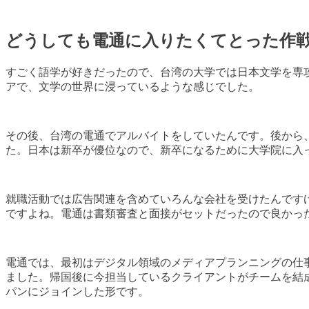
どうしても電通に入りたくてとった作
すごく語学が好きだったので、台湾の大学では日本文学を専
アで、文学の世界に浸っているような感じでした。
その後、台湾の電通でアルバイトをしていたんです。後から
た。日本は新卒が優位なので、新卒になるために大学院に入
就職活動では広告関連を含めていろんな会社を受けたんです
ですよね。電通は書類審査と面接がセットだったので良かっ
電通では、最初はデジタル領域のメディアプランニングの仕
ました。帰国後に今担当しているクライアントがチームを結
パンにジョインした形です。