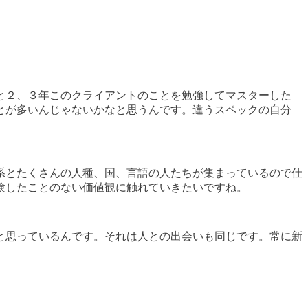
と２、３年このクライアントのことを勉強してマスターした
とが多いんじゃないかなと思うんです。違うスペックの自分
系とたくさんの人種、国、言語の人たちが集まっているので仕
験したことのない価値観に触れていきたいですね。
と思っているんです。それは人との出会いも同じです。常に新