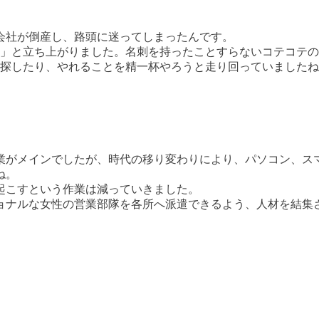
会社が倒産し、路頭に迷ってしまったんです。
！」と立ち上がりました。名刺を持ったことすらないコテコテ
を探したり、やれることを精一杯やろうと走り回っていました
業がメインでしたが、時代の移り変わりにより、パソコン、ス
ね。
起こすという作業は減っていきました。
ョナルな女性の営業部隊を各所へ派遣できるよう、人材を結集