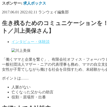
スポンサー:
求人ボックス
2017.06.01
2022.02.11
ランウェイ編集部
生き残るためのコミュニケーションを
ト／川上美保さん】
インタビュー・体験談
「働くママと企業を繋ぐ」、有限会社オフィス・フォーハウ
一般社団法人マザー・ニアの代表理事も務め、ママの自立支
女性が子育てしながら働ける社会を目指すため、未経験から
ポイントは……
人脈がない
亡くなった父からの助言
役割・居場所・出番