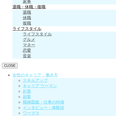
家事
退職・休職・復職
退職
休職
復職
ライフスタイル
ライフスタイル
グルメ
マネー
恋愛
音楽
CLOSE
女性のキャリア・働き方
スキルアップ
キャリア ウーマン
起業
副業
職種図鑑・仕事の特徴
インタビュー・体験談
ワーママ