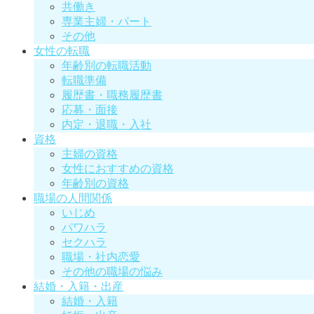
共働き
専業主婦・パート
その他
女性の転職
年齢別の転職活動
転職準備
履歴書・職務履歴書
応募・面接
内定・退職・入社
資格
主婦の資格
女性におすすめの資格
年齢別の資格
職場の人間関係
いじめ
パワハラ
セクハラ
職場・社内恋愛
その他の職場の悩み
結婚・入籍・出産
結婚・入籍