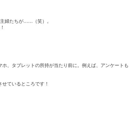
の主婦たちが……（笑）。
ね！
マホ、タブレットの所持が当たり前に。例えば、アンケートも
させているところです！