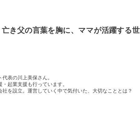
！亡き父の言葉を胸に、ママが活躍する世
ト代表の川上美保さん。
援・起業支援も行っています。
会社を設立。運営していく中で気付いた、大切なこととは？