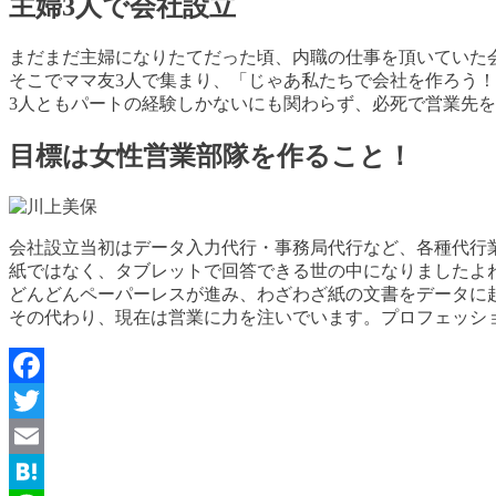
主婦3人で会社設立
まだまだ主婦になりたてだった頃、内職の仕事を頂いていた
そこでママ友3人で集まり、「じゃあ私たちで会社を作ろう
3人ともパートの経験しかないにも関わらず、必死で営業先
目標は女性営業部隊を作ること！
会社設立当初はデータ入力代行・事務局代行など、各種代行
紙ではなく、タブレットで回答できる世の中になりましたよ
どんどんペーパーレスが進み、わざわざ紙の文書をデータに
その代わり、現在は営業に力を注いでいます。プロフェッシ
Facebook
Twitter
Email