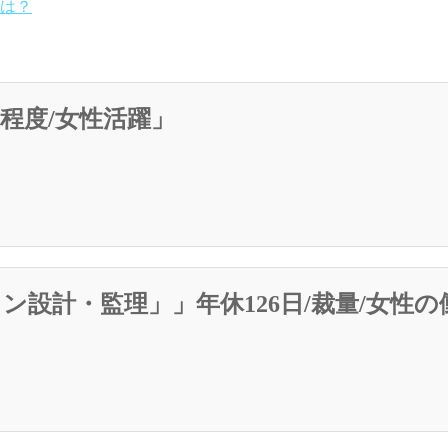
は？
程度/女性活躍」
ン設計・監理」」年休126日/裁量/女性の