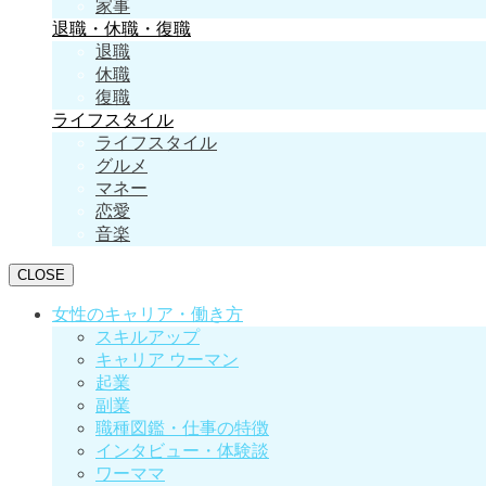
家事
退職・休職・復職
退職
休職
復職
ライフスタイル
ライフスタイル
グルメ
マネー
恋愛
音楽
CLOSE
女性のキャリア・働き方
スキルアップ
キャリア ウーマン
起業
副業
職種図鑑・仕事の特徴
インタビュー・体験談
ワーママ