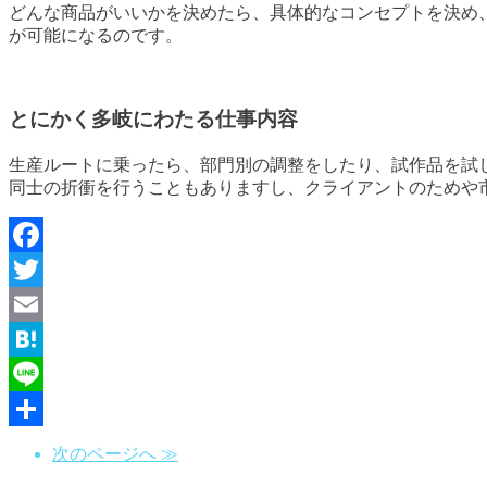
どんな商品がいいかを決めたら、具体的なコンセプトを決め
が可能になるのです。
とにかく多岐にわたる仕事内容
生産ルートに乗ったら、部門別の調整をしたり、試作品を試
同士の折衝を行うこともありますし、クライアントのためや
Facebook
Twitter
Email
Hatena
Line
共
次のページへ ≫
有