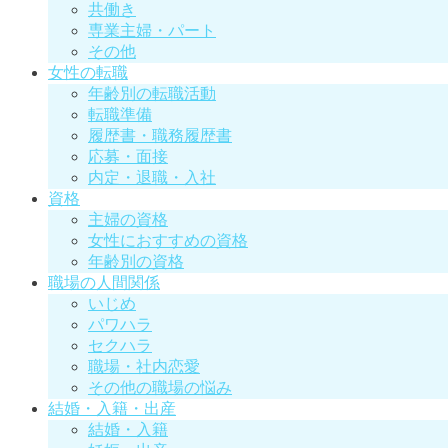
共働き
専業主婦・パート
その他
女性の転職
年齢別の転職活動
転職準備
履歴書・職務履歴書
応募・面接
内定・退職・入社
資格
主婦の資格
女性におすすめの資格
年齢別の資格
職場の人間関係
いじめ
パワハラ
セクハラ
職場・社内恋愛
その他の職場の悩み
結婚・入籍・出産
結婚・入籍