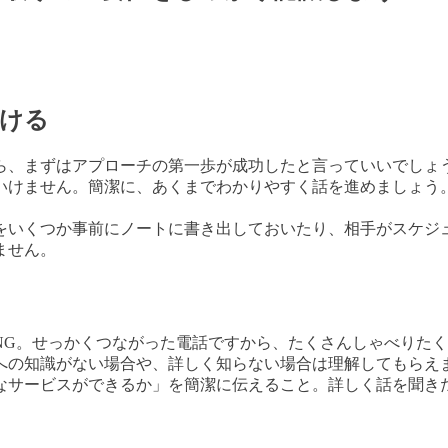
避ける
ら、まずはアプローチの第一歩が成功したと言っていいでしょ
いけません。簡潔に、あくまでわかりやすく話を進めましょう
をいくつか事前にノートに書き出しておいたり、相手がスケジ
ません。
NG。せっかくつながった電話ですから、たくさんしゃべりた
への知識がない場合や、詳しく知らない場合は理解してもらえ
なサービスができるか」を簡潔に伝えること。詳しく話を聞き