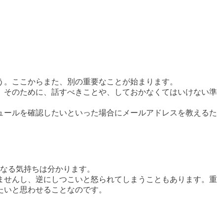
う。ここからまた、別の重要なことが始まります。
。そのために、話すべきことや、しておかなくてはいけない準
ュールを確認したいといった場合にメールアドレスを教えるた
くなる気持ちは分かります。
ませんし、逆にしつこいと怒られてしまうこともあります。重
たいと思わせることなのです。