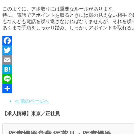
このように、アポ取りには重要なルールがあります。
特に、電話でアポイントを取るときには顔の見えない相手で
もなんども電話を繰り返さなければなりませんが、それを繰
あくまで手順をしっかり踏み、しっかりアポイントを取れる
Facebook
Twitter
Email
Hatena
Line
共
≪ 前のページへ
有
【求人情報】東京／正社員