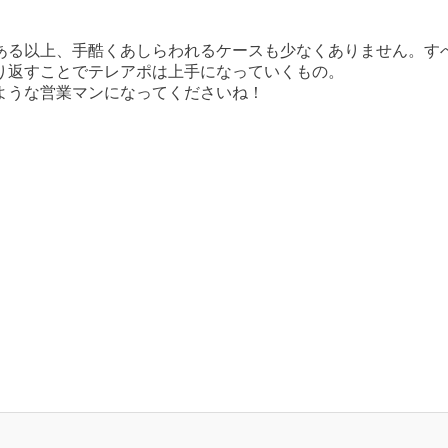
ある以上、手酷くあしらわれるケースも少なくありません。す
り返すことでテレアポは上手になっていくもの。
ような営業マンになってくださいね！