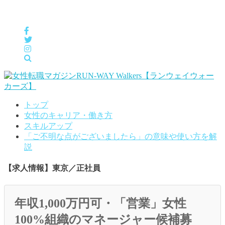
女性の「自分らしくHappyに働く」をサポートするメディア
トップ
女性のキャリア・働き方
スキルアップ
「ご不明な点がございましたら」の意味や使い方を解
説
【求人情報】東京／正社員
年収1,000万円可・「営業」女性
100%組織のマネージャー候補募