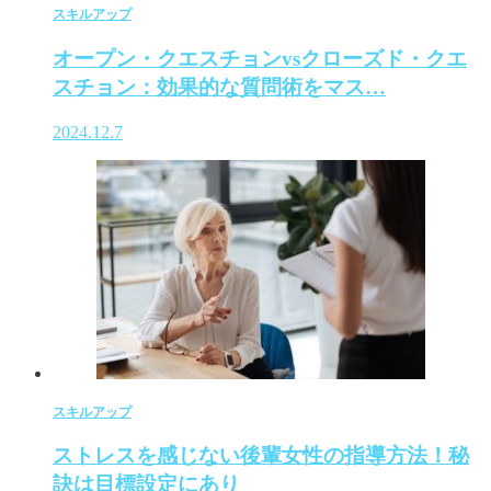
スキルアップ
オープン・クエスチョンvsクローズド・クエ
スチョン：効果的な質問術をマス…
2024.12.7
スキルアップ
ストレスを感じない後輩女性の指導方法！秘
訣は目標設定にあり