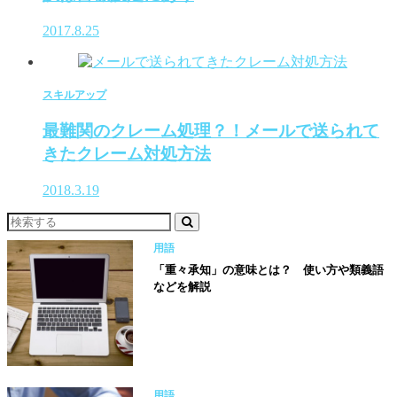
2017.8.25
スキルアップ
最難関のクレーム処理？！メールで送られて
きたクレーム対処方法
2018.3.19
用語
「重々承知」の意味とは？ 使い方や類義語
などを解説
用語