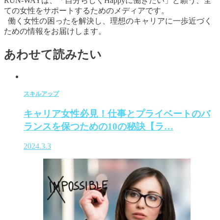
RUN-WAYは、「自分らしくHappyに働きたい」と願う、全
ての女性をサポートするためのメディアです。
働く女性の困ったを解決し、理想のキャリアに一歩近づく
ための情報をお届けします。
あわせて読みたい
スキルアップ
キャリア女性必見！仕事とプライベートのバ
ランスを保つための10の秘訣【ラ…
2024.3.3