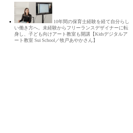
10年間の保育士経験を経て自分らし
い働き方へ。未経験からフリーランスデザイナーに転
身し、子ども向けアート教室も開講【Kidsデジタルア
ート教室 Sui School／牧戸あやかさん】