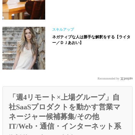
スキルアップ
ネガティブな人は勝手な解釈をする【ライタ
ー／ＤＪあおい】
Recommended by
「週4リモート×上場グループ」自
社SaaSプロダクトを動かす営業マ
ネージャー候補募集/その他
IT/Web・通信・インターネット系