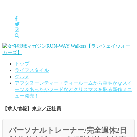
女性の「自分らしくHappyに働く」をサポートするメディア
トップ
ライフスタイル
グルメ
アフタヌーンティー・ティールームから華やかなスイ
ーツ＆あったかフードなどクリスマスを彩る新作メニ
ュー発売！
【求人情報】東京／正社員
パーソナルトレーナー/完全週休2日