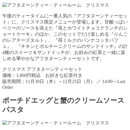
午後のティータイムに一番人気の『アフタヌーンティーセッ
ト』に、クリスマス限定メニューが登場します。甘酸っぱい
ベリーのソースを添えた『苺とホワイトチョコクランチのシ
ョートケーキ』のほか、このセットでだけ楽しめる『りんご
のレアチーズタルト』、『苺ミルクのパンナコッタパフ
ェ』、『チキンとポルチーニクリームのサンドイッチ』の計
4種のスイーツ＆サンドイッチが、お好みの紅茶と一緒に楽
しめる華やかなアフタヌーンティーセットです。
クリスマス アフタヌーンティーセット
価格：1,860円税込 お好きな紅茶付き
販売期間：11月30日（木）～12月25日（月） ／ 14:00～Last
Order
ポーチドエッグと蟹のクリームソース
パスタ