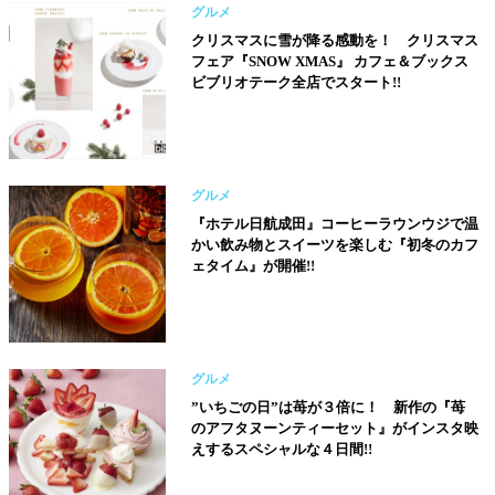
グルメ
クリスマスに雪が降る感動を！ クリスマス
フェア『SNOW XMAS』 カフェ＆ブックス
ビブリオテーク全店でスタート!!
グルメ
『ホテル日航成田』コーヒーラウンウジで温
かい飲み物とスイーツを楽しむ『初冬のカフ
ェタイム』が開催!!
グルメ
”いちごの日”は苺が３倍に！ 新作の『苺
のアフタヌーンティーセット』がインスタ映
えするスペシャルな４日間!!