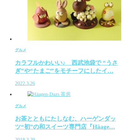
グルメ
カラフルかわいい♪ 西武池袋で “うさ
ぎ”や“たまご”をモチーフにしたイ…
2022.3.26
グルメ
お茶とともにたしなむ、ハーゲンダッ
ツ“初”の和スイーツ専門店『Häage…
2018.3.29