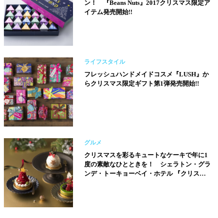
ン！ 『Beans Nuts』2017クリスマス限定ア
イテム発売開始!!
ライフスタイル
フレッシュハンドメイドコスメ『LUSH』か
らクリスマス限定ギフト第1弾発売開始!!
グルメ
クリスマスを彩るキュートなケーキで年に1
度の素敵なひとときを！ シェラトン・グラ
ンデ・トーキョーベイ・ホテル 『クリスマ
ス スイーツ&ベーカリー』!!