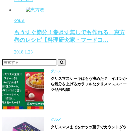
グルメ
もうすぐ節分！巻きす無しでも作れる、恵方
巻のレシピ【料理研究家・フードコ…
2018.1.23
グルメ
クリスマスケーキはもう決めた？ イオンか
ら気分を上げるカラフルなクリスマススイー
ツ6品登場!!
グルメ
クリスマスまでをナッツ菓子でカウントダウ