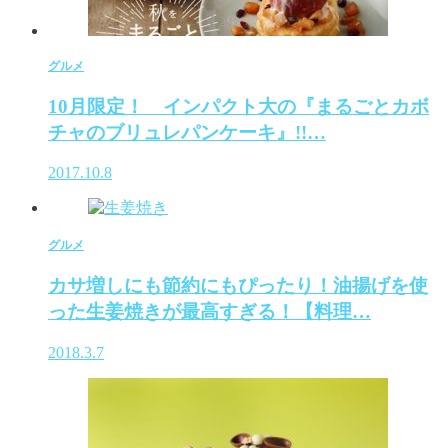
グルメ
10月限定！ インパクト大の『まるごとカボ
チャのブリュレパンケーキ』!!…
2017.10.8
グルメ
カサ増しにも節約にもぴったり！油揚げを使
った生姜焼きが最高すぎる！【料理…
2018.3.7