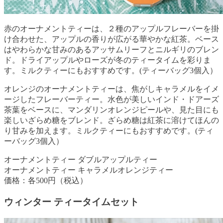
赤のオーナメントティーは、２種のアップルフレーバーを掛
け合わせた、アップルの香りが広がる華やかな紅茶。ベース
はやわらかな甘みのあるアッサムリーフとニルギリのブレン
ド。ドライアップルやローズが冬のティータイムを彩りま
す。ミルクティーにもおすすめです。(ティーバッグ3個入）
オレンジのオーナメントティーは、焦がしキャラメルをイメ
ージしたフレーバーティー。水色が美しいインド・ドアーズ
茶葉をベースに、マンダリンオレンジピールや、見た目にも
楽しいざらめ糖をブレンド。ざらめ糖は紅茶に溶けてほんの
り甘みを加えます。ミルクティーにもおすすめです。(ティ
ーバッグ3個入）
オーナメントティー ダブルアップルティー
オーナメントティー キャラメルオレンジティー
価格：各500円（税込）
ウィンター ティータイムセット