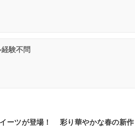
ル経験不問
ーツが登場！ 彩り華やかな春の新作 全