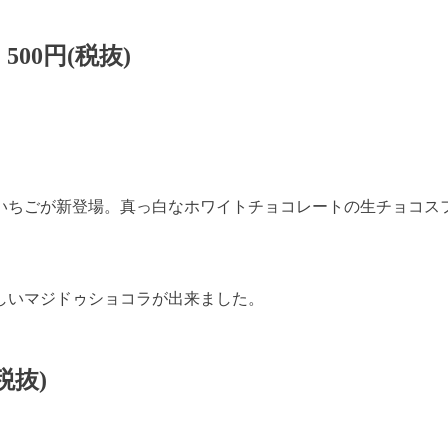
0円(税抜)
いちごが新登場。真っ白なホワイトチョコレートの生チョコス
しいマジドゥショコラが出来ました。
税抜)