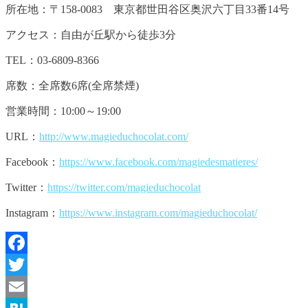
所在地：〒158-0083 東京都世田谷区奥沢六丁目33番14号
アクセス：自由が丘駅から徒歩3分
TEL：03-6809-8366
席数：全席数6席(全席禁煙)
営業時間：10:00～19:00
URL：
http://www.magieduchocolat.com/
Facebook：
https://www.facebook.com/magiedesmatieres/
Twitter：
https://twitter.com/magieduchocolat
Instagram：
https://www.instagram.com/magieduchocolat/
Facebook
Twitter