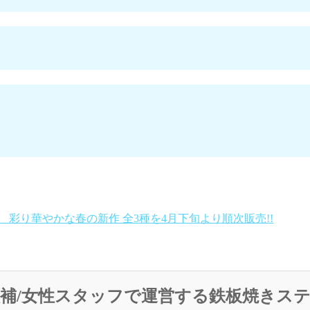
彩り華やかな春の新作 全3種を4月下旬より順次販売!!
候補/女性スタッフで運営する鉄板焼きス