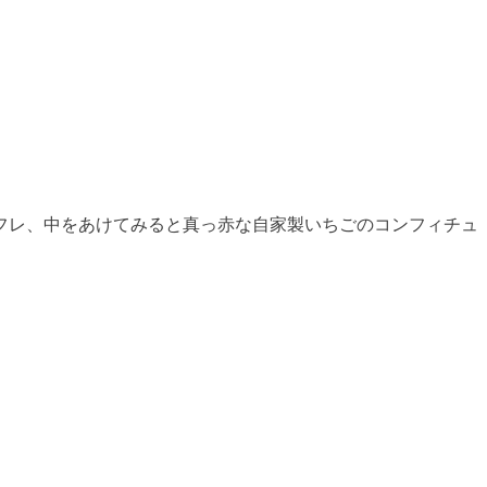
フレ、中をあけてみると真っ赤な自家製いちごのコンフィチュ