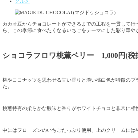
グルメ
カカオ豆からチョコレートができるまでの工程を一貫して行う”ビ
ら、この季節に食べたくなるいちごをテーマにした彩り華や
ショコラフロワ桃薫ベリー 1,000円(税
桃やココナッツを思わせる甘い香りと淡い桃白色が特徴のブ
た。
桃薫特有の柔らかな酸味と香りがホワイトチョコと非常に相
中にはフローズンのいちごたっぷり使用、上のクリームには