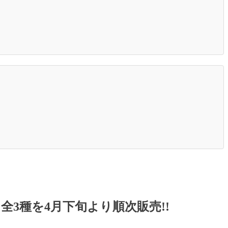
3種を4月下旬より順次販売!!