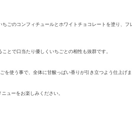
いちごのコンフィチュールとホワイトチョコレートを塗り、フ
ることで口当たり優しくいちごとの相性も抜群です。
ちごを使う事で、全体に甘酸っぱい香りが引き立つよう仕上げ
メニューをお楽しみください。