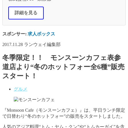
詳細を見る
スポンサー:
求人ボックス
2017.11.28
ランウェイ編集部
冬季限定！！ モンスーンカフェ表参
道店より“冬のホットフォー全6種”販売
スタート！
グルメ
『Monsoon Cafe（モンスーンカフェ）』は、平日ランチ限定
で日替わり“冬のホットフォー”の販売をスタートしました。
人気のアジア料理“トム・ヤム・クン”や“トムカーガイ”を含