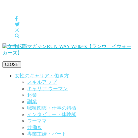
女性の「自分らしくHappyに働く」をサポートするメディア
CLOSE
女性のキャリア・働き方
スキルアップ
キャリア ウーマン
起業
副業
職種図鑑・仕事の特徴
インタビュー・体験談
ワーママ
共働き
専業主婦・パート