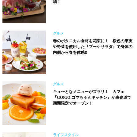
場！
グルメ
春のボタニカル食材を花束に！ 桜色の果実
や野菜を使用した『ブーケサラダ』で身体の
内側から春を体感!!
グルメ
キュ〜となメニューがズラリ！ カフェ
『GO!GO!ゴマちゃんキッチン』が表参道で
期間限定でオープン！
ライフスタイル