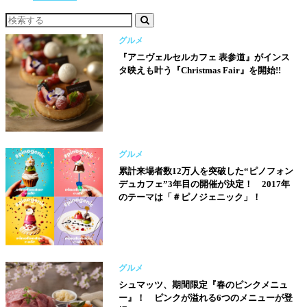
グルメ
『アニヴェルセルカフェ 表参道』がインス
タ映えも叶う『Christmas Fair』を開始!!
グルメ
累計来場者数12万人を突破した“ピノフォン
デュカフェ”3年目の開催が決定！ 2017年
のテーマは「＃ピノジェニック」！
グルメ
シュマッツ、期間限定『春のピンクメニュ
ー』！ ピンクが溢れる6つのメニューが登