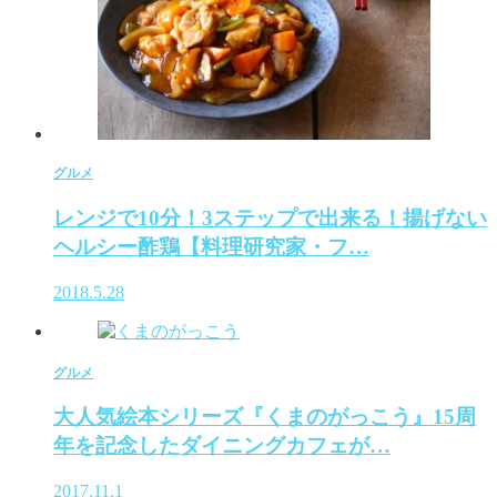
グルメ
レンジで10分！3ステップで出来る！揚げない
ヘルシー酢鶏【料理研究家・フ…
2018.5.28
グルメ
大人気絵本シリーズ『くまのがっこう』15周
年を記念したダイニングカフェが…
2017.11.1