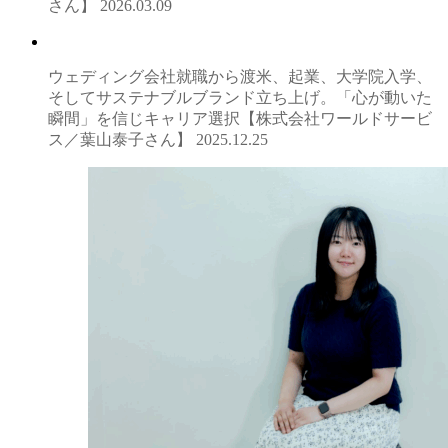
さん】
2026.03.09
ウェディング会社就職から渡米、起業、大学院入学、
そしてサステナブルブランド立ち上げ。「心が動いた
瞬間」を信じキャリア選択【株式会社ワールドサービ
ス／葉山泰子さん】
2025.12.25