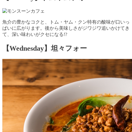
魚介の豊かなコクと、トム・ヤム・クン特有の酸味が口いっ
ぱいに広がります。後から美味しさがジワジワ追いかけてき
て、深い味わいがクセになる!?
【Wednesday】坦々フォー