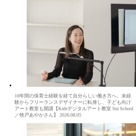
10年間の保育士経験を経て自分らしい働き方へ。未経
験からフリーランスデザイナーに転身し、子ども向け
アート教室も開講【Kidsデジタルアート教室 Sui School
／牧戸あやかさん】
2026.08.05