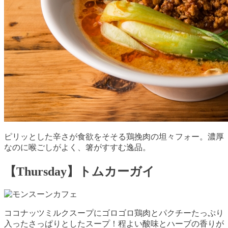
ピリッとした辛さが食欲をそそる鶏挽肉の坦々フォー。濃厚
なのに喉ごしがよく、箸がすすむ逸品。
【Thursday】トムカーガイ
ココナッツミルクスープにゴロゴロ鶏肉とパクチーたっぷり
入ったさっぱりとしたスープ！程よい酸味とハーブの香りが