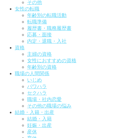
その他
女性の転職
年齢別の転職活動
転職準備
履歴書・職務履歴書
応募・面接
内定・退職・入社
資格
主婦の資格
女性におすすめの資格
年齢別の資格
職場の人間関係
いじめ
パワハラ
セクハラ
職場・社内恋愛
その他の職場の悩み
結婚・入籍・出産
結婚・入籍
妊娠・出産
産休