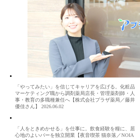
「やってみたい」を信じてキャリアを広げる。化粧品
マーケティング職から調剤薬局店長・管理薬剤師・人
事・教育の多職種兼任へ【株式会社プラザ薬局／藤井
優佳さん】
2026.06.02
「人をときめかせる」を仕事に。飲食経験を糧に、居
心地のよいバーを独立開業【夜音喫茶 猫奈落／NOIA