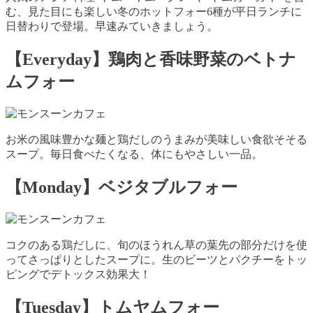
む、見た目にも楽しい冬のホットフォー6種が平日ランチに
日替わりで登場。早速みていきましょう。
【Everyday】鶏肉と香味野菜のベトナ
ムフォー
お米の風味豊かな麺と鶏だしのうまみが美味しい食欲そそる
スープ。毎日食べたくなる、体にもやさしい一品。
【Monday】ベジタブルフォー
コクのある鶏だしに、旬のほうれん草の葉先の部分だけを使
ってさっぱりとしたスープに。生のビーツとパクチーをトッ
ピングでデトックス効果大！
【Tuesday】トムヤムフォー