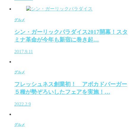
グルメ
シン・ガーリックパラダイス2017開幕！スタ
ミナ革命が今年も新宿に巻き起…
2017.9.11
グルメ
フレッシュネス創業初！ アボカドバーガー
５種が勢ぞろいしたフェアを実施！…
2022.2.9
グルメ