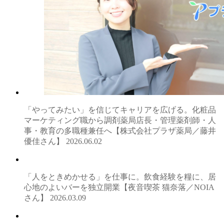
「やってみたい」を信じてキャリアを広げる。化粧品
マーケティング職から調剤薬局店長・管理薬剤師・人
事・教育の多職種兼任へ【株式会社プラザ薬局／藤井
優佳さん】
2026.06.02
「人をときめかせる」を仕事に。飲食経験を糧に、居
心地のよいバーを独立開業【夜音喫茶 猫奈落／NOIA
さん】
2026.03.09