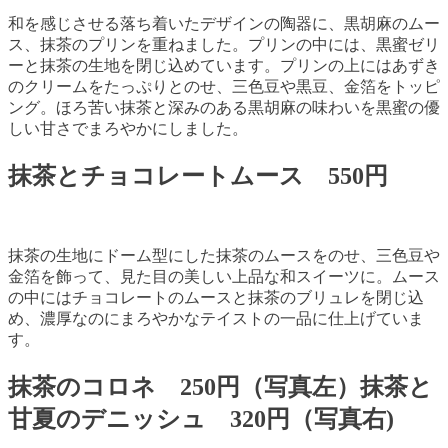
和を感じさせる落ち着いたデザインの陶器に、黒胡麻のムー
ス、抹茶のプリンを重ねました。プリンの中には、黒蜜ゼリ
ーと抹茶の生地を閉じ込めています。プリンの上にはあずき
のクリームをたっぷりとのせ、三色豆や黒豆、金箔をトッピ
ング。ほろ苦い抹茶と深みのある黒胡麻の味わいを黒蜜の優
しい甘さでまろやかにしました。
抹茶とチョコレートムース 550円
抹茶の生地にドーム型にした抹茶のムースをのせ、三色豆や
金箔を飾って、見た目の美しい上品な和スイーツに。ムース
の中にはチョコレートのムースと抹茶のブリュレを閉じ込
め、濃厚なのにまろやかなテイストの一品に仕上げていま
す。
抹茶のコロネ 250円（写真左）抹茶と
甘夏のデニッシュ 320円（写真右)