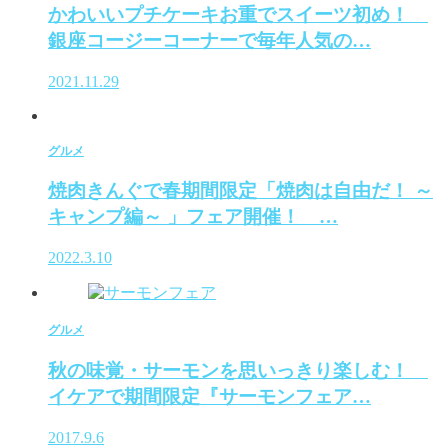
かわいいプチケーキお重でスイーツ初め！
銀座コージーコーナーで毎年人気の…
2021.11.29
グルメ
焼肉きんぐで春期間限定「焼肉は自由だ！ ～
キャンプ編～ 」フェア開催！ …
2022.3.10
グルメ
秋の味覚・サーモンを思いっきり楽しむ！
イケアで期間限定『サーモンフェア…
2017.9.6