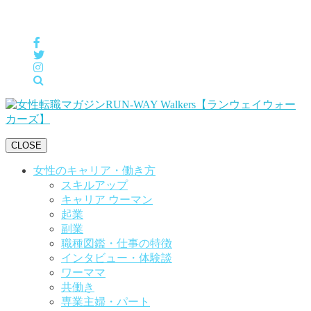
女性の「自分らしくHappyに働く」をサポートするメディア
CLOSE
女性のキャリア・働き方
スキルアップ
キャリア ウーマン
起業
副業
職種図鑑・仕事の特徴
インタビュー・体験談
ワーママ
共働き
専業主婦・パート