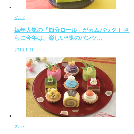
グルメ
毎年人気の「節分ロール」がカムバック！ さ
らに今年は、楽しい“鬼のパンツ…
2018.1.31
グルメ