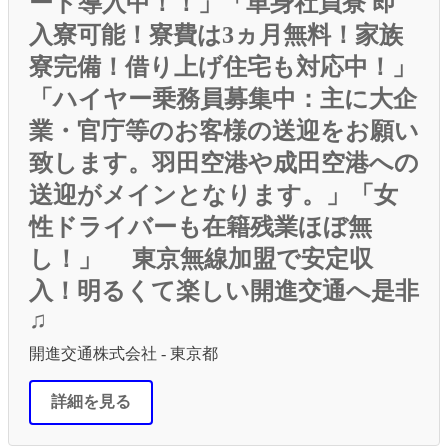
ード導入中！！」「単身社員寮 即
入寮可能！寮費は3ヵ月無料！家族
寮完備！借り上げ住宅も対応中！」
「ハイヤー乗務員募集中：主に大企
業・官庁等のお客様の送迎をお願い
致します。羽田空港や成田空港への
送迎がメインとなります。」「女
性ドライバーも在籍残業ほぼ無
し！」 東京無線加盟で安定収
入！明るくて楽しい開進交通へ是非
♫
開進交通株式会社 - 東京都
詳細を見る