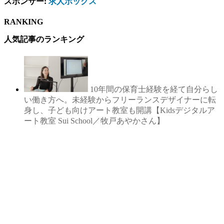
スポンサー:
求人ボックス
RANKING
人気記事のランキング
10年間の保育士経験を経て自分らし
い働き方へ。未経験からフリーランスデザイナーに転
身し、子ども向けアート教室も開講【Kidsデジタルア
ート教室 Sui School／牧戸あやかさん】