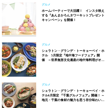
グルメ
ホームパーティーで大活躍！ インスタ映え
する『あんまかろんタワーキットプレゼント
キャンペーン』を開催！
グルメ
シェラトン・グランデ・トーキョーベイ・ホ
テル 5月限定『地中海フードフェア』開
催 ～世界無形文化遺産の地中海料理がオリ
ジナルアレンジで登場～
グルメ
シェラトン・グランデ・トーキョーベイ・ホ
テル6月限定 『千葉グルメフェア』開催！ ～
地元・千葉の食材の魅力を思う存分味わいつ
くす～