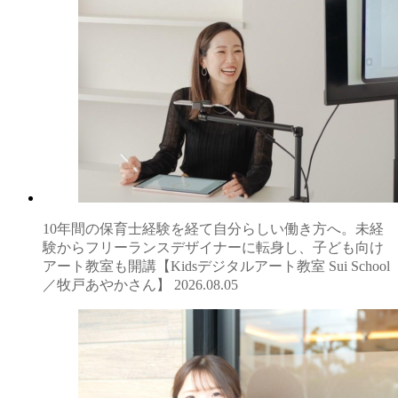
10年間の保育士経験を経て自分らしい働き方へ。未経
験からフリーランスデザイナーに転身し、子ども向け
アート教室も開講【Kidsデジタルアート教室 Sui School
／牧戸あやかさん】
2026.08.05