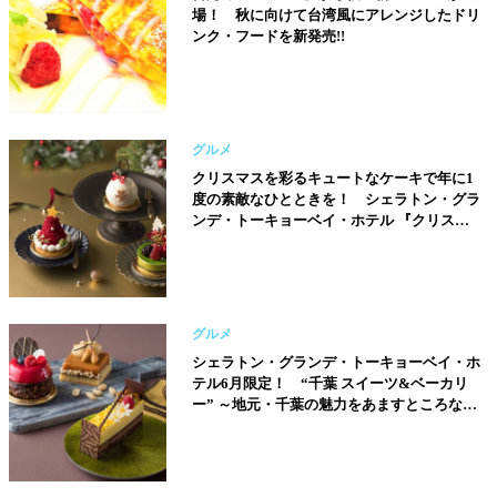
場！ 秋に向けて台湾風にアレンジしたドリ
ンク・フードを新発売!!
グルメ
クリスマスを彩るキュートなケーキで年に1
度の素敵なひとときを！ シェラトン・グラ
ンデ・トーキョーベイ・ホテル 『クリスマ
ス スイーツ&ベーカリー』!!
グルメ
シェラトン・グランデ・トーキョーベイ・ホ
テル6月限定！ “千葉 スイーツ&ベーカリ
ー” ～地元・千葉の魅力をあますところなく
スイーツに～