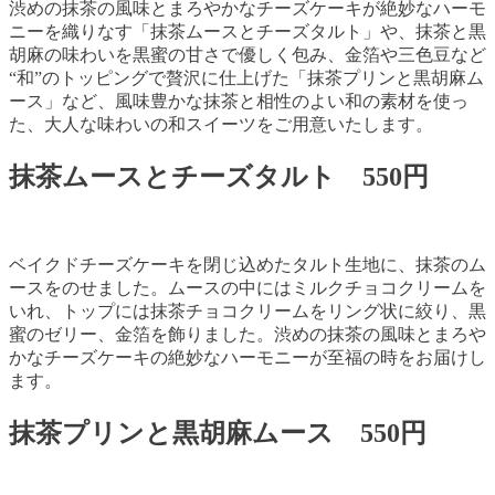
渋めの抹茶の風味とまろやかなチーズケーキが絶妙なハーモ
ニーを織りなす「抹茶ムースとチーズタルト」や、抹茶と黒
胡麻の味わいを黒蜜の甘さで優しく包み、金箔や三色豆など
“和”のトッピングで贅沢に仕上げた「抹茶プリンと黒胡麻ム
ース」など、風味豊かな抹茶と相性のよい和の素材を使っ
た、大人な味わいの和スイーツをご用意いたします。
抹茶ムースとチーズタルト 550円
ベイクドチーズケーキを閉じ込めたタルト生地に、抹茶のム
ースをのせました。ムースの中にはミルクチョコクリームを
いれ、トップには抹茶チョコクリームをリング状に絞り、黒
蜜のゼリー、金箔を飾りました。渋めの抹茶の風味とまろや
かなチーズケーキの絶妙なハーモニーが至福の時をお届けし
ます。
抹茶プリンと黒胡麻ムース 550円