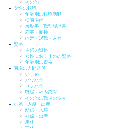
その他
女性の転職
年齢別の転職活動
転職準備
履歴書・職務履歴書
応募・面接
内定・退職・入社
資格
主婦の資格
女性におすすめの資格
年齢別の資格
職場の人間関係
いじめ
パワハラ
セクハラ
職場・社内恋愛
その他の職場の悩み
結婚・入籍・出産
結婚・入籍
妊娠・出産
産休