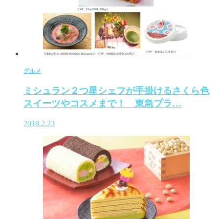
グルメ
ミシュラン２つ星シェフが手掛けるさくら色
スイーツやコスメまで！ 東急プラ…
2018.2.23