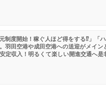
元制度開始！稼ぐ人ほど得をする⁉」「
。羽田空港や成田空港への送迎がメイン
安定収入！明るくて楽しい開進交通へ是