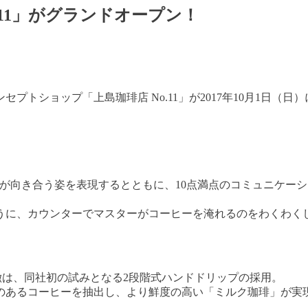
.11」がグランドオープン！
プトショップ「上島珈琲店 No.11」が2017年10月1日（
ッフが向き合う姿を表現するとともに、10点満点のコミュニケ
うに、カウンターでマスターがコーヒーを淹れるのをわくわく
特徴は、同社初の試みとなる2段階式ハンドドリップの採用。
のあるコーヒーを抽出し、より鮮度の高い「ミルク珈琲」が実