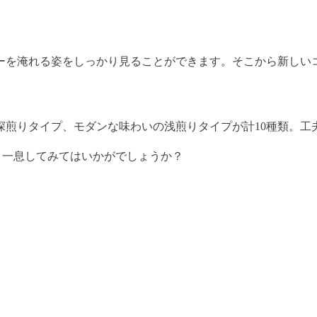
ーを淹れる姿をしっかり見ることができます。そこから新しい
深煎りタイプ、モダンな味わいの浅煎りタイプが計10種類。工
っと一息してみてはいかがでしょうか？