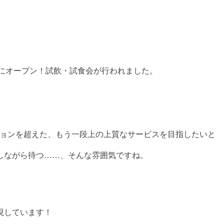
日）にオープン！試飲・試食会が行われました。
ーションを超えた、もう一段上の上質なサービスを目指したいと
しながら待つ……、そんな雰囲気ですね。
現しています！