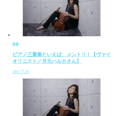
音楽
ピアノ三重奏といえば、メントリ！【ヴァイ
オリニスト／月元ハルカさん】
2017.7.25