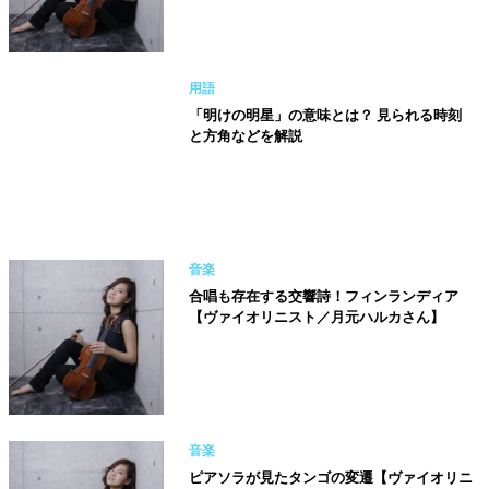
用語
「明けの明星」の意味とは？ 見られる時刻
と方角などを解説
音楽
合唱も存在する交響詩！フィンランディア
【ヴァイオリニスト／月元ハルカさん】
音楽
ピアソラが見たタンゴの変遷【ヴァイオリニ