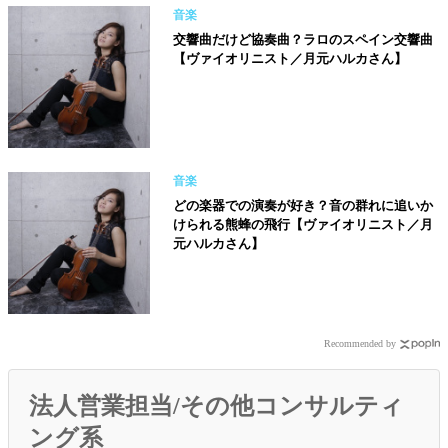
音楽
交響曲だけど協奏曲？ラロのスペイン交響曲
【ヴァイオリニスト／月元ハルカさん】
音楽
どの楽器での演奏が好き？音の群れに追いか
けられる熊蜂の飛行【ヴァイオリニスト／月
元ハルカさん】
Recommended by
法人営業担当/その他コンサルティ
ング系