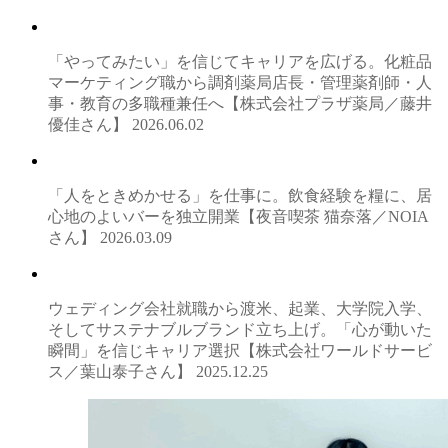
「やってみたい」を信じてキャリアを広げる。化粧品
マーケティング職から調剤薬局店長・管理薬剤師・人
事・教育の多職種兼任へ【株式会社プラザ薬局／藤井
優佳さん】
2026.06.02
「人をときめかせる」を仕事に。飲食経験を糧に、居
心地のよいバーを独立開業【夜音喫茶 猫奈落／NOIA
さん】
2026.03.09
ウェディング会社就職から渡米、起業、大学院入学、
そしてサステナブルブランド立ち上げ。「心が動いた
瞬間」を信じキャリア選択【株式会社ワールドサービ
ス／葉山泰子さん】
2025.12.25