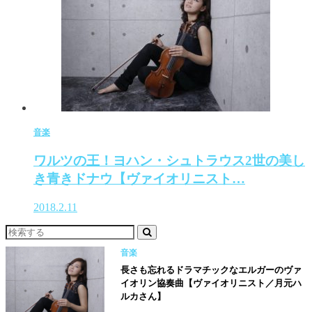
音楽
ワルツの王！ヨハン・シュトラウス2世の美し
き青きドナウ【ヴァイオリニスト…
2018.2.11
音楽
長さも忘れるドラマチックなエルガーのヴァ
イオリン協奏曲【ヴァイオリニスト／月元ハ
ルカさん】