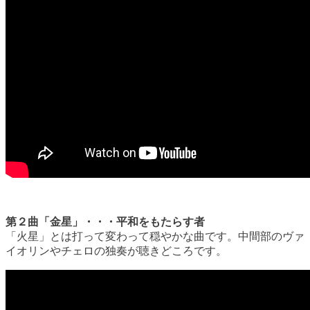
第２曲「金星」・・・平和をもたらす者
「火星」とは打って変わって穏やかな曲です。中間部のヴァ
イオリンやチェロの独奏が聴きどころです。