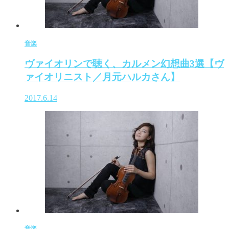
音楽
ヴァイオリンで聴く、カルメン幻想曲3選【ヴ
ァイオリニスト／月元ハルカさん】
2017.6.14
音楽