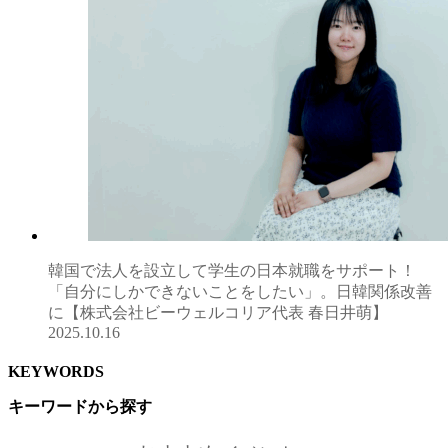
韓国で法人を設立して学生の日本就職をサポート！
「自分にしかできないことをしたい」。日韓関係改善
に【株式会社ビーウェルコリア代表 春日井萌】
2025.10.16
KEYWORDS
キーワードから探す