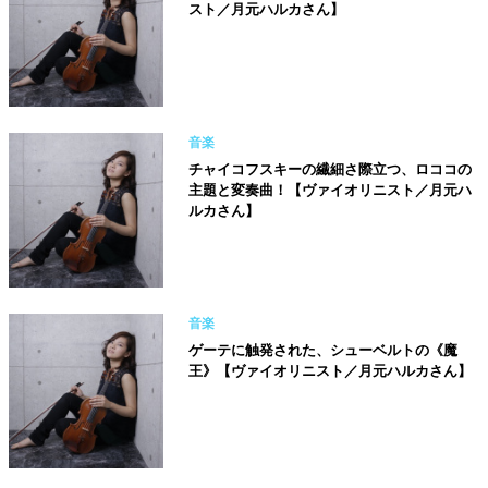
スト／月元ハルカさん】
音楽
チャイコフスキーの繊細さ際立つ、ロココの
主題と変奏曲！【ヴァイオリニスト／月元ハ
ルカさん】
音楽
ゲーテに触発された、シューベルトの《魔
王》【ヴァイオリニスト／月元ハルカさん】