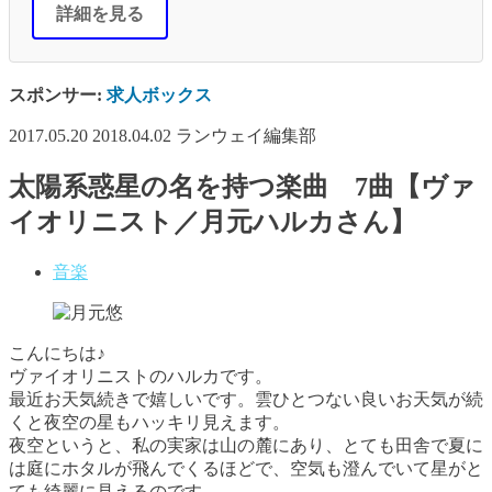
詳細を見る
スポンサー:
求人ボックス
2017.05.20
2018.04.02
ランウェイ編集部
太陽系惑星の名を持つ楽曲 7曲【ヴァ
イオリニスト／月元ハルカさん】
音楽
こんにちは♪
ヴァイオリニストのハルカです。
最近お天気続きで嬉しいです。雲ひとつない良いお天気が続
くと夜空の星もハッキリ見えます。
夜空というと、私の実家は山の麓にあり、とても田舎で夏に
は庭にホタルが飛んでくるほどで、空気も澄んでいて星がと
ても綺麗に見えるのです。