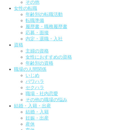
その他
女性の転職
年齢別の転職活動
転職準備
履歴書・職務履歴書
応募・面接
内定・退職・入社
資格
主婦の資格
女性におすすめの資格
年齢別の資格
職場の人間関係
いじめ
パワハラ
セクハラ
職場・社内恋愛
その他の職場の悩み
結婚・入籍・出産
結婚・入籍
妊娠・出産
産休