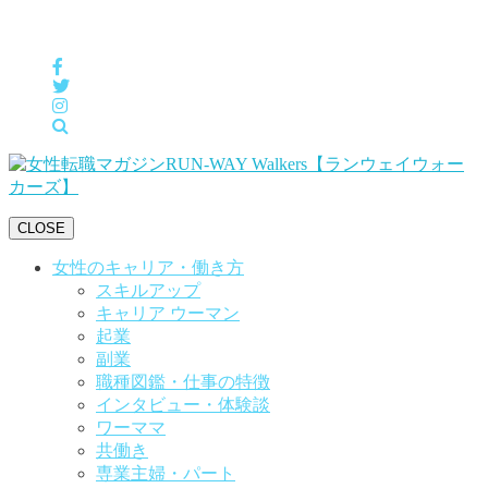
女性の「自分らしくHappyに働く」をサポートするメディア
CLOSE
女性のキャリア・働き方
スキルアップ
キャリア ウーマン
起業
副業
職種図鑑・仕事の特徴
インタビュー・体験談
ワーママ
共働き
専業主婦・パート