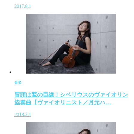
2017.8.1
音楽
冒頭は鷲の目線！シベリウスのヴァイオリン
協奏曲【ヴァイオリニスト／月元ハ…
2018.2.1