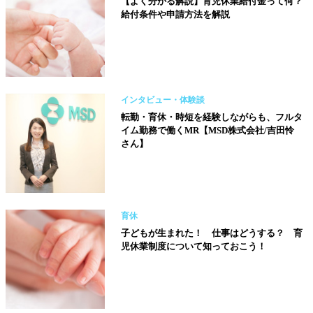
【よく分かる解説】育児休業給付金って何？
給付条件や申請方法を解説
インタビュー・体験談
転勤・育休・時短を経験しながらも、フルタ
イム勤務で働くMR【MSD株式会社/吉田怜
さん】
育休
子どもが生まれた！ 仕事はどうする？ 育
児休業制度について知っておこう！