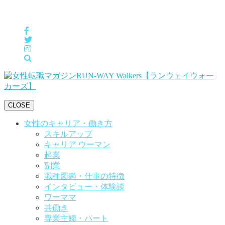
女性の「自分らしくHappyに働く」をサポートするメディア
CLOSE
女性のキャリア・働き方
スキルアップ
キャリア ウーマン
起業
副業
職種図鑑・仕事の特徴
インタビュー・体験談
ワーママ
共働き
専業主婦・パート