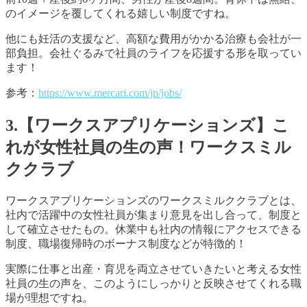
のイメージを覆してくれる嬉しい制度ですね。
他にも妊活の支援など、高額な費用がかかる治療も会社が一
部負担。会社ぐるみで社員のライフを応援する形を取ってい
ます！
参考：
https://www.mercari.com/jp/jobs/
3.【ワークスアプリケーションズ】こ
れが女性社員の生の声！ワークスミル
ククラブ
ワークスアプリケーションズのワークスミルククラブとは、
社内で活躍中の女性社員が集まり意見を出し合って、制度と
して確立させたもの。休業中も社内の情報にアクセスできる
制度、職場復帰時のボーナス制度などが特徴的！
実際に仕事と出産・育児を両立させていきたいと考える女性
社員の生の声を、このようにしっかりと反映させてくれる職
場が理想ですね。