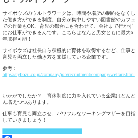
サイボウズのウルトラワークは、時間や場所の制約をなくし
た働き方ができる制度。自分が集中しやすい図書館やカフェ
での作業もOK。育児の都合にも合わせて、会社まで行かず
にお仕事ができるんです。こちらはなんと男女ともに最大6
年取得可能！
サイボウズは社長自ら積極的に育休を取得するなど、仕事と
育児を両立した働き方を支援している企業です。
参考：
https://cybozu.co.jp/company/job/recruitment/company/welfare.html
いかがでしたか？ 育休制度に力を入れている企業はどんど
ん増えつつあります。
仕事も育児も両立させ、パワフルなワーキングマザーを目指
していきましょう！
産休・育休活用実績ありの求人情報