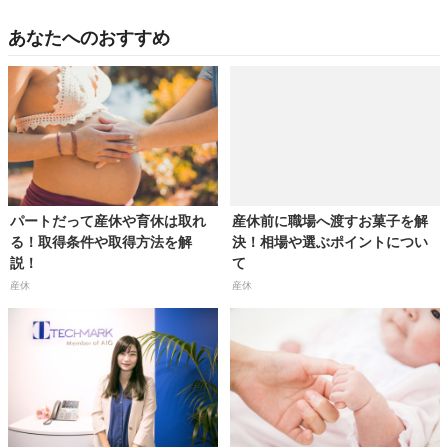
あなたへのおすすめ
パートだって産休や育休は取れ
産休前に職場へ渡すお菓子を解
る！取得条件や取得方法を解
決！相場や選ぶポイントについ
説！
て
産休
産休