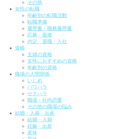
その他
女性の転職
年齢別の転職活動
転職準備
履歴書・職務履歴書
応募・面接
内定・退職・入社
資格
主婦の資格
女性におすすめの資格
年齢別の資格
職場の人間関係
いじめ
パワハラ
セクハラ
職場・社内恋愛
その他の職場の悩み
結婚・入籍・出産
結婚・入籍
妊娠・出産
産休