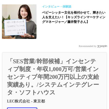
インタビュー・体験談
ベビーシッター文化を根付かせて、輝きたい
人を支えたい！【キッズラインマーケティン
グマネージャー／藤井聖子さん】
Recommended by
「SES営業/幹部候補」インセンテ
ィブ制度・年収1,000万可/営業イン
センティブ年間200万円以上の支給
実績あり。/システムインテグレー
タ・ソフトハウス
LEC株式会社 - 東京都