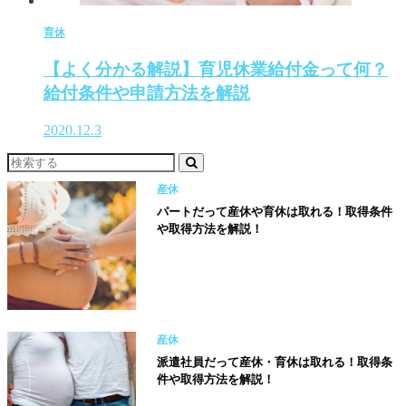
育休
【よく分かる解説】育児休業給付金って何？
給付条件や申請方法を解説
2020.12.3
産休
パートだって産休や育休は取れる！取得条件
や取得方法を解説！
産休
派遣社員だって産休・育休は取れる！取得条
件や取得方法を解説！