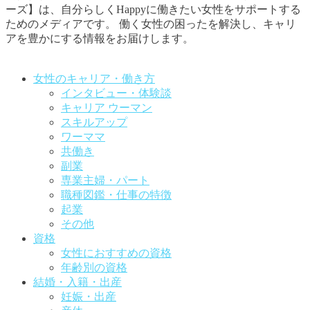
ーズ】は、自分らしくHappyに働きたい女性をサポートする
ためのメディアです。
働く女性の困ったを解決し、キャリ
アを豊かにする情報をお届けします。
お問い合わせはこちらから
女性のキャリア・働き方
インタビュー・体験談
キャリア ウーマン
スキルアップ
ワーママ
共働き
副業
専業主婦・パート
職種図鑑・仕事の特徴
起業
その他
資格
女性におすすめの資格
年齢別の資格
結婚・入籍・出産
妊娠・出産