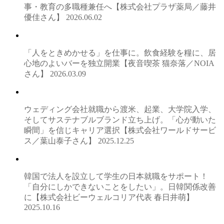
事・教育の多職種兼任へ【株式会社プラザ薬局／藤井
優佳さん】
2026.06.02
「人をときめかせる」を仕事に。飲食経験を糧に、居
心地のよいバーを独立開業【夜音喫茶 猫奈落／NOIA
さん】
2026.03.09
ウェディング会社就職から渡米、起業、大学院入学、
そしてサステナブルブランド立ち上げ。「心が動いた
瞬間」を信じキャリア選択【株式会社ワールドサービ
ス／葉山泰子さん】
2025.12.25
韓国で法人を設立して学生の日本就職をサポート！
「自分にしかできないことをしたい」。日韓関係改善
に【株式会社ビーウェルコリア代表 春日井萌】
2025.10.16