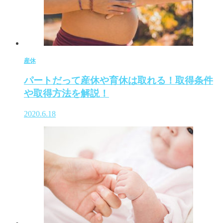
産休
パートだって産休や育休は取れる！取得条件
や取得方法を解説！
2020.6.18