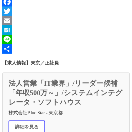
Facebook
Twitter
Email
Hatena
Line
共
【求人情報】東京／正社員
有
法人営業「IT業界」/リーダー候補
「年収500万～」/システムインテグ
レータ・ソフトハウス
株式会社Blue Star - 東京都
詳細を見る