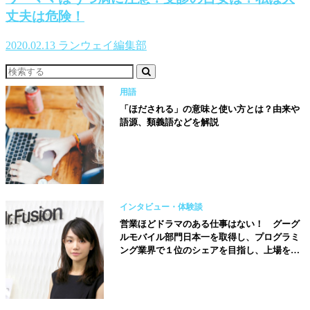
丈夫は危険！
2020.02.13
ランウェイ編集部
用語
「ほだされる」の意味と使い方とは？由来や
語源、類義語などを解説
インタビュー・体験談
営業ほどドラマのある仕事はない！ グーグ
ルモバイル部門日本一を取得し、プログラミ
ング業界で１位のシェアを目指し、上場を果
たすことが目標です【株式会社ミスターフュ
ージョン取締役／山田菜々子さん】