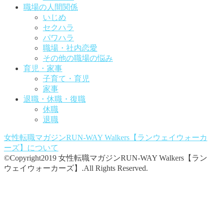
職場の人間関係
いじめ
セクハラ
パワハラ
職場・社内恋愛
その他の職場の悩み
育児・家事
子育て・育児
家事
退職・休職・復職
休職
退職
女性転職マガジンRUN-WAY Walkers【ランウェイウォーカ
ーズ】
について
©Copyright2019 女性転職マガジンRUN-WAY Walkers【ラン
ウェイウォーカーズ】.All Rights Reserved.