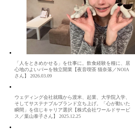
「人をときめかせる」を仕事に。飲食経験を糧に、居
心地のよいバーを独立開業【夜音喫茶 猫奈落／NOIA
さん】
2026.03.09
ウェディング会社就職から渡米、起業、大学院入学、
そしてサステナブルブランド立ち上げ。「心が動いた
瞬間」を信じキャリア選択【株式会社ワールドサービ
ス／葉山泰子さん】
2025.12.25