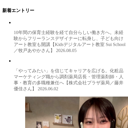
新着エントリー
10年間の保育士経験を経て自分らしい働き方へ。未経
験からフリーランスデザイナーに転身し、子ども向け
アート教室も開講【Kidsデジタルアート教室 Sui School
／牧戸あやかさん】
2026.08.05
「やってみたい」を信じてキャリアを広げる。化粧品
マーケティング職から調剤薬局店長・管理薬剤師・人
事・教育の多職種兼任へ【株式会社プラザ薬局／藤井
優佳さん】
2026.06.02