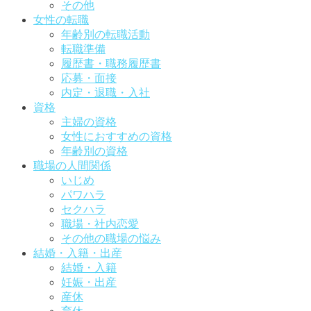
その他
女性の転職
年齢別の転職活動
転職準備
履歴書・職務履歴書
応募・面接
内定・退職・入社
資格
主婦の資格
女性におすすめの資格
年齢別の資格
職場の人間関係
いじめ
パワハラ
セクハラ
職場・社内恋愛
その他の職場の悩み
結婚・入籍・出産
結婚・入籍
妊娠・出産
産休