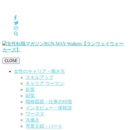
女性の「自分らしくHappyに働く」をサポートするメディア
CLOSE
女性のキャリア・働き方
スキルアップ
キャリア ウーマン
起業
副業
職種図鑑・仕事の特徴
インタビュー・体験談
ワーママ
共働き
専業主婦・パート