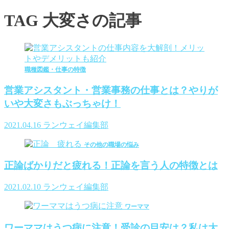
TAG
大変さの記事
職種図鑑・仕事の特徴
営業アシスタント・営業事務の仕事とは？やりが
いや大変さもぶっちゃけ！
2021.04.16
ランウェイ編集部
その他の職場の悩み
正論ばかりだと疲れる！正論を言う人の特徴とは
2021.02.10
ランウェイ編集部
ワーママ
ワーママはうつ病に注意！受診の目安は？私は大