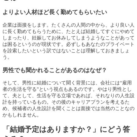
よりよい人材ほど長く勤めてもらいたい
企業は面接をします。たくさんの人間の中から、より良い人
に長く勤めてもらうために、たとえば結婚してすぐにやめて
しまったり、妊娠してお休みしてしまうようなことがあって
は困るというのが現状です。必ずしもあなたのプライベート
を詮索したいという訳ではないことは理解しておきましょ
う。
男性でも聞かれることがあるのはなぜ？
そして、男性に結婚について聞く背景には、会社には“雇用
者の生活を守る”という視点もあるのです。やはり男性とし
て、夫として、生活を守る立場であれば、それなりの人生設
計を持っているもの。その後のキャリアプランを考えるた
め、候補者の人生設計を聞くことは面接では当然のことなの
かもしれません。
「結婚予定はありますか？」にどう答