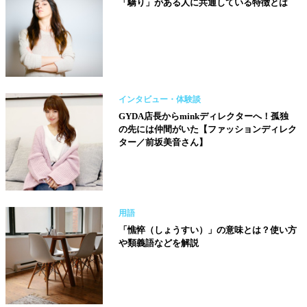
「驕り」がある人に共通している特徴とは
インタビュー・体験談
GYDA店長からminkディレクターへ！孤独
の先には仲間がいた【ファッションディレク
ター／前坂美音さん】
用語
「憔悴（しょうすい）」の意味とは？使い方
や類義語などを解説