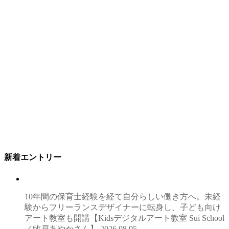
新着エントリー
10年間の保育士経験を経て自分らしい働き方へ。未経
験からフリーランスデザイナーに転身し、子ども向け
アート教室も開講【Kidsデジタルアート教室 Sui School
／牧戸あやかさん】
2026.08.05