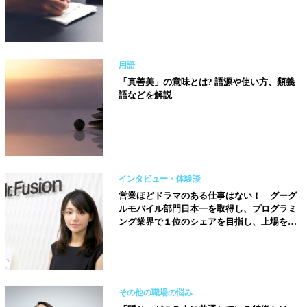
用語
「真善美」の意味とは? 語源や使い方、類義
語などを解説
インタビュー・体験談
営業ほどドラマのある仕事はない！ グーグ
ルモバイル部門日本一を取得し、プログラミ
ング業界で１位のシェアを目指し、上場を果
たすことが目標です【株式会社ミスターフュ
ージョン取締役／山田菜々子さん】
その他の職場の悩み