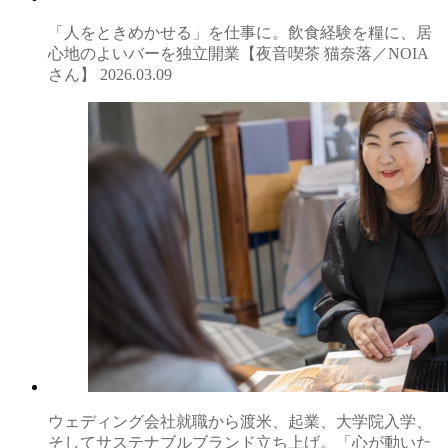
「人をときめかせる」を仕事に。飲食経験を糧に、居
心地のよいバーを独立開業【夜音喫茶 猫奈落／NOIA
さん】
2026.03.09
ウェディング会社就職から渡米、起業、大学院入学、
そしてサステナブルブランド立ち上げ。「心が動いた