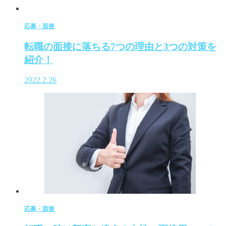
応募・面接
転職の面接に落ちる7つの理由と3つの対策を
紹介！
2022.2.26
応募・面接