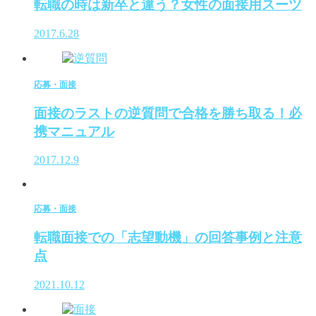
転職の時は新卒と違う？女性の面接用スーツ
2017.6.28
応募・面接
面接のラストの逆質問で合格を勝ち取る！必
携マニュアル
2017.12.9
応募・面接
転職面接での「志望動機」の回答事例と注意
点
2021.10.12