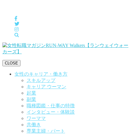
女性の「自分らしくHappyに働く」をサポートするメディア
CLOSE
女性のキャリア・働き方
スキルアップ
キャリア ウーマン
起業
副業
職種図鑑・仕事の特徴
インタビュー・体験談
ワーママ
共働き
専業主婦・パート