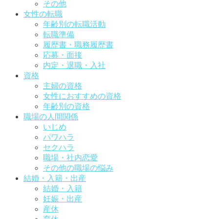
その他
女性の転職
年齢別の転職活動
転職準備
履歴書・職務履歴書
応募・面接
内定・退職・入社
資格
主婦の資格
女性におすすめの資格
年齢別の資格
職場の人間関係
いじめ
パワハラ
セクハラ
職場・社内恋愛
その他の職場の悩み
結婚・入籍・出産
結婚・入籍
妊娠・出産
産休