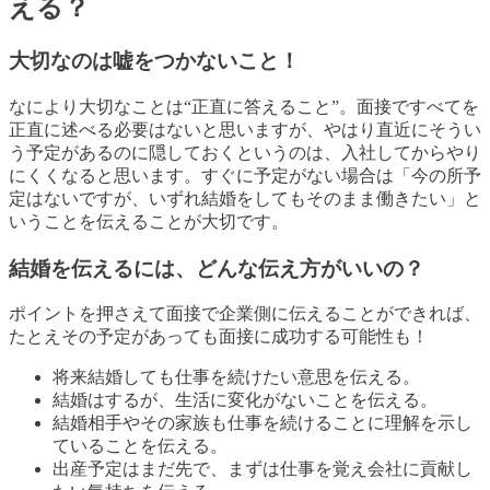
える？
大切なのは嘘をつかないこと！
なにより大切なことは“正直に答えること”。面接ですべてを
正直に述べる必要はないと思いますが、やはり直近にそうい
う予定があるのに隠しておくというのは、入社してからやり
にくくなると思います。すぐに予定がない場合は「今の所予
定はないですが、いずれ結婚をしてもそのまま働きたい」と
いうことを伝えることが大切です。
結婚を伝えるには、どんな伝え方がいいの？
ポイントを押さえて面接で企業側に伝えることができれば、
たとえその予定があっても面接に成功する可能性も！
将来結婚しても仕事を続けたい意思を伝える。
結婚はするが、生活に変化がないことを伝える。
結婚相手やその家族も仕事を続けることに理解を示し
ていることを伝える。
出産予定はまだ先で、まずは仕事を覚え会社に貢献し