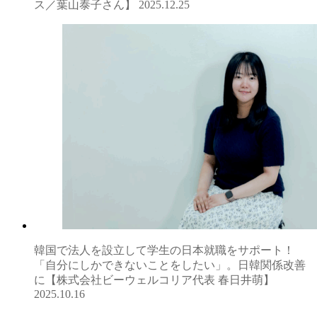
ス／葉山泰子さん】
2025.12.25
韓国で法人を設立して学生の日本就職をサポート！
「自分にしかできないことをしたい」。日韓関係改善
に【株式会社ビーウェルコリア代表 春日井萌】
2025.10.16