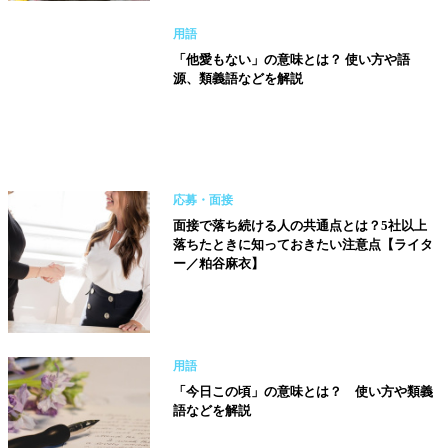
用語
「他愛もない」の意味とは？ 使い方や語
源、類義語などを解説
応募・面接
面接で落ち続ける人の共通点とは？5社以上
落ちたときに知っておきたい注意点【ライタ
ー／粕谷麻衣】
用語
「今日この頃」の意味とは？ 使い方や類義
語などを解説