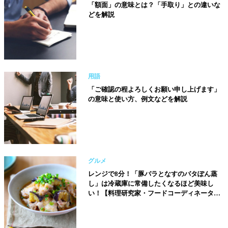
「額面」の意味とは？「手取り」との違いな
どを解説
用語
「ご確認の程よろしくお願い申し上げます」
の意味と使い方、例文などを解説
グルメ
レンジで8分！「豚バラとなすのバタぽん蒸
し」は冷蔵庫に常備したくなるほど美味し
い！【料理研究家・フードコーディネーター
／河瀬璃菜（りな助）さん】