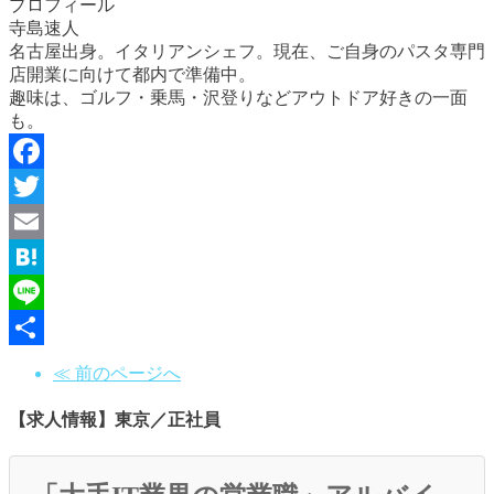
プロフィール
寺島速人
名古屋出身。イタリアンシェフ。現在、ご自身のパスタ専門
店開業に向けて都内で準備中。
趣味は、ゴルフ・乗馬・沢登りなどアウトドア好きの一面
も。
Facebook
Twitter
Email
Hatena
Line
共
≪ 前のページへ
有
【求人情報】東京／正社員