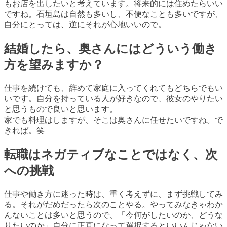
もお店を出したいと考えています。将来的には住めたらいい
ですね。石垣島は自然も多いし、不便なことも多いですが、
自分にとっては、逆にそれが心地いいので。
結婚したら、奥さんにはどういう働き
方を望みますか？
仕事を続けても、辞めて家庭に入ってくれてもどちらでもい
いです。自分を持っている人が好きなので、彼女のやりたい
と思うもので良いと思います。
家でも料理はしますが、そこは奥さんに任せたいですね。で
きれば。笑
転職はネガティブなことではなく、次
への挑戦
仕事や働き方に迷った時は、重く考えずに、まず挑戦してみ
る。それがだめだったら次のことやる。やってみなきゃわか
んないことは多いと思うので、「今何がしたいのか、どうな
りたいのか」自分に正直になって選択するといいんじゃない