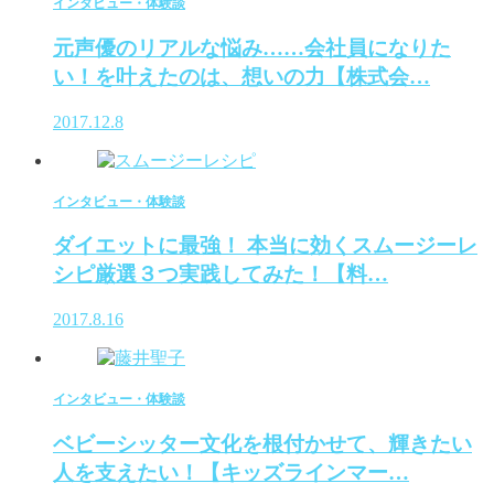
インタビュー・体験談
元声優のリアルな悩み……会社員になりた
い！を叶えたのは、想いの力【株式会…
2017.12.8
インタビュー・体験談
ダイエットに最強！ 本当に効くスムージーレ
シピ厳選３つ実践してみた！【料…
2017.8.16
インタビュー・体験談
ベビーシッター文化を根付かせて、輝きたい
人を支えたい！【キッズラインマー…