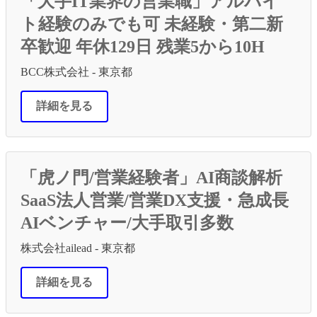
「大手IT業界の営業職」アルバイ
ト経験のみでも可 未経験・第二新
卒歓迎 年休129日 残業5から10H
BCC株式会社 - 東京都
詳細を見る
「虎ノ門/営業経験者」AI商談解析
SaaS法人営業/営業DX支援・急成長
AIベンチャー/大手取引多数
株式会社ailead - 東京都
詳細を見る