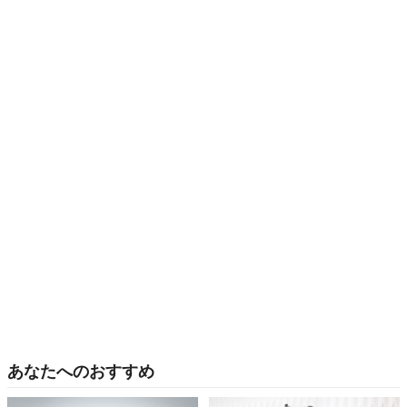
あなたへのおすすめ