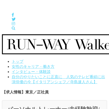
女性の「自分らしくHappyに働く」をサポートするメディア
トップ
女性のキャリア・働き方
インタビュー・体験談
自分のやりたいことに正直に 人気のテレビ番組に出
演俳優の今【イタリアンシェフ／寺島速人さん】
【求人情報】東京／正社員