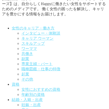
ーズ】は、自分らしくHappyに働きたい女性をサポートする
ためのメディアです。
働く女性の困ったを解決し、キャリ
アを豊かにする情報をお届けします。
お問い合わせはこちらから
女性のキャリア・働き方
インタビュー・体験談
キャリア ウーマン
スキルアップ
ワーママ
共働き
副業
専業主婦・パート
職種図鑑・仕事の特徴
起業
その他
資格
女性におすすめの資格
年齢別の資格
結婚・入籍・出産
妊娠・出産