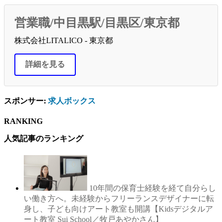
営業職/中目黒駅/目黒区/東京都
株式会社LITALICO - 東京都
詳細を見る
スポンサー:
求人ボックス
RANKING
人気記事のランキング
10年間の保育士経験を経て自分らし
い働き方へ。未経験からフリーランスデザイナーに転
身し、子ども向けアート教室も開講【Kidsデジタルア
ート教室 Sui School／牧戸あやかさん】