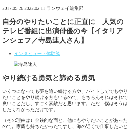
2017.05.26
2022.02.11
ランウェイ編集部
自分のやりたいことに正直に 人気の
テレビ番組に出演俳優の今【イタリア
ンシェフ／寺島速人さん】
インタビュー・体験談
やり続ける勇気と諦める勇気
いくつになっても夢を追い続ける方や、バイトしてでもやり
たいことをやり続ける方もいるので、もちろんそれはそれで
良いことだし、すごく素敵だと思います。ただ、僕はそうは
したくなかっただけです。
（その理由は）金銭的な面と、他にもやりたいことがあった
ので。家庭も持ちたかったですし、海の近くで仕事したいと