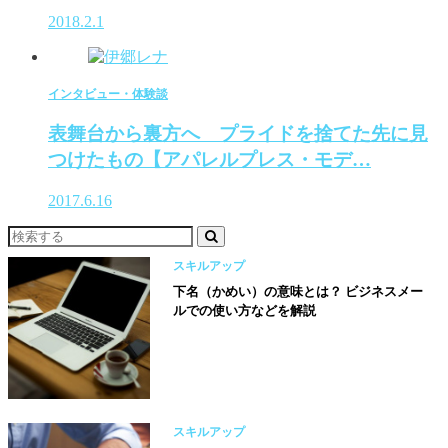
2018.2.1
インタビュー・体験談
表舞台から裏方へ プライドを捨てた先に見
つけたもの【アパレルプレス・モデ…
2017.6.16
スキルアップ
下名（かめい）の意味とは？ ビジネスメー
ルでの使い方などを解説
スキルアップ