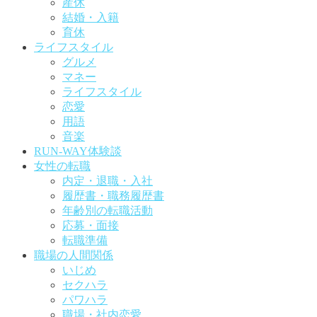
産休
結婚・入籍
育休
ライフスタイル
グルメ
マネー
ライフスタイル
恋愛
用語
音楽
RUN-WAY体験談
女性の転職
内定・退職・入社
履歴書・職務履歴書
年齢別の転職活動
応募・面接
転職準備
職場の人間関係
いじめ
セクハラ
パワハラ
職場・社内恋愛