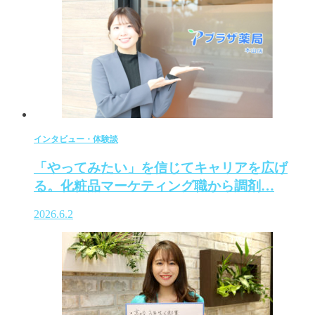
インタビュー・体験談
「やってみたい」を信じてキャリアを広げ
る。化粧品マーケティング職から調剤…
2026.6.2