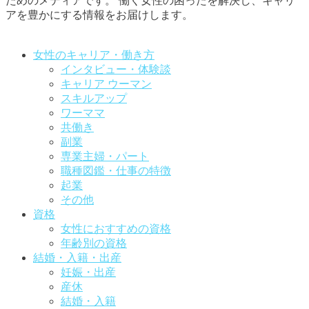
ためのメディアです。
働く女性の困ったを解決し、キャリ
アを豊かにする情報をお届けします。
お問い合わせはこちらから
女性のキャリア・働き方
インタビュー・体験談
キャリア ウーマン
スキルアップ
ワーママ
共働き
副業
専業主婦・パート
職種図鑑・仕事の特徴
起業
その他
資格
女性におすすめの資格
年齢別の資格
結婚・入籍・出産
妊娠・出産
産休
結婚・入籍