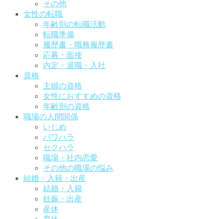
その他
女性の転職
年齢別の転職活動
転職準備
履歴書・職務履歴書
応募・面接
内定・退職・入社
資格
主婦の資格
女性におすすめの資格
年齢別の資格
職場の人間関係
いじめ
パワハラ
セクハラ
職場・社内恋愛
その他の職場の悩み
結婚・入籍・出産
結婚・入籍
妊娠・出産
産休