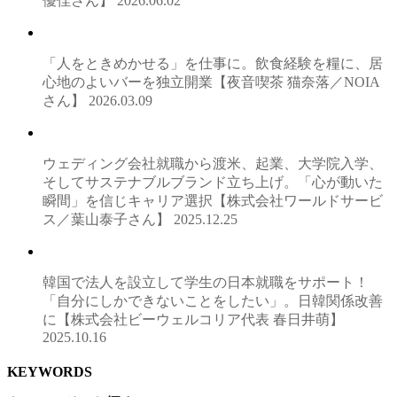
優佳さん】
2026.06.02
「人をときめかせる」を仕事に。飲食経験を糧に、居
心地のよいバーを独立開業【夜音喫茶 猫奈落／NOIA
さん】
2026.03.09
ウェディング会社就職から渡米、起業、大学院入学、
そしてサステナブルブランド立ち上げ。「心が動いた
瞬間」を信じキャリア選択【株式会社ワールドサービ
ス／葉山泰子さん】
2025.12.25
韓国で法人を設立して学生の日本就職をサポート！
「自分にしかできないことをしたい」。日韓関係改善
に【株式会社ビーウェルコリア代表 春日井萌】
2025.10.16
KEYWORDS