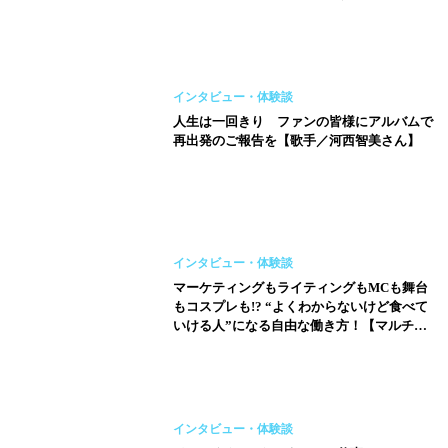
ん】
インタビュー・体験談
人生は一回きり ファンの皆様にアルバムで
再出発のご報告を【歌手／河西智美さん】
インタビュー・体験談
マーケティングもライティングもMCも舞台
もコスプレも!? “よくわからないけど食べて
いける人”になる自由な働き方！【マルチメ
ディアクリエイター／糸数恵那さん】
インタビュー・体験談