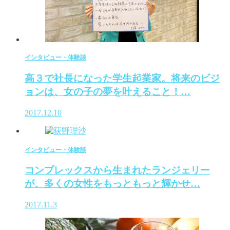
インタビュー・体験談
高３で社長になった学生起業家。将来のビジ
ョンは、女の子の夢を叶えること！…
2017.12.10
インタビュー・体験談
コンプレックスから生まれたランジェリー
が、多くの女性をもっともっと輝かせ…
2017.11.3