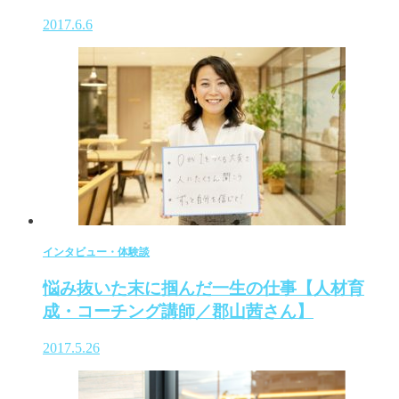
2017.6.6
インタビュー・体験談
悩み抜いた末に掴んだ一生の仕事【人材育
成・コーチング講師／郡山茜さん】
2017.5.26