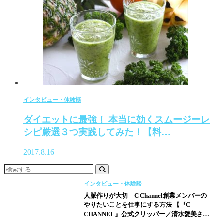
インタビュー・体験談
ダイエットに最強！ 本当に効くスムージーレ
シピ厳選３つ実践してみた！【料…
2017.8.16
インタビュー・体験談
人脈作りが大切 C Channel創業メンバーの
やりたいことを仕事にする方法 【『C
CHANNEL』公式クリッパー／清水愛美さ