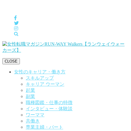
女性の「自分らしくHappyに働く」をサポートするメディア
CLOSE
女性のキャリア・働き方
スキルアップ
キャリア ウーマン
起業
副業
職種図鑑・仕事の特徴
インタビュー・体験談
ワーママ
共働き
専業主婦・パート