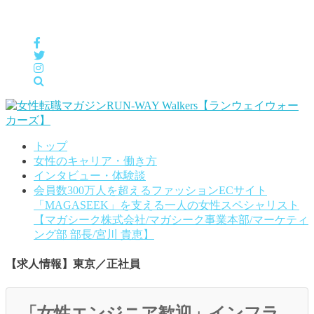
女性の「自分らしくHappyに働く」をサポートするメディア
トップ
女性のキャリア・働き方
インタビュー・体験談
会員数300万人を超えるファッションECサイト
「MAGASEEK」を支える一人の女性スペシャリスト
【マガシーク株式会社/マガシーク事業本部/マーケティ
ング部 部長/宮川 貴恵】
【求人情報】東京／正社員
「女性エンジニア歓迎」インフラ