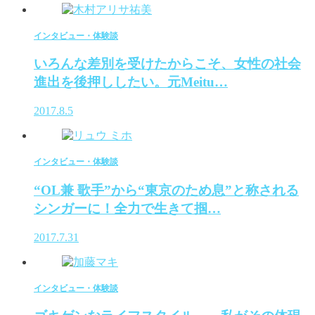
インタビュー・体験談
いろんな差別を受けたからこそ、女性の社会
進出を後押ししたい。元Meitu…
2017.8.5
インタビュー・体験談
“OL兼 歌手”から“東京のため息”と称される
シンガーに！全力で生きて掴…
2017.7.31
インタビュー・体験談