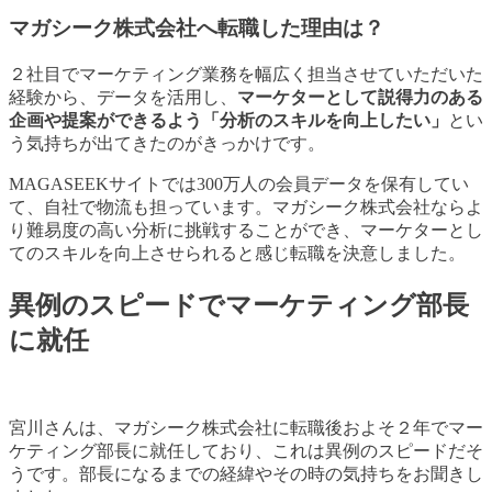
マガシーク株式会社へ転職した理由は？
２社目でマーケティング業務を幅広く担当させていただいた
経験から、データを活用し、
マーケターとして説得力のある
企画や提案ができるよう「分析のスキルを向上したい」
とい
う気持ちが出てきたのがきっかけです。
MAGASEEKサイトでは300万人の会員データを保有してい
て、自社で物流も担っています。マガシーク株式会社ならよ
り難易度の高い分析に挑戦することができ、マーケターとし
てのスキルを向上させられると感じ転職を決意しました。
異例のスピードでマーケティング部長
に就任
宮川さんは、マガシーク株式会社に転職後およそ２年でマー
ケティング部長に就任しており、これは異例のスピードだそ
うです。部長になるまでの経緯やその時の気持ちをお聞きし