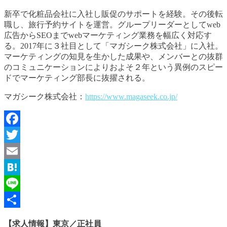
新卒で化粧品会社に入社し販促のサポートを経験。その後転
職し、旅行予約サイトを運営。グループリーダーとしてweb
広告からSEOまでwebマーケティング業務を幅広く対応す
る。2017年に３社目として「マガシーク株式会社」に入社。
マーケティングの知見を生かした成果や、メンバーとの抜群
のコミュニケーションによりおよそ２年という異例のスピー
ドでマーケティング部長に抜擢される。
マガシーク株式会社：
h
ttps://www.magaseek.co.jp/
Facebook
Twitter
Email
Hatena
Line
共
【求人情報】東京／正社員