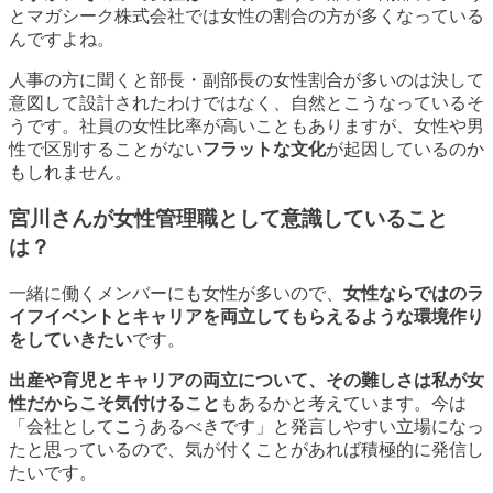
とマガシーク株式会社では女性の割合の方が多くなっている
んですよね。
人事の方に聞くと部長・副部長の女性割合が多いのは決して
意図して設計されたわけではなく、自然とこうなっているそ
うです。社員の女性比率が高いこともありますが、女性や男
性で区別することがない
フラットな文化
が起因しているのか
もしれません。
宮川さんが女性管理職として意識していること
は？
一緒に働くメンバーにも女性が多いので、
女性ならではのラ
イフイベントとキャリアを両立してもらえるような環境作り
をしていきたい
です。
出産や育児とキャリアの両立について、その難しさは私が女
性だからこそ気付けること
もあるかと考えています。今は
「会社としてこうあるべきです」と発言しやすい立場になっ
たと思っているので、気が付くことがあれば積極的に発信し
たいです。