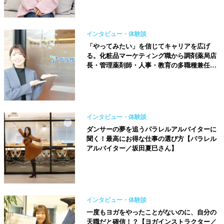
インタビュー・体験談
「やってみたい」を信じてキャリアを広げ
る。化粧品マーケティング職から調剤薬局店
長・管理薬剤師・人事・教育の多職種兼任へ
【株式会社プラザ薬局／藤井優佳さん】
インタビュー・体験談
ダンサーの夢を追うパラレルアルバイターに
聞く！最高にお得な仕事の選び方【パラレル
アルバイター／坂田夏巳さん】
インタビュー・体験談
一度もヨガをやったことがないのに、自分の
天職だと確信！？【ヨガインストラクター／