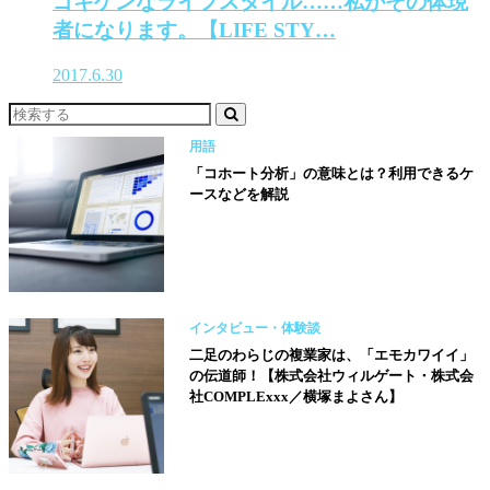
ゴキゲンなライフスタイル……私がその体現
者になります。【LIFE STY…
2017.6.30
用語
「コホート分析」の意味とは？利用できるケ
ースなどを解説
インタビュー・体験談
二足のわらじの複業家は、「エモカワイイ」
の伝道師！【株式会社ウィルゲート・株式会
社COMPLExxx／横塚まよさん】