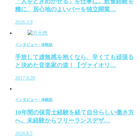
「人をときめかせる」を仕事に。飲食経験を
糧に、居心地のよいバーを独立開業…
2026.3.9
インタビュー・体験談
手放して虚無感を抱くなら、辛くても頑張る
と決めた音楽家の道！【ヴァイオリ…
2017.9.28
インタビュー・体験談
10年間の保育士経験を経て自分らしい働き方
へ。未経験からフリーランスデザ…
2026.8.5