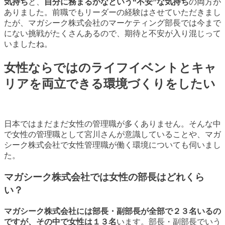
気持ち
と、
自分に務まるかなという“不安”な気持ち
の両方が
ありました。前職でもリーダーの経験はさせていただきまし
たが、マガシーク株式会社のマーケティング部長では今まで
にない挑戦がたくさんあるので、期待と不安が入り混じって
いましたね。
女性ならではのライフイベントとキャ
リアを両立できる環境づくりをしたい
日本ではまだまだ女性の管理職が多くありません。そんな中
で女性の管理職として宮川さんが意識していることや、マガ
シーク株式会社で女性管理職が働く環境についても伺いまし
た。
マガシーク株式会社では女性の部長はどれくら
い？
マガシーク株式会社には部長・副部長が全部で２３名いるの
ですが、その中で女性は１３名
います。部長・副部長でいう