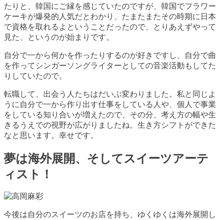
たりと、韓国にご縁を感じていたのですが、韓国でフラワー
ケーキが爆発的人気だとわかり、たまたまたその時期に日本
で資格を取れるよということだったので、とりあえずやって
見た、というのが始まりです。
自分で一から何かを作ったりするのが好きですし、自分で曲
を作ってシンガーソングライターとしての音楽活動もしてた
りしていたので。
転職して、出会う人たちはだいぶ変わりました。私と同じよ
うに自分で一から作り出す仕事をしている人や、個人で事業
をしている知り合いが増えたので、その分、考え方の幅や生
きるうえでの視野が広がりましたね。生き方シフトができた
なと思います。幸せです。
夢は海外展開、そしてスイーツアーテ
ィスト！
今後は自分のスイーツのお店を持ち、ゆくゆくは海外展開し