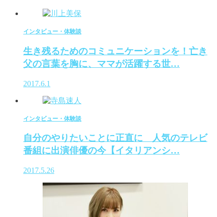
インタビュー・体験談
生き残るためのコミュニケーションを！亡き
父の言葉を胸に、ママが活躍する世…
2017.6.1
インタビュー・体験談
自分のやりたいことに正直に 人気のテレビ
番組に出演俳優の今【イタリアンシ…
2017.5.26