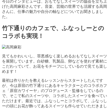
今日のインタビューは、おもてなしスイーツの協会を立ち上
げた高岡麻彩さんです。音楽、芸能の世界でも活躍する高岡
さんに、仕事の魅力や自分の軸などについてお聞きしまし
た。
竹下通りのカフェで、ふなっしーとの
コラボも実現！
見てもかわいいし、罪悪感なく楽しめるおもてなしスイーツ
を展開しています。白砂糖、乳製品、卵などを使わず素材に
こだわっていて、お花をモチーフにしているので見ても楽し
めます！
最初は作りかたを教えるレッスンからスタートしたんです
が、今は原宿の竹下通りにあるキャラクターとのコラボカフ
ェ「原宿カワイーヤ」のプロデュース・監修をしているの
で、そこで私のスイーツや、コラボしたスイーツを食べてい
ただけます。最近では、ふなっしーとコラボして、ふなっし
ーの頭にお花が飾ってあるスイーツも作らせていただきまし