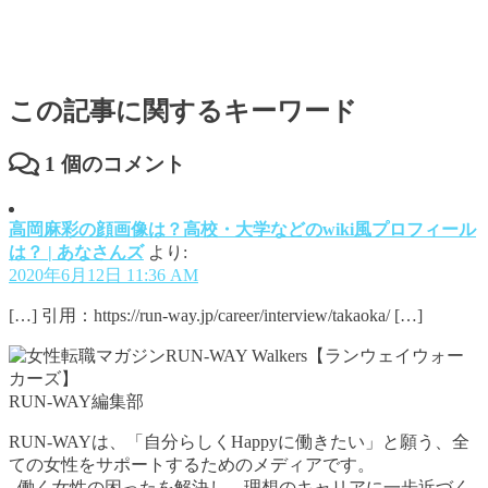
この記事に関するキーワード
1
個のコメント
高岡麻彩の顔画像は？高校・大学などのwiki風プロフィール
は？ | あなさんズ
より:
2020年6月12日 11:36 AM
[…] 引用：https://run-way.jp/career/interview/takaoka/ […]
RUN-WAY編集部
RUN-WAYは、「自分らしくHappyに働きたい」と願う、全
ての女性をサポートするためのメディアです。
働く女性の困ったを解決し、理想のキャリアに一歩近づく