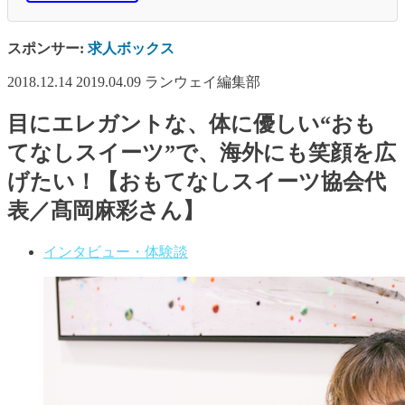
スポンサー:
求人ボックス
2018.12.14
2019.04.09
ランウェイ編集部
目にエレガントな、体に優しい“おも
てなしスイーツ”で、海外にも笑顔を広
げたい！【おもてなしスイーツ協会代
表／髙岡麻彩さん】
インタビュー・体験談