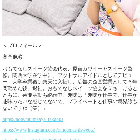
＜プロフィール＞
髙岡麻彩
おもてなしスイーツ協会代表、原宿カワイーヤスイーツ監
修。関西大学在学中に、フットサルアイドルとしてデビュ
ー。大学卒業後は楽天に入社し、広告の企画営業として６年
間勤めた後、退社。おもてなしスイーツ協会を立ち上げると
ともに、芸能活動も継続中。趣味は「趣味が仕事で、仕事が
趣味みたいな感じでなので、プライベートと仕事の境界線も
ないですね（笑）」
https://note.mu/maaya_takaoka
https://www.instagram.com/omotenashisweets/