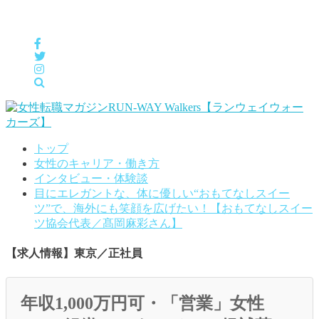
女性の「自分らしくHappyに働く」をサポートするメディア
トップ
女性のキャリア・働き方
インタビュー・体験談
目にエレガントな、体に優しい“おもてなしスイー
ツ”で、海外にも笑顔を広げたい！【おもてなしスイー
ツ協会代表／髙岡麻彩さん】
【求人情報】東京／正社員
年収1,000万円可・「営業」女性