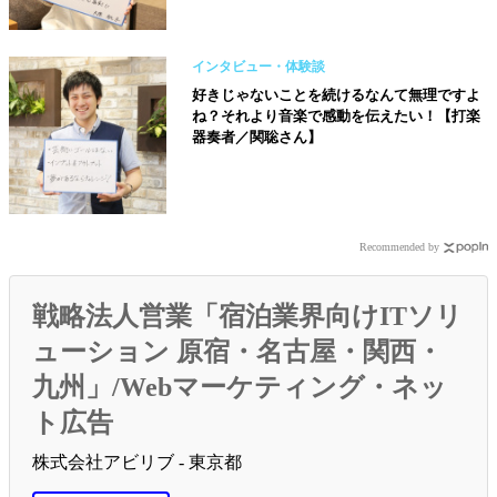
インタビュー・体験談
好きじゃないことを続けるなんて無理ですよ
ね？それより音楽で感動を伝えたい！【打楽
器奏者／関聡さん】
Recommended by
戦略法人営業「宿泊業界向けITソリ
ューション 原宿・名古屋・関西・
九州」/Webマーケティング・ネッ
ト広告
株式会社アビリブ - 東京都