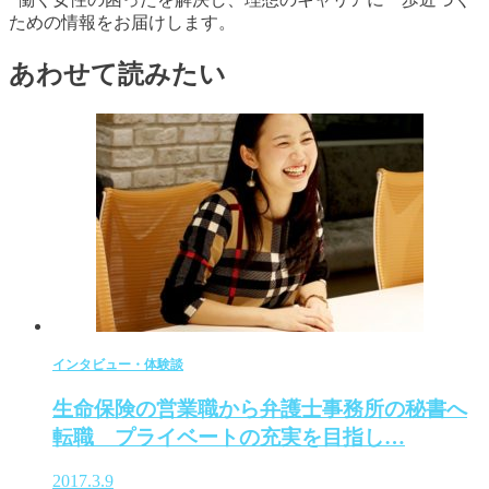
ための情報をお届けします。
あわせて読みたい
インタビュー・体験談
生命保険の営業職から弁護士事務所の秘書へ
転職 プライベートの充実を目指し…
2017.3.9