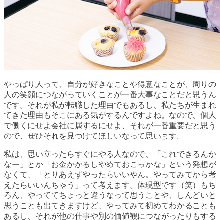
やっぱり人って、自分が好きなことや得意なことが、周りの
人の笑顔につながっていくことが一番大事なことだと思うん
です。それが私が転職した理由でもあるし、私たちが生まれ
てきた理由もそこにある気がするんですよね。なので、個人
で働くにせよ会社に属するにせよ、それが一番重要だと思う
ので、ぜひそれを見つけてほしいなって思います。
私は、思い立ったらすぐにやる人なので、「これできるんか
なー」とか「お金かかるしやめておこっかな」という発想が
なくて、「とりあえずやったらいいやん。やってみてから考
えたらいいんちゃう」って考えます。体現型です（笑）もち
ろん、やっててちょっと違うなって思うことや、しんどいと
思うことも出てきますけど、やってみて初めてわかることも
あるし、それが他の仕事や別の価値観につながったりもする