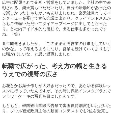
広告に配属されて企画・営業をしていました。全社の中で表
彰される、楽天賞もいただいたり、自分の居場所があったの
で楽しかったしやりがいもありましたね。楽天社員としてイ
ンタビューを受けて宣伝会議に出たり、クライアントさんか
らもご依頼いただいてタイアップページに出してもらった
り。と社内アイドル的な感じで、出る仕事も多かったです
ね。（笑）
６年間働きましたが、「このまま企画営業の仕事をしていく
のかな」って考えるようになり、営業を続けていくよりも手
に職がほしいな、と思い退職しました。
転職で広がった、考え方の幅と生きる
うえでの視野の広さ
お花とかお菓子作りが大好きだったので、あらゆる体験レッ
スンに行っていたんですが、その時に偶然インスタグラムで
フラワーケーキの写真を目にしたんです。
もともと、韓国釜山国際広告祭で審査員特別賞をいただいた
り、ソウル観光政府主催の動画コンテストでも2位を受賞し