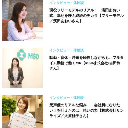
インタビュー・体験談
現役フリーモデルのリアル！ 濱田あおい
式、幸せを呼ぶ継続のチカラ【フリーモデル
／濱田あおいさん】
インタビュー・体験談
転勤・育休・時短を経験しながらも、フルタ
イム勤務で働くMR【MSD株式会社/吉田怜
さん】
インタビュー・体験談
元声優のリアルな悩み……会社員になりた
い！を叶えたのは、想いの力【株式会社サン
ライズ／大原桃子さん】