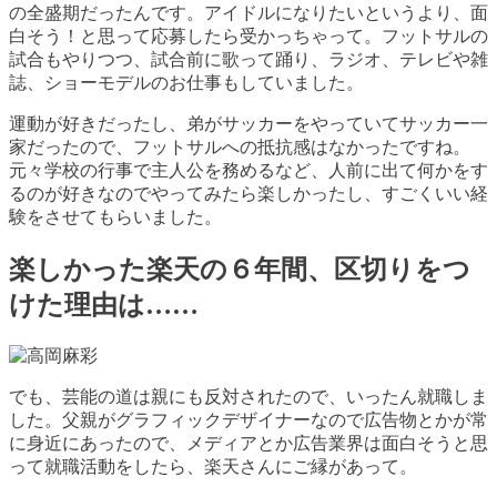
の全盛期だったんです。アイドルになりたいというより、面
白そう！と思って応募したら受かっちゃって。フットサルの
試合もやりつつ、試合前に歌って踊り、ラジオ、テレビや雑
誌、ショーモデルのお仕事もしていました。
運動が好きだったし、弟がサッカーをやっていてサッカー一
家だったので、フットサルへの抵抗感はなかったですね。
元々学校の行事で主人公を務めるなど、人前に出て何かをす
るのが好きなのでやってみたら楽しかったし、すごくいい経
験をさせてもらいました。
楽しかった楽天の６年間、区切りをつ
けた理由は……
でも、芸能の道は親にも反対されたので、いったん就職しま
した。父親がグラフィックデザイナーなので広告物とかが常
に身近にあったので、メディアとか広告業界は面白そうと思
って就職活動をしたら、楽天さんにご縁があって。