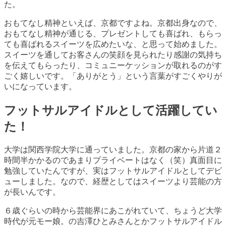
た。
おもてなし精神といえば、京都ですよね。京都出身なので、
おもてなし精神が通じる、プレゼントしても喜ばれ、もらっ
ても喜ばれるスイーツを広めたいな、と思って始めました。
スイーツを通してお客さんの笑顔を見られたり感謝の気持ち
を伝えてもらったり、コミュニーケッションが取れるのがす
ごく嬉しいです。「ありがとう」という言葉がすごくやりが
いになっています。
フットサルアイドルとして活躍してい
た！
大学は関西学院大学に通っていました。京都の家から片道２
時間半かかるのであまりプライベートはなく（笑）真面目に
勉強していたんですが、実はフットサルアイドルとしてデビ
ューしました。なので、経歴としてはスイーツより芸能の方
が長いんです。
６歳ぐらいの時から芸能界にあこがれていて、ちょうど大学
時代が元モー娘。の吉澤ひとみさんとかフットサルアイドル