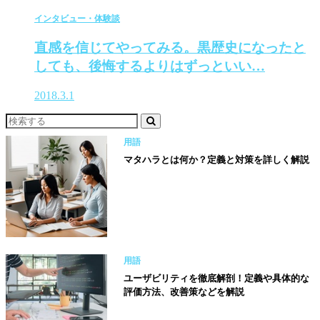
インタビュー・体験談
直感を信じてやってみる。黒歴史になったと
しても、後悔するよりはずっといい…
2018.3.1
用語
マタハラとは何か？定義と対策を詳しく解説
用語
ユーザビリティを徹底解剖！定義や具体的な
評価方法、改善策などを解説