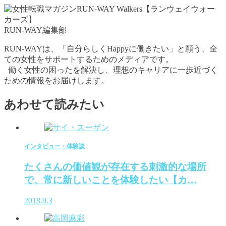
RUN-WAY編集部
RUN-WAYは、「自分らしくHappyに働きたい」と願う、全
ての女性をサポートするためのメディアです。
働く女性の困ったを解決し、理想のキャリアに一歩近づく
ための情報をお届けします。
あわせて読みたい
インタビュー・体験談
たくさんの価値観が存在する刺激的な場所
で、常に新しいことを体験したい【カ…
2018.9.3