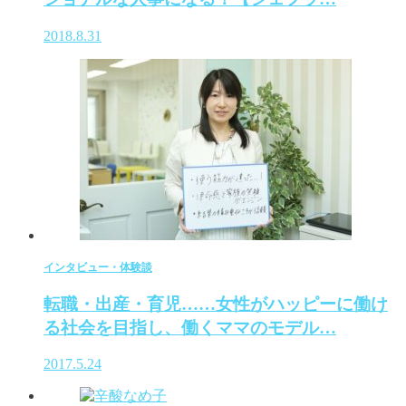
2018.8.31
インタビュー・体験談
転職・出産・育児……女性がハッピーに働け
る社会を目指し、働くママのモデル…
2017.5.24