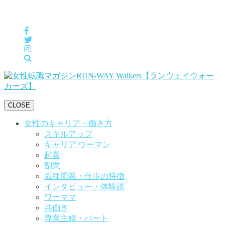
女性の「自分らしくHappyに働く」をサポートするメディア
CLOSE
女性のキャリア・働き方
スキルアップ
キャリア ウーマン
起業
副業
職種図鑑・仕事の特徴
インタビュー・体験談
ワーママ
共働き
専業主婦・パート