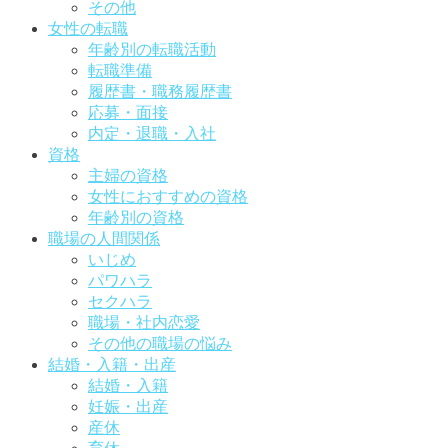
その他
女性の転職
年齢別の転職活動
転職準備
履歴書・職務履歴書
応募・面接
内定・退職・入社
資格
主婦の資格
女性におすすめの資格
年齢別の資格
職場の人間関係
いじめ
パワハラ
セクハラ
職場・社内恋愛
その他の職場の悩み
結婚・入籍・出産
結婚・入籍
妊娠・出産
産休