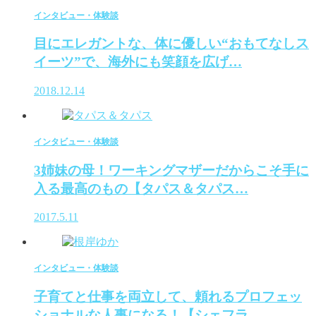
インタビュー・体験談
目にエレガントな、体に優しい“おもてなしス
イーツ”で、海外にも笑顔を広げ…
2018.12.14
インタビュー・体験談
3姉妹の母！ワーキングマザーだからこそ手に
入る最高のもの【タパス＆タパス…
2017.5.11
インタビュー・体験談
子育てと仕事を両立して、頼れるプロフェッ
ショナルな人事になる！【シェフラ…