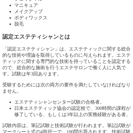
マニキュア
メイクアップ
ボディワックス
脱毛
認定エステティシャンとは
「認定エステティシャン」は、エステティックに関する総合
的な技術や理論を取得しているものに与えられます。エステ
ティックに関する専門的な技術を持っていることを認定する
ので、総合的な施術を行うエステサロンで働く人に人気で
す。試験は年3回あります。
受験するためには次の両方の要件を満たしていなければなり
ません。
エステティシャンセンター試験の合格者。
日本エステティック協会の認定校で、300時間の課程が
修了している、もしくは3年以上の実務経験がある者。
試験内容は、筆記試験と技術試験が行われます。筆記試験が
マークシート式の4肢択一で、100問出題されます。技術試験