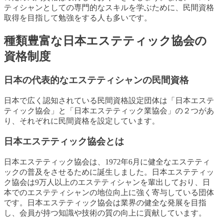
ティシャンとしての専門的なスキルを学ぶために、民間資格
取得を目指して勉強をする人も多いです。
種類豊富な日本エステティック協会の
資格制度
日本の代表的なエステティシャンの民間資格
日本で広く認知されている民間資格設定団体は「日本エステ
ティック協会」と「日本エステティック業協会」の２つがあ
り、それぞれに民間資格を設定しています。
日本エステティック協会とは
日本エステティック協会は、1972年6月に健全なエステティ
ックの普及をさせるために誕生しました。日本エステティッ
ク協会は9万人以上のエステティシャンを輩出しており、日
本でのエステティシャンの地位向上に強く寄与している団体
です。日本エステティック協会は業界の健全な発展を目指
し、会員が持つ知識や技術の質の向上に貢献しています。