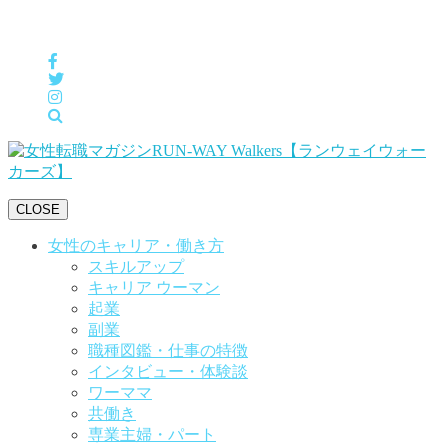
女性の「自分らしくHappyに働く」をサポートするメディア
CLOSE
女性のキャリア・働き方
スキルアップ
キャリア ウーマン
起業
副業
職種図鑑・仕事の特徴
インタビュー・体験談
ワーママ
共働き
専業主婦・パート