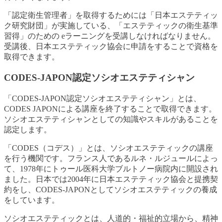
「認定衛生管理者」を取得するためには「日本エステティッ
ク研究財団」が実施している、「エステティックの衛生基準
習得」のための eラーニングを受講しなければなりません。
受講後、日本エステティック協会に申請をすることで資格を
取得できます。
CODES-JAPON認定ソシオエステティシャン
「CODES-JAPON認定ソシオエステティシャン」とは、
CODES JAPONによる講座を終了することで取得できます。
ソシオエステティシャンとしての知識やスキルがあることを
認定します。
「CODES（コデス）」とは、ソシオエステティックの講座
を行う機関です。フランス人であるルネ・ルジュールによっ
て、1978年にトゥール医科大学ブルトノー病院内に開設され
ました。日本では2004年に日本エステティック協会と提携契
約をし、CODES-JAPONとしてソシオエステティックの養成
をしています。
ソシオエステティックとは、人道的・福祉的立場から、精神