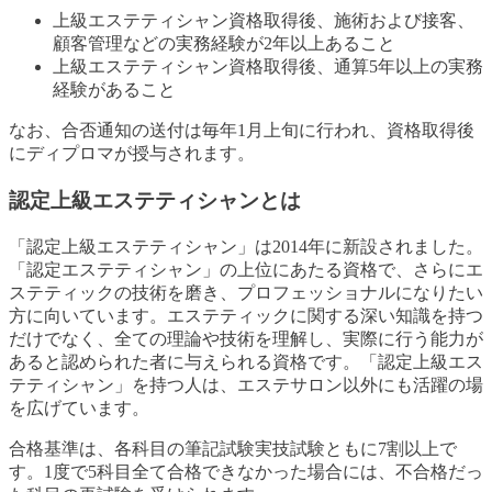
上級エステティシャン資格取得後、施術および接客、
顧客管理などの実務経験が2年以上あること
上級エステティシャン資格取得後、通算5年以上の実務
経験があること
なお、合否通知の送付は毎年1月上旬に行われ、資格取得後
にディプロマが授与されます。
認定上級エステティシャンとは
「認定上級エステティシャン」は2014年に新設されました。
「認定エステティシャン」の上位にあたる資格で、さらにエ
ステティックの技術を磨き、プロフェッショナルになりたい
方に向いています。エステティックに関する深い知識を持つ
だけでなく、全ての理論や技術を理解し、実際に行う能力が
あると認められた者に与えられる資格です。「認定上級エス
テティシャン」を持つ人は、エステサロン以外にも活躍の場
を広げています。
合格基準は、各科目の筆記試験実技試験ともに7割以上で
す。1度で5科目全て合格できなかった場合には、不合格だっ