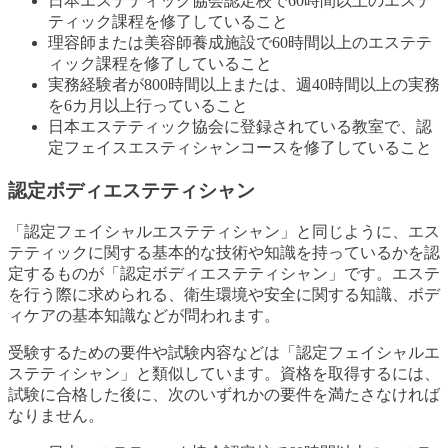
日本エステティック協会認定校で60時間以上のエステ
ティック課程を修了していること
理容師または美容師養成施設で60時間以上のエステテ
ィック課程を修了していること
実務経験者が800時間以上または、週40時間以上の実務
を6カ月以上行っていること
日本エステティック協会に登録されている教室で、認
定フェイスエスティシャンコースを修了していること
認定ボディエステティシャン
「認定フェイシャルエステティシャン」と同じように、エス
テティックに関する基本的な技術や知識を持っているかを認
定するものが「認定ボディエステティシャン」です。エステ
を行う際に求められる、衛生環境や安全に関する知識、ボデ
ィケアの基本知識などが問われます。
受験するための要件や試験内容などは「認定フェイシャルエ
ステティシャン」と類似しています。資格を取得するには、
試験に合格した後に、次のいずれかの要件を満たさなければ
なりません。