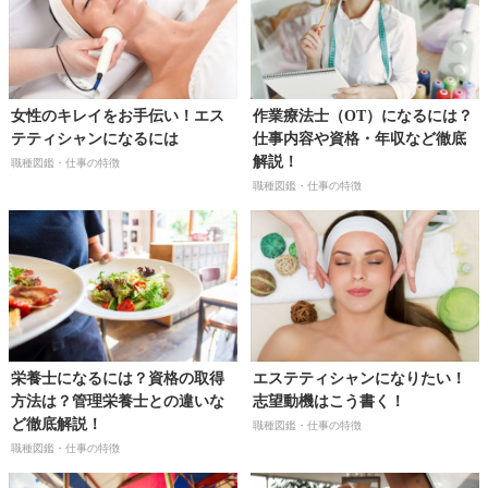
女性のキレイをお手伝い！エス
作業療法士（OT）になるには？
テティシャンになるには
仕事内容や資格・年収など徹底
解説！
職種図鑑・仕事の特徴
職種図鑑・仕事の特徴
栄養士になるには？資格の取得
エステティシャンになりたい！
方法は？管理栄養士との違いな
志望動機はこう書く！
ど徹底解説！
職種図鑑・仕事の特徴
職種図鑑・仕事の特徴