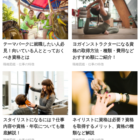
テーマパークに就職したい人必
ヨガインストラクターになる資
見！向いている人ととっておく
格の取得方法・種類・費用など
べき資格とは
おすすめ順にご紹介！
職種図鑑・仕事の特徴
職種図鑑・仕事の特徴
スタイリストになるには？仕事
ネイリストに資格は必要？資格
内容や資格・年収についても徹
を取得するメリット、資格の種
底解説！
類など解説
職種図鑑・仕事の特徴
職種図鑑・仕事の特徴