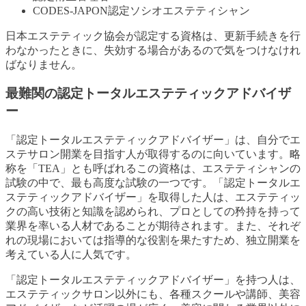
CODES-JAPON認定ソシオエステティシャン
日本エステティック協会が認定する資格は、更新手続きを行
わなかったときに、失効する場合があるので気をつけなけれ
ばなりません。
最難関の認定トータルエステティックアドバイザ
ー
「認定トータルエステティックアドバイザー」は、自分でエ
ステサロン開業を目指す人が取得するのに向いています。略
称を「TEA」とも呼ばれるこの資格は、エステティシャンの
試験の中で、最も高度な試験の一つです。「認定トータルエ
ステティックアドバイザー」を取得した人は、エステティッ
クの高い技術と知識を認められ、プロとしての矜持を持って
業界を率いる人材であることが期待されます。また、それぞ
れの現場においては指導的な役割を果たすため、独立開業を
考えている人に人気です。
「認定トータルエステティックアドバイザー」を持つ人は、
エステティックサロン以外にも、各種スクールや講師、美容