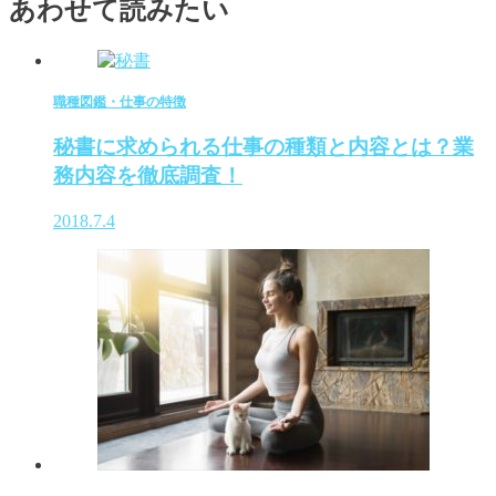
あわせて読みたい
職種図鑑・仕事の特徴
秘書に求められる仕事の種類と内容とは？業
務内容を徹底調査！
2018.7.4