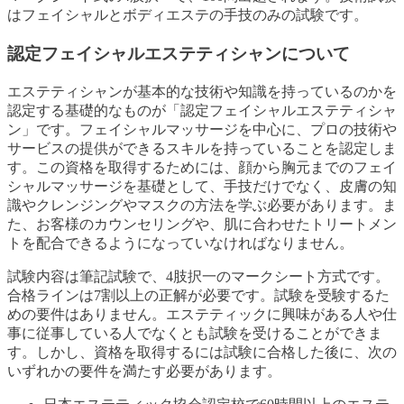
はフェイシャルとボディエステの手技のみの試験です。
認定フェイシャルエステティシャンについて
エステティシャンが基本的な技術や知識を持っているのかを
認定する基礎的なものが「認定フェイシャルエステティシャ
ン」です。フェイシャルマッサージを中心に、プロの技術や
サービスの提供ができるスキルを持っていることを認定しま
す。この資格を取得するためには、顔から胸元までのフェイ
シャルマッサージを基礎として、手技だけでなく、皮膚の知
識やクレンジングやマスクの方法を学ぶ必要があります。ま
た、お客様のカウンセリングや、肌に合わせたトリートメン
トを配合できるようになっていなければなりません。
試験内容は筆記試験で、4肢択一のマークシート方式です。
合格ラインは7割以上の正解が必要です。試験を受験するた
めの要件はありません。エステティックに興味がある人や仕
事に従事している人でなくとも試験を受けることができま
す。しかし、資格を取得するには試験に合格した後に、次の
いずれかの要件を満たす必要があります。