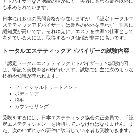
アドバイザーなど活躍の場が広く、美容に関わる業界以外に
も求められています。
日本には多種の民間資格が存在しますが、「認定トータルエ
ステティックアドバイザー」は業界の内外を問わず、非常に
認知度が高いです。それゆえに、エステを生涯の仕事として
考えている人には、取得するべき価値が非常に高いです。
トータルエステティックアドバイザーの試験内容
「認定トータルエステティックアドバイザー」の試験内容
は、筆記と実技を各60分行います。試験では主に次のような
技術や知識が問われます。
フェイシャルトリートメント
ボディケア
脱毛
カウンセリング
受験をするには、日本エステティック協会の正会員で、「認
定エステティシャン」を所持していなければなりません。ま
た、次のいずれかの要件に該当している者も受験できます。