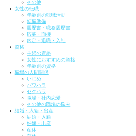
その他
女性の転職
年齢別の転職活動
転職準備
履歴書・職務履歴書
応募・面接
内定・退職・入社
資格
主婦の資格
女性におすすめの資格
年齢別の資格
職場の人間関係
いじめ
パワハラ
セクハラ
職場・社内恋愛
その他の職場の悩み
結婚・入籍・出産
結婚・入籍
妊娠・出産
産休