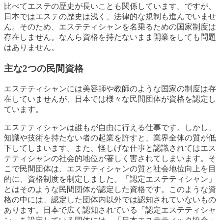
比べてエステの歴史が長いことも関係しています。ですが、
日本ではエステの歴史は浅く、法律的な規制も進んでいませ
ん。そのため、エステティシャンを名乗るための国家制度は
存在しません。なんら資格を持たないまま開業をしても問題
はありません。
主な2つの民間資格
エステティシャンには美容師や教師のような国家の制度は存
在していませんが、日本では様々な民間団体が資格を認定し
ています。
エステティシャンは誰もが自由に行える仕事です。しかし、
知識や技術を持たない者の起業を許すと、業界全体の質が低
下してしまいます。また、怪しげな仕事と認識されてはエス
テティシャンの社会的地位が著しく害されてしまいます。そ
こで民間団体は、エステティシャンの質と社会地位向上を目
的に、資格制度を制定しました。「認定エステティシャン」
とはそのような民間団体が認定した資格です。このような資
格の中には、認定した団体内以外では認知されていないもの
あります。日本で広く認知されている「認定エステティシャ