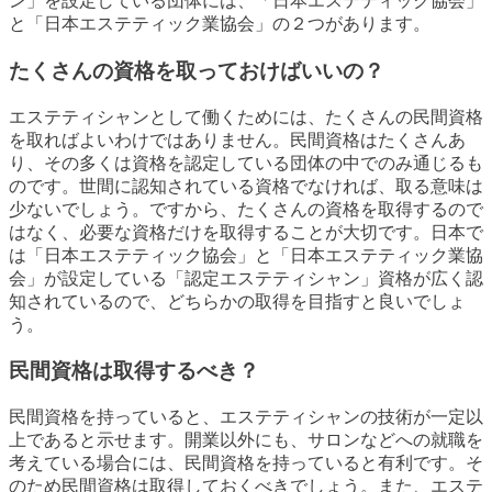
ン」を設定している団体には、「日本エステティック協会」
と「日本エステティック業協会」の２つがあります。
たくさんの資格を取っておけばいいの？
エステティシャンとして働くためには、たくさんの民間資格
を取ればよいわけではありません。民間資格はたくさんあ
り、その多くは資格を認定している団体の中でのみ通じるも
のです。世間に認知されている資格でなければ、取る意味は
少ないでしょう。ですから、たくさんの資格を取得するので
はなく、必要な資格だけを取得することが大切です。日本で
は「日本エステティック協会」と「日本エステティック業協
会」が設定している「認定エステティシャン」資格が広く認
知されているので、どちらかの取得を目指すと良いでしょ
う。
民間資格は取得するべき？
民間資格を持っていると、エステティシャンの技術が一定以
上であると示せます。開業以外にも、サロンなどへの就職を
考えている場合には、民間資格を持っていると有利です。そ
のため民間資格は取得しておくべきでしょう。また、エステ