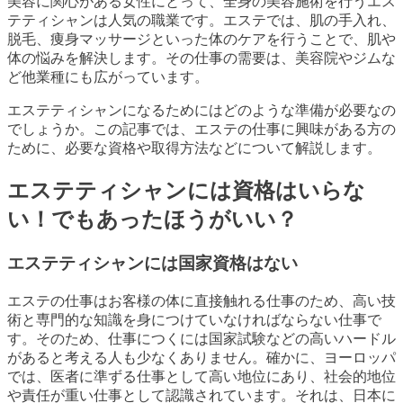
美容に関心がある女性にとって、全身の美容施術を行うエス
テティシャンは人気の職業です。エステでは、肌の手入れ、
脱毛、痩身マッサージといった体のケアを行うことで、肌や
体の悩みを解決します。その仕事の需要は、美容院やジムな
ど他業種にも広がっています。
エステティシャンになるためにはどのような準備が必要なの
でしょうか。この記事では、エステの仕事に興味がある方の
ために、必要な資格や取得方法などについて解説します。
エステティシャンには資格はいらな
い！でもあったほうがいい？
エステティシャンには国家資格はない
エステの仕事はお客様の体に直接触れる仕事のため、高い技
術と専門的な知識を身につけていなければならない仕事で
す。そのため、仕事につくには国家試験などの高いハードル
があると考える人も少なくありません。確かに、ヨーロッパ
では、医者に準ずる仕事として高い地位にあり、社会的地位
や責任が重い仕事として認識されています。それは、日本に