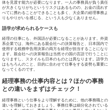
体を見渡す能力が必要になります。一人の事務員が負う責任
が大きくなりがちというリスクはあるものの、お金の流れす
べてに携わることができることも多く、大企業の経理事務よ
りもやりがいを感じる、という人も少なくありません。
語学が求められるケースも
経理の仕事にも、外国語が必要になることがあります。外資
系企業では、海外にある親会社への決算報告と、日本国内で
使用する税務申告用決算の両方を経理が担当することになり
ます。親会社への決算報告は当然その国の言語で行うことに
なりますし、スタイルも日本のものとは異なります。語学力
はもちろんのこと、目的に合わせて仕事をする姿勢も重要に
なってくるのです。
経理事務の仕事内容とは？ほかの事務
との違いをまずはチェック！
経理事務という仕事をより理解するために、他の事務職との
違いを理解しておきましょう。事務仕事は細分化されている