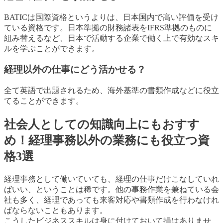
BATICは国際資格というよりは、日本国内で高い評価を受け
ている資格です。日本準拠の財務諸表をIFRS準拠のものに
組み替えるなど、日本で活動する企業で働く上で有効なスキ
ルを学ぶことができます。
経理以外の仕事にどう活かせる？
全て英語で出題されるため、海外基準の書類作成などに役立
てることができます。
社会人としての知識向上にもおすす
め！経理事務以外の業務にも役立つ資
格3選
経理事務として働いていても、経理の仕事だけこなしていれ
ばいい、ということは稀です。他の事務作業を兼ねている会
社も多く、経理であっても来客対応や書類作成を行わなけれ
ばならないこともあります。
こうしたビジネススキルは身に付けておいて損はありませ