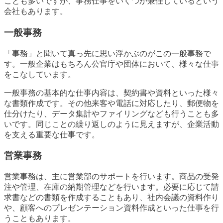
ことも多いですが、事務仕事をいくつか兼任しているという
会社もあります。
一般事務
「事務」と聞いて真っ先に思い浮かぶのがこの一般事務で
す。一般企業はもちろん公官庁や団体において、様々な仕事
をこなしています。
一般事務の基本的な仕事内容は、契約書や資料といった様々
な書類作成です。その他来客や電話に対応したり、郵便物を
仕分けたり、データ集計やファイリングなども行うことも多
いです。同じことの繰り返しのように見えますが、企業活動
を支える重要な仕事です。
営業事務
営業事務は、主に営業部のサポートを行います。商品の受発
注や管理、在庫の納期管理などを行います。必要に応じて請
求書などの書類を作成することもあり、社内会議の資料作り
や、顧客へのプレゼンテーション資料作成といった仕事を行
うこともあります。