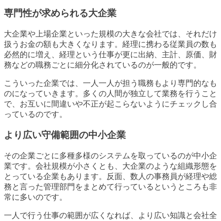
専門性が求められる大企業
大企業や上場企業といった規模の大きな会社では、それだけ
扱うお金の額も大きくなります。経理に携わる従業員の数も
必然的に増え、経理という仕事が更に出納、主計、原価、財
務などの職務ごとに細分化されているのが一般的です。
こういった企業では、一人一人が担う職務もより専門的なも
のになっていきます。多くの人間が独立して業務を行うこと
で、お互いに間違いや不正が起こらないようにチェックし合
っているのです。
より広い守備範囲の中小企業
その企業ごとに多種多様のシステムを取っているのが中小企
業です。会社規模が小さくとも、大企業のような組織形態を
とっている企業もあります。反面、数人の事務員が経理や総
務と言った管理部門をまとめて行っているというところも非
常に多いのです。
一人で行う仕事の範囲が広くなれば、より広い知識と会社全