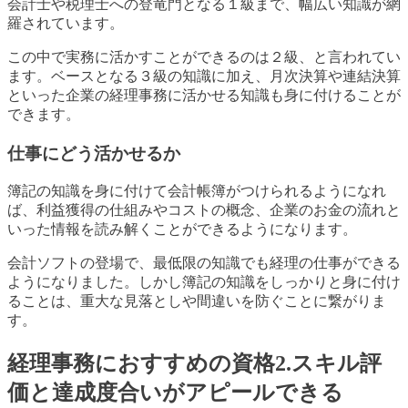
会計士や税理士への登竜門となる１級まで、幅広い知識が網
羅されています。
この中で実務に活かすことができるのは２級、と言われてい
ます。ベースとなる３級の知識に加え、月次決算や連結決算
といった企業の経理事務に活かせる知識も身に付けることが
できます。
仕事にどう活かせるか
簿記の知識を身に付けて会計帳簿がつけられるようになれ
ば、利益獲得の仕組みやコストの概念、企業のお金の流れと
いった情報を読み解くことができるようになります。
会計ソフトの登場で、最低限の知識でも経理の仕事ができる
ようになりました。しかし簿記の知識をしっかりと身に付け
ることは、重大な見落としや間違いを防ぐことに繋がりま
す。
経理事務におすすめの資格2.スキル評
価と達成度合いがアピールできる