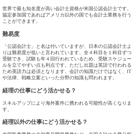
世界で最も知名度が高い会計士資格が米国公認会計士です。
協定参加国であればアメリカ以外の国でも会計士業務を行う
ことができます。
難易度
「公認会計士」と名は付いていますが、日本の公認会計士よ
りは難易度が低いと言われています。全４科目を１科目ずつ
受験でき、試験も年４回行われているため、受験スケジュー
ルを立てやすい点も利点です。ただし出題は英語で行われる
ため英語力は必須となります。会計の知識だけではなく、IT
や法律、戦略立案といった分野の知識も問われます。
経理の仕事にどう活かせる？
スキルアップにより海外案件に携われる可能性が高くなりま
す。
経理以外の仕事にどう活かせる？