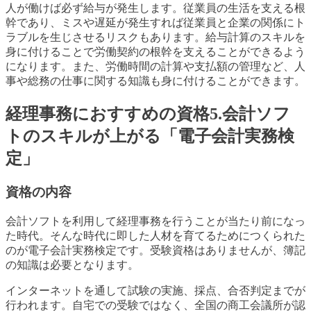
人が働けば必ず給与が発生します。従業員の生活を支える根
幹であり、ミスや遅延が発生すれば従業員と企業の関係にト
ラブルを生じさせるリスクもあります。給与計算のスキルを
身に付けることで労働契約の根幹を支えることができるよう
になります。また、労働時間の計算や支払額の管理など、人
事や総務の仕事に関する知識も身に付けることができます。
経理事務におすすめの資格5.会計ソフ
トのスキルが上がる「電子会計実務検
定」
資格の内容
会計ソフトを利用して経理事務を行うことが当たり前になっ
た時代。そんな時代に即した人材を育てるためにつくられた
のが電子会計実務検定です。受験資格はありませんが、簿記
の知識は必要となります。
インターネットを通して試験の実施、採点、合否判定までが
行われます。自宅での受験ではなく、全国の商工会議所が認