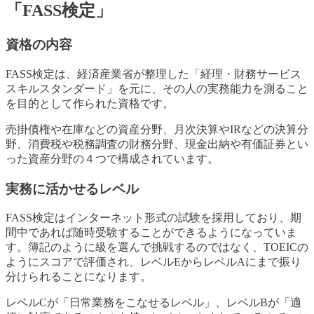
「FASS検定」
資格の内容
FASS検定は、経済産業省が整理した「経理・財務サービス
スキルスタンダード」を元に、その人の実務能力を測ること
を目的として作られた資格です。
売掛債権や在庫などの資産分野、月次決算やIRなどの決算分
野、消費税や税務調査の財務分野、現金出納や有価証券とい
った資産分野の４つで構成されています。
実務に活かせるレベル
FASS検定はインターネット形式の試験を採用しており、期
間中であれば随時受験することができるようになっていま
す。簿記のように級を選んで挑戦するのではなく、TOEICの
ようにスコアで評価され、レベルEからレベルAにまで振り
分けられることになります。
レベルCが「日常業務をこなせるレベル」、レベルBが「適