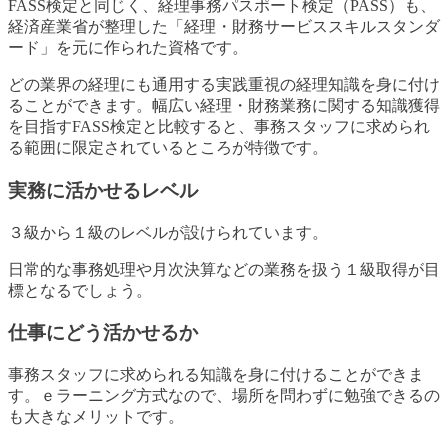
FASS検定と同じく、経理事務パスポート検定（PASS）も、
経済産業省が整理した「経理・財務サービススキルスタンダ
ード」を元に作られた資格です。
どの業界の経理にも通用する実践重視の経理知識を身に付け
ることができます。幅広い経理・財務業務に関する知識獲得
を目指すFASS検定と比較すると、事務スタッフに求められ
る範囲に限定されているところが特徴です。
実務に活かせるレベル
３級から１級のレベルが設けられています。
日常的な事務処理や月次決算などの業務を扱う１級取得が目
標となるでしょう。
仕事にどう活かせるか
事務スタッフに求められる知識を身に付けることができま
す。ｅラーニング方式なので、場所を問わずに勉強できるの
も大きなメリットです。