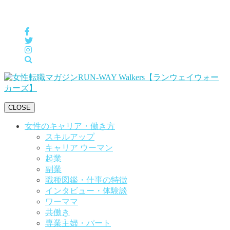
女性の「自分らしくHappyに働く」をサポートするメディア
CLOSE
女性のキャリア・働き方
スキルアップ
キャリア ウーマン
起業
副業
職種図鑑・仕事の特徴
インタビュー・体験談
ワーママ
共働き
専業主婦・パート