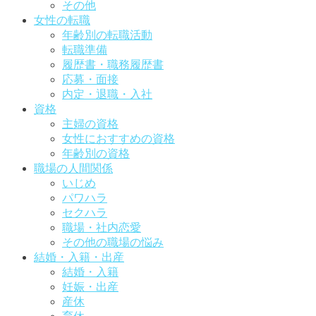
その他
女性の転職
年齢別の転職活動
転職準備
履歴書・職務履歴書
応募・面接
内定・退職・入社
資格
主婦の資格
女性におすすめの資格
年齢別の資格
職場の人間関係
いじめ
パワハラ
セクハラ
職場・社内恋愛
その他の職場の悩み
結婚・入籍・出産
結婚・入籍
妊娠・出産
産休