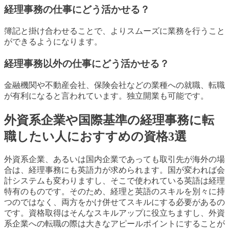
経理事務の仕事にどう活かせる？
簿記と掛け合わせることで、よりスムーズに業務を行うこと
ができるようになります。
経理事務以外の仕事にどう活かせる？
金融機関や不動産会社、保険会社などの業種への就職、転職
が有利になると言われています。独立開業も可能です。
外資系企業や国際基準の経理事務に転
職したい人におすすめの資格3選
外資系企業、あるいは国内企業であっても取引先が海外の場
合は、経理事務にも英語力が求められます。国が変われば会
計システムも変わりますし、そこで使われている英語は経理
特有のものです。そのため、経理と英語のスキルを別々に持
つのではなく、両方をかけ併せてスキルにする必要があるの
です。資格取得はそんなスキルアップに役立ちますし、外資
系企業への転職の際は大きなアピールポイントにすることが