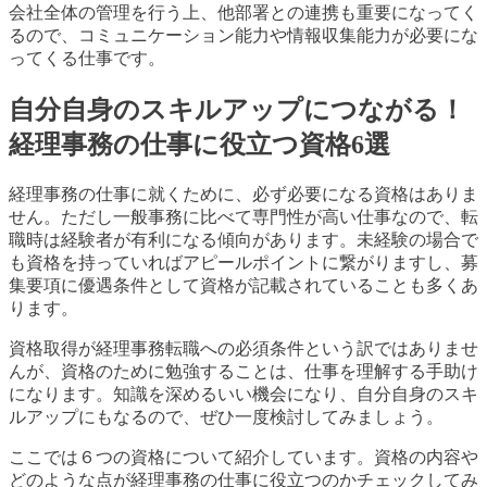
会社全体の管理を行う上、他部署との連携も重要になってく
るので、コミュニケーション能力や情報収集能力が必要にな
ってくる仕事です。
自分自身のスキルアップにつながる！
経理事務の仕事に役立つ資格6選
経理事務の仕事に就くために、必ず必要になる資格はありま
せん。ただし一般事務に比べて専門性が高い仕事なので、転
職時は経験者が有利になる傾向があります。未経験の場合で
も資格を持っていればアピールポイントに繋がりますし、募
集要項に優遇条件として資格が記載されていることも多くあ
ります。
資格取得が経理事務転職への必須条件という訳ではありませ
んが、資格のために勉強することは、仕事を理解する手助け
になります。知識を深めるいい機会になり、自分自身のスキ
ルアップにもなるので、ぜひ一度検討してみましょう。
ここでは６つの資格について紹介しています。資格の内容や
どのような点が経理事務の仕事に役立つのかチェックしてみ