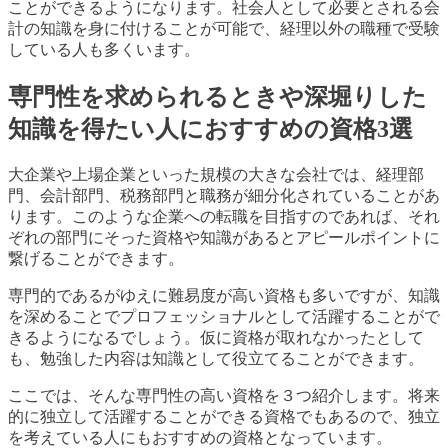
ことができるようになります。社会人として必要とされる会
計の知識を身に付けることが可能で、経理以外の職種で受験
している人も多くいます。
専門性を求められるときや深堀りした
知識を得たい人におすすめの資格3選
大企業や上場企業といった規模の大きな会社では、経理部
門、会計部門、税務部門と職務が細分化されていることがあ
ります。このような企業への転職を目指すのであれば、それ
ぞれの部門にそった資格や知識があるとアピールポイントに
繋げることができます。
専門的であるがゆえに難易度が高い資格も多いですが、知識
を深めることでプロフェッショナルとして活躍することがで
きるようになるでしょう。仮に資格が取れなかったとして
も、勉強した内容は知識として役立てることができます。
ここでは、そんな専門性の高い資格を３つ紹介します。将来
的に独立して活躍することができる資格でもあるので、独立
を考えている人にもおすすめの資格となっています。