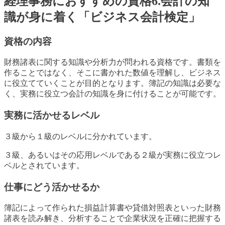
経理事務におすすめの資格6.会計の知
識が身に着く「ビジネス会計検定」
資格の内容
財務諸表に関する知識や分析力が問われる資格です。書類を
作ることではなく、そこに書かれた数値を理解し、ビジネス
に役立てていくことが目的となります。簿記の知識は必要な
く、実務に役立つ会計の知識を身に付けることが可能です。
実務に活かせるレベル
３級から１級のレベルに分かれています。
３級、あるいはその応用レベルである２級が実務に役立つレ
ベルとされています。
仕事にどう活かせるか
簿記によって作られた損益計算書や貸借対照表といった財務
諸表を読み解き、分析することで企業状況を正確に把握する