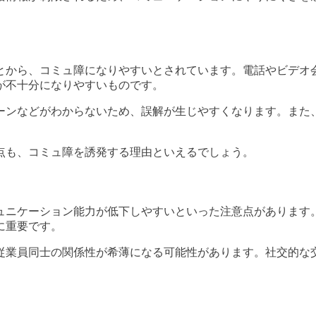
とから、コミュ障になりやすいとされています。電話やビデオ
が不十分になりやすいものです。
ーンなどがわからないため、誤解が生じやすくなります。また
点も、コミュ障を誘発する理由といえるでしょう。
ュニケーション能力が低下しやすいといった注意点があります
に重要です。
従業員同士の関係性が希薄になる可能性があります。社交的な