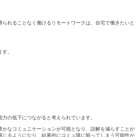
縛られることなく働けるリモートワークは、自宅で働きたいと
。
ます。
能力の低下につながると考えられています。
豊かなコミュニケーションが可能となり、誤解を減らすことが
感じるようになり、結果的にコミュ障に陥ってしまう可能性が