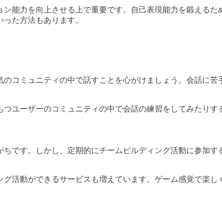
ョン能力を向上させる上で重要です。自己表現能力を鍛えるた
いった方法もあります。
気のコミュニティの中で話すことを心がけましょう。会話に苦
。
もつユーザーのコミュニティの中で会話の練習をしてみたりす
がちです。しかし、定期的にチームビルディング活動に参加す
ング活動ができるサービスも増えています。ゲーム感覚で楽し
。