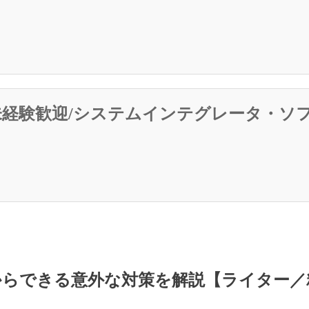
・/未経験歓迎/システムインテグレータ・ソ
からできる意外な対策を解説【ライター／