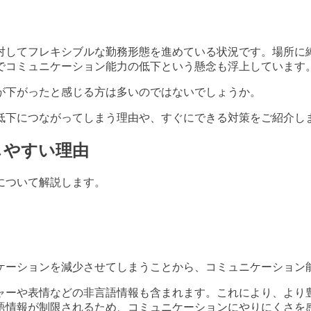
対してフレキシブルな勤務形態を進めている状況です。場所に
でコミュニケーション能力の低下という懸念も浮上しています
が下がったと感じる方は多いのではないでしょうか。
低下につながってしまう理由や、すぐにできる対策をご紹介し
しやすい理由
について解説します。
ケーションを減少させてしまうことから、コミュニケーション
ャーや表情などの非言語情報も含まれます。これにより、より
語情報が制限されるため、コミュニケーションにやりにくさを