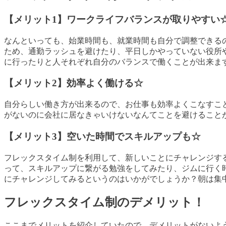
【メリット
1
】ワークライフバランスが取りやすい
なんといっても、始業時間も、就業時間も自分で調整できる
ため、通勤ラッシュを避けたり、平日しかやっていない役所
に行ったりと人それぞれ自分のバランスで働くことが出来ま
【メリット
2
】効率よく働ける☆
自分らしい働き方が出来るので、お仕事も効率よくこなすこ
がないのに会社に居なきゃいけないなんてことを避けること
【メリット
3
】空いた時間でスキルアップも☆
フレックスタイム制を利用して、新しいことにチャレンジす
って、スキルアップに繋がる勉強をしてみたり、ジムに行く
にチャレンジしてみるというのはいかがでしょうか？朝は集
フレックスタイム制のデメリット！
ここまでメリットを紹介していたので、デメリットがないよ