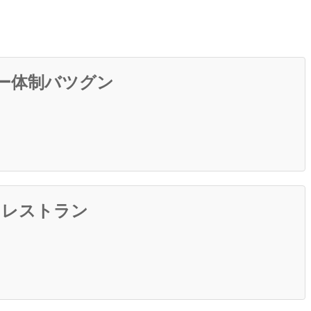
ー体制バツグン
キレストラン