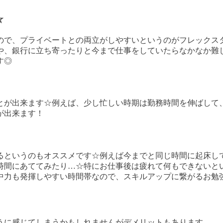
☆
ので、プライベートとの両立がしやすいというのがフレックス
や、銀行に立ち寄ったりと今まで仕事をしていたらなかなか難
す◎
とが出来ます☆例えば、少し忙しい時期は勤務時間を伸ばして
が出来ます！
るというのもオススメです☆例えば今までと同じ時間に起床し
時間にあててみたり
…
☆特にお仕事後は疲れて何もできないと
中力も発揮しやすい時間帯なので、スキルアップに繋がるお勉
うに感じてしまうかもしれませんがデメリットもあります。