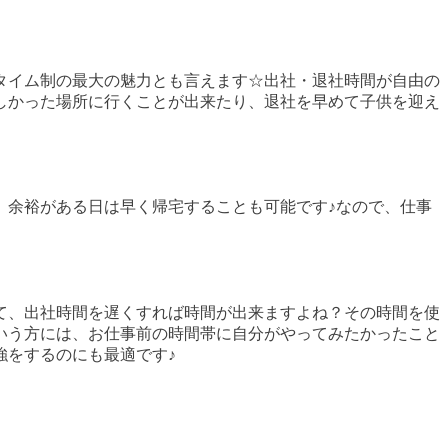
タイム制の最大の魅力とも言えます☆出社・退社時間が自由の
しかった場所に行くことが出来たり、退社を早めて子供を迎え
、余裕がある日は早く帰宅することも可能です♪なので、仕事
て、出社時間を遅くすれば時間が出来ますよね？その時間を使
いう方には、お仕事前の時間帯に自分がやってみたかったこと
強をするのにも最適です♪