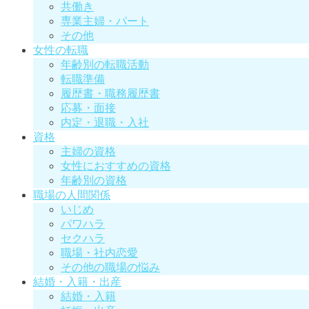
共働き
専業主婦・パート
その他
女性の転職
年齢別の転職活動
転職準備
履歴書・職務履歴書
応募・面接
内定・退職・入社
資格
主婦の資格
女性におすすめの資格
年齢別の資格
職場の人間関係
いじめ
パワハラ
セクハラ
職場・社内恋愛
その他の職場の悩み
結婚・入籍・出産
結婚・入籍