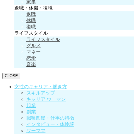
家事
退職・休職・復職
退職
休職
復職
ライフスタイル
ライフスタイル
グルメ
マネー
恋愛
音楽
CLOSE
女性のキャリア・働き方
スキルアップ
キャリア ウーマン
起業
副業
職種図鑑・仕事の特徴
インタビュー・体験談
ワーママ