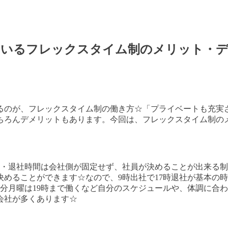
ているフレックスタイム制のメリット・
るのが、フレックスタイム制の働き方☆「プライベートも充実
ちろんデメリットもあります。今回は、フレックスタイム制の
・退社時間は会社側が固定せず、社員が決めることが出来る制
決めることができます☆なので、
9
時出社で
17
時退社が基本の時
分月曜は
19
時まで働くなど自分のスケジュールや、体調に合わ
会社が多くあります☆