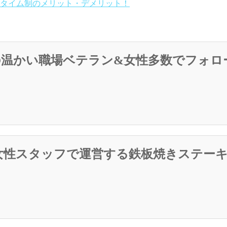
タイム制のメリット・デメリット！
の温かい職場ベテラン&女性多数でフォロ
/女性スタッフで運営する鉄板焼きステー